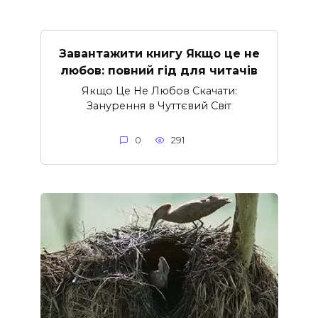
Завантажити книгу Якщо це не
любов: повний гід для читачів
Якщо Це Не Любов Скачати:
Занурення в Чуттєвий Світ
0
291