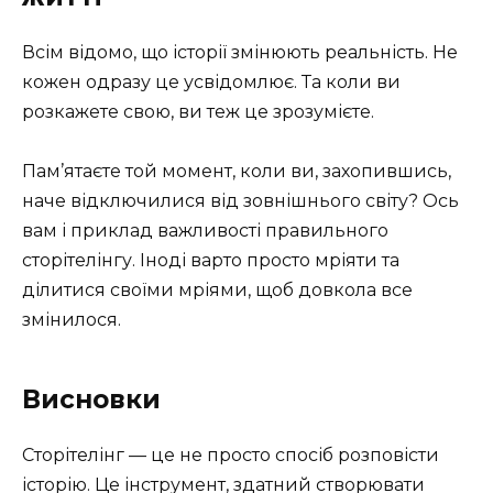
Всім відомо, що історії змінюють реальність. Не
кожен одразу це усвідомлює. Та коли ви
розкажете свою, ви теж це зрозумієте.
Пам’ятаєте той момент, коли ви, захопившись,
наче відключилися від зовнішнього світу? Ось
вам і приклад важливості правильного
сторітелінгу. Іноді варто просто мріяти та
ділитися своїми мріями, щоб довкола все
змінилося.
Висновки
Сторітелінг — це не просто спосіб розповісти
історію. Це інструмент, здатний створювати