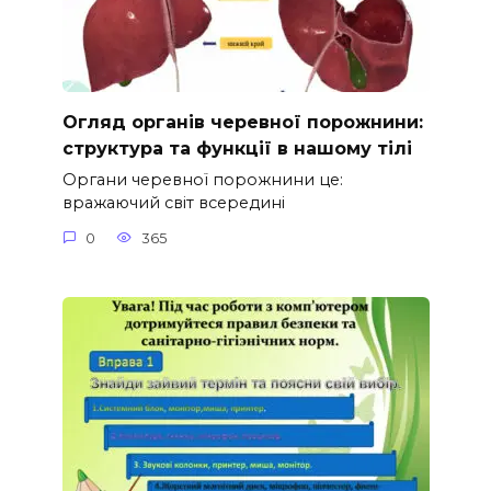
Огляд органів черевної порожнини:
структура та функції в нашому тілі
Органи черевної порожнини це:
вражаючий світ всередині
0
365