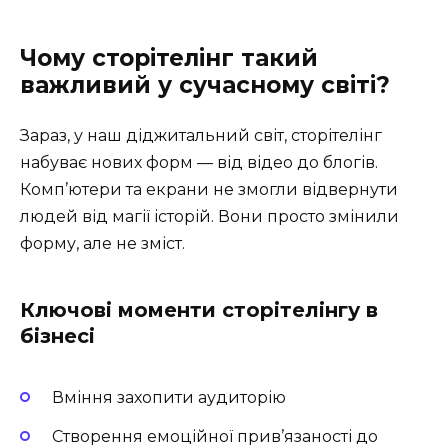
Чому сторітелінг такий
важливий у сучасному світі?
Зараз, у наш діджитальний світ, сторітелінг
набуває нових форм — від відео до блогів.
Комп’ютери та екрани не змогли відвернути
людей від магії історій. Вони просто змінили
форму, але не зміст.
Ключові моменти сторітелінгу в
бізнесі
Вміння захопити аудиторію
Створення емоційної прив’язаності до