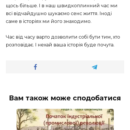
щось більше. І в наш швидкоплинний час ми
всі відчайдушно шукаємо сенс життя. Іноді
саме в історіях ми його знаходимо.
Час від часу варто дозволити собі бути тим, хто
розповідає. І нехай ваша історія буде почута.
Вам також може сподобатися