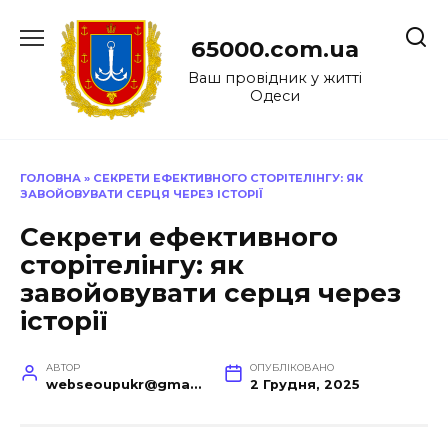
Перейти
до
65000.com.ua
вмісту
Ваш провідник у житті
Одеси
ГОЛОВНА
»
СЕКРЕТИ ЕФЕКТИВНОГО СТОРІТЕЛІНГУ: ЯК
ЗАВОЙОВУВАТИ СЕРЦЯ ЧЕРЕЗ ІСТОРІЇ
Секрети ефективного
сторітелінгу: як
завойовувати серця через
історії
АВТОР
ОПУБЛІКОВАНО
webseoupukr@gmail.com
2 Грудня, 2025