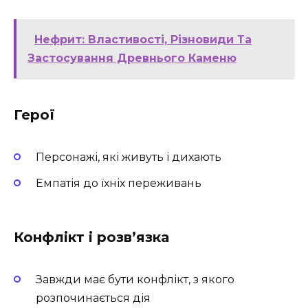
Нефрит: Властивості, Різновиди Та
Застосування Древнього Каменю
Герої
Персонажі, які живуть і дихають
Емпатія до їхніх переживань
Конфлікт і розв’язка
Завжди має бути конфлікт, з якого
розпочинається дія