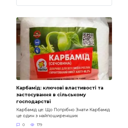
Карбамід: ключові властивості та
застосування в сільському
господарстві
Карбамід це: Що Потрібно Знати Карбамід
це один з найпоширеніших
0
179