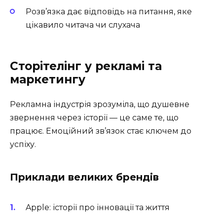
Розв’язка дає відповідь на питання, яке
цікавило читача чи слухача
Сторітелінг у рекламі та
маркетингу
Рекламна індустрія зрозуміла, що душевне
звернення через історії — це саме те, що
працює. Емоційний зв’язок стає ключем до
успіху.
Приклади великих брендів
Apple: історії про інновації та життя