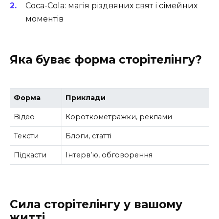
Coca-Cola: магія різдвяних свят і сімейних
моментів
Яка буває форма сторітелінгу?
Форма
Приклади
Відео
Короткометражки, реклами
Тексти
Блоги, статті
Підкасти
Інтерв’ю, обговорення
Сила сторітелінгу у вашому
житті