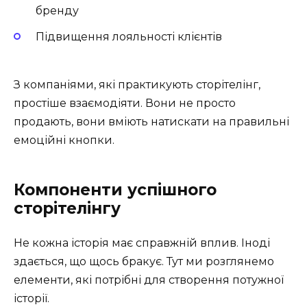
бренду
Підвищення лояльності клієнтів
З компаніями, які практикують сторітелінг,
простіше взаємодіяти. Вони не просто
продають, вони вміють натискати на правильні
емоційні кнопки.
Компоненти успішного
сторітелінгу
Не кожна історія має справжній вплив. Іноді
здається, що щось бракує. Тут ми розглянемо
елементи, які потрібні для створення потужної
історії.