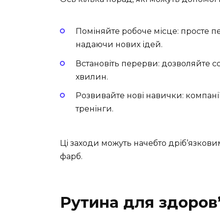
Поміняйте робоче місце: просте п
надаючи нових ідей.
Встановіть перерви: дозволяйте со
хвилин.
Розвивайте нові навички: компані
тренінги.
Ці заходи можуть начебто дріб’язков
фарб.
Рутина для здоров