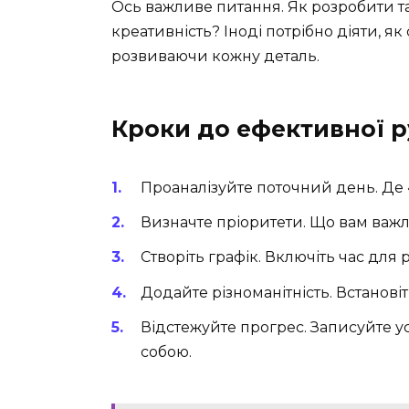
Ось важливе питання. Як розробити так
креативність? Іноді потрібно діяти, як
розвиваючи кожну деталь.
Кроки до ефективної 
Проаналізуйте поточний день. Де 
Визначте пріоритети. Що вам важ
Створіть графік. Включіть час для р
Додайте різноманітність. Встанові
Відстежуйте прогрес. Записуйте усп
собою.