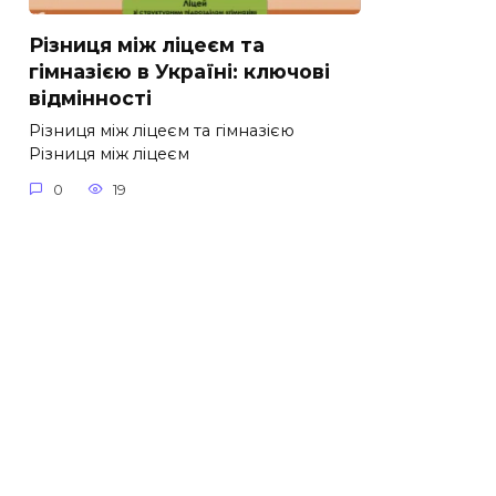
Різниця між ліцеєм та
гімназією в Україні: ключові
відмінності
Різниця між ліцеєм та гімназією
Різниця між ліцеєм
0
19