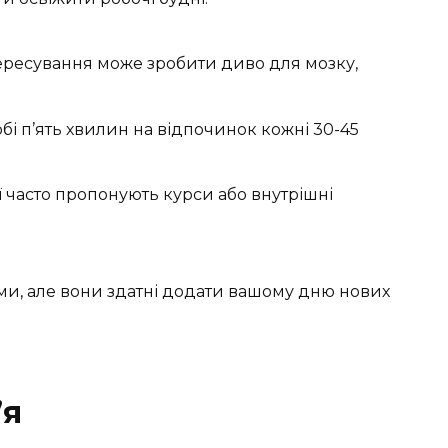
ересування може зробити диво для мозку,
бі п’ять хвилин на відпочинок кожні 30-45
ї часто пропонують курси або внутрішні
ими, але вони здатні додати вашому дню нових
’я