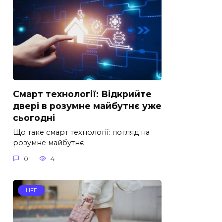
Смарт технології: Відкрийте
двері в розумне майбутнє уже
сьогодні
Що таке смарт технології: погляд на
розумне майбутнє
0
4
LIFE