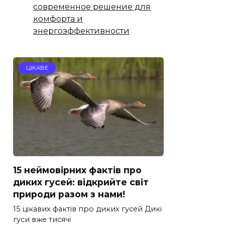
современное решение для
комфорта и
энергоэффективности
ЦІКАВЕ
15 неймовірних фактів про
диких гусей: відкрийте світ
природи разом з нами!
15 цікавих фактів про диких гусей Дикі
гуси вже тисячі