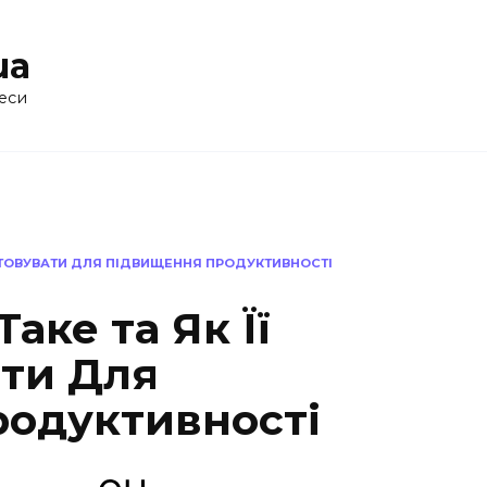
ua
еси
ИСТОВУВАТИ ДЛЯ ПІДВИЩЕННЯ ПРОДУКТИВНОСТІ
аке та Як Її
ти Для
одуктивності