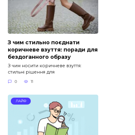
З чим стильно поєднати
коричневе взуття: поради для
бездоганного образу
З чим носити коричневе взуття:
стильні рішення для
0
11
ЛАЙФ