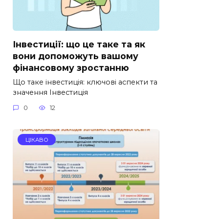
Інвестиції: що це таке та як
вони допоможуть вашому
фінансовому зростанню
Що таке інвестиція: ключові аспекти та
значення Інвестиція
0
12
ЦІКАВО