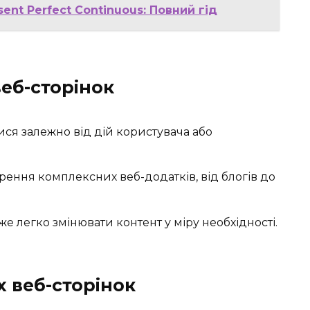
esent Perfect Continuous: Повний гід
еб-сторінок
ися залежно від дій користувача або
орення комплексних веб-додатків, від блогів до
уже легко змінювати контент у міру необхідності.
 веб-сторінок