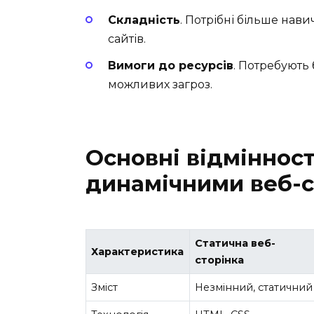
Складність
. Потрібні більше нав
сайтів.
Вимоги до ресурсів
. Потребують 
можливих загроз.
Основні відмінност
динамічними веб-с
Статична веб-
Характеристика
сторінка
Зміст
Незмінний, статичний