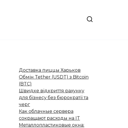
Доставка пиццы Харьков
Обмін Tether (USDT) з Bitcoin
(BTC)
Швидке відкриття рахунку
для бізнесу без бюрократії та
черг
Как облачные сервера
сокращают расходы на IT
Металлопластиковые окна: