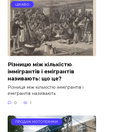
ЦІКАВО
Різницю між кількістю
іммігрантів і емігрантів
називають: що це?
Різниця між кількістю іммігрантів і
емігрантів називають
0
1
ПРОДАЖ МОТОТЕХНІКИ