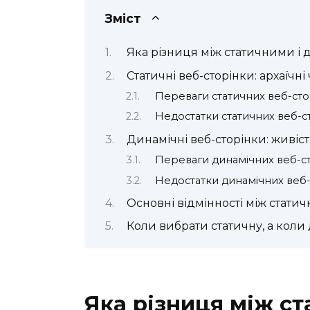
Зміст
Яка різниця між статичними і
Статичні веб-сторінки: архаїчні
Переваги статичних веб-сто
Недостатки статичних веб-с
Динамічні веб-сторінки: живіст
Переваги динамічних веб-с
Недостатки динамічних веб-
Основні відмінності між стат
Коли вибрати статичну, а коли
Яка різниця між ст