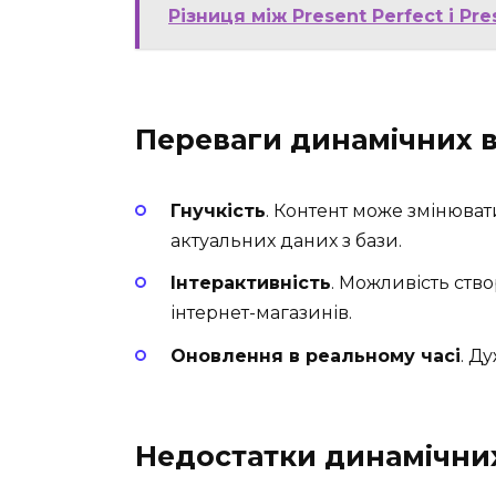
Різниця між Present Perfect і Pr
Переваги динамічних в
Гнучкість
. Контент може змінюват
актуальних даних з бази.
Інтерактивність
. Можливість ств
інтернет-магазинів.
Оновлення в реальному часі
. Д
Недостатки динамічних