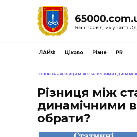
Перейти
до
65000.com.
вмісту
Ваш провідник у житті Од
ЛАЙФ
Цікаво
Різне
PR
ГОЛОВНА
»
РІЗНИЦЯ МІЖ СТАТИЧНИМИ І ДИНАМІЧ
Різниця між ст
динамічними в
обрати?