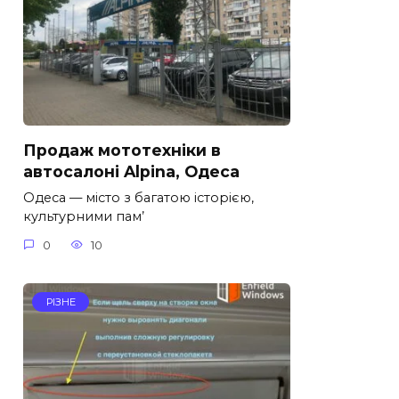
Продаж мототехніки в
автосалоні Alpina, Одеса
Одеса — місто з багатою історією,
культурними пам’
0
10
РІЗНЕ