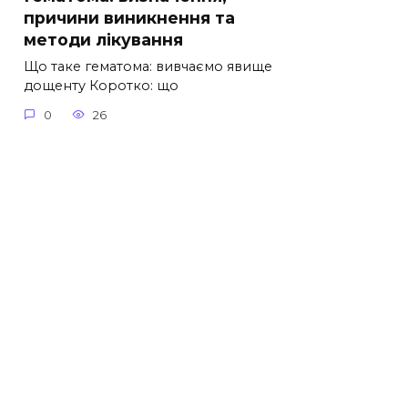
причини виникнення та
методи лікування
Що таке гематома: вивчаємо явище
дощенту Коротко: що
0
26