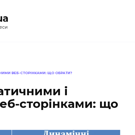
ua
еси
НИМИ ВЕБ-СТОРІНКАМИ: ЩО ОБРАТИ?
атичними і
еб-сторінками: що