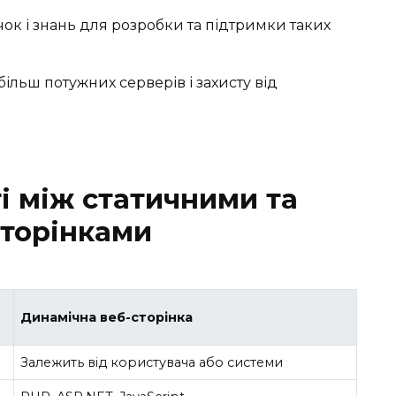
ичок і знань для розробки та підтримки таких
більш потужних серверів і захисту від
і між статичними та
торінками
Динамічна веб-сторінка
Залежить від користувача або системи