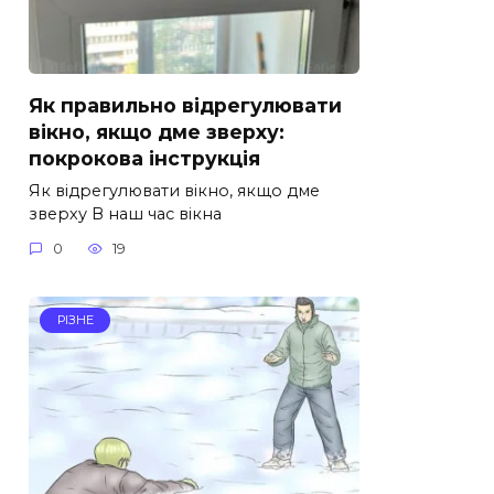
Як правильно відрегулювати
вікно, якщо дме зверху:
покрокова інструкція
Як відрегулювати вікно, якщо дме
зверху В наш час вікна
0
19
РІЗНЕ