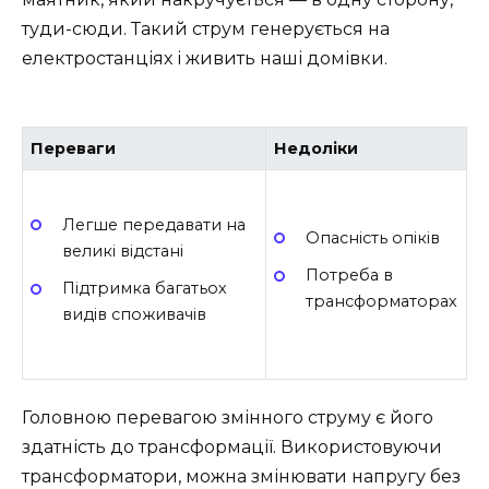
туди-сюди. Такий струм генерується на
електростанціях і живить наші домівки.
Переваги
Недоліки
Легше передавати на
Опасність опіків
великі відстані
Потреба в
Підтримка багатьох
трансформаторах
видів споживачів
Головною перевагою змінного струму є його
здатність до трансформації. Використовуючи
трансформатори, можна змінювати напругу без