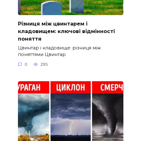
Різниця між цвинтарем і
кладовищем: ключові відмінності
поняття
Цвинтар і кладовище: різниця між
поняттями Цвинтар
0
295