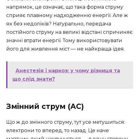
напрямок, це означає, що така форма струму
сприяє плавному надходженню енергії. Але ж
як без недоліків? Натурально, передача
постійного струму на великі відстані спричиняє
значні втрати енергії. Тому використовувати
його для живлення міст — не найкраща ідея.
Анестезія і наркоз: у чому різниця та
що слід знати?
Змінний струм (AC)
Що ж до змінного струму, тут усе метушиться:
електрони то вперед, то назад. Це наче
маятник, який накручується — в одну сторону,