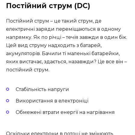
Постійний струм (DC)
Постійний струм – це такий струм, де
електричні заряди переміщаються в одному
напрямку. Як по річці – течія завжди в один бік.
Цей вид струму надходить з батарей,
акумуляторів. Бачили ті маленькі батарейки,
яких вистачає, здається, назавжди? Це все він –
постійний струм.
Стабільність напруги
Використання в електроніці
Обмежені втрати енергії на нагрівання
Оскільки електрони в потоці не змінюють