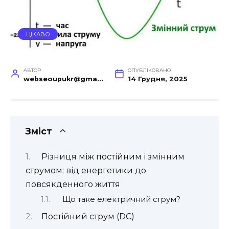
ЦІКАВО
АВТОР
ОПУБЛІКОВАНО
webseoupukr@gmail.com
14 Грудня, 2025
Зміст
Різниця між постійним і змінним
струмом: від енергетики до
повсякденного життя
Що таке електричний струм?
Постійний струм (DC)