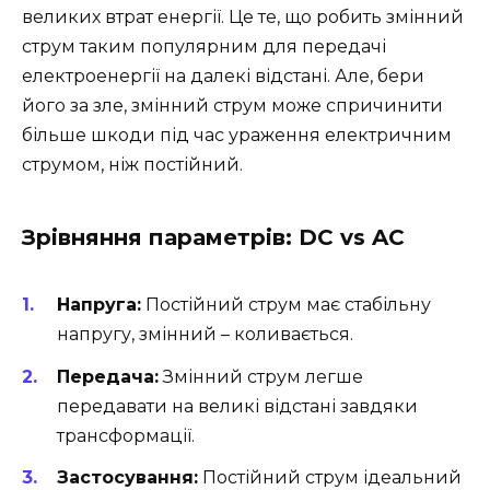
великих втрат енергії. Це те, що робить змінний
струм таким популярним для передачі
електроенергії на далекі відстані. Але, бери
його за зле, змінний струм може спричинити
більше шкоди під час ураження електричним
струмом, ніж постійний.
Зрівняння параметрів: DC vs AC
Напруга:
Постійний струм має стабільну
напругу, змінний – коливається.
Передача:
Змінний струм легше
передавати на великі відстані завдяки
трансформації.
Застосування:
Постійний струм ідеальний