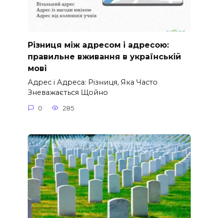
Різниця між адресом і адресою:
правильне вживання в українській
мові
Адрес і Адреса: Різниця, Яка Часто
Зневажається Щойно
0
285