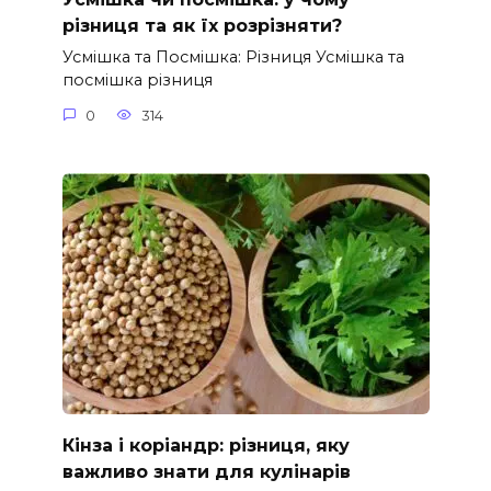
різниця та як їх розрізняти?
Усмішка та Посмішка: Різниця Усмішка та
посмішка різниця
0
314
Кінза і коріандр: різниця, яку
важливо знати для кулінарів