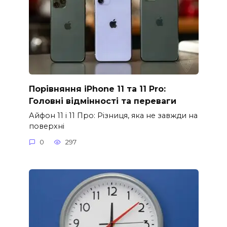
Порівняння iPhone 11 та 11 Pro:
Головні відмінності та переваги
Айфон 11 і 11 Про: Різниця, яка не завжди на
поверхні
0
297