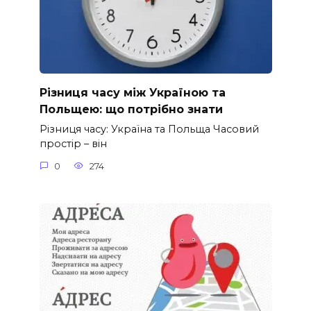
Різниця часу між Україною та
Польщею: що потрібно знати
Різниця часу: Україна та Польща Часовий
простір – він
0
274