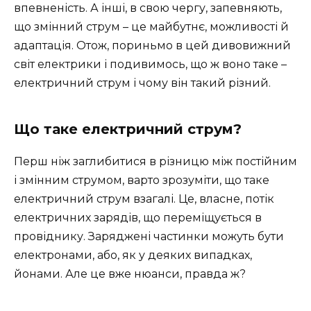
впевненість. А інші, в свою чергу, запевняють,
що змінний струм – це майбутнє, можливості й
адаптація. Отож, пориньмо в цей дивовижний
світ електрики і подивимось, що ж воно таке –
електричний струм і чому він такий різний.
Що таке електричний струм?
Перш ніж заглибитися в різницю між постійним
і змінним струмом, варто зрозуміти, що таке
електричний струм взагалі. Це, власне, потік
електричних зарядів, що переміщується в
провіднику. Заряджені частинки можуть бути
електронами, або, як у деяких випадках,
йонами. Але це вже нюанси, правда ж?