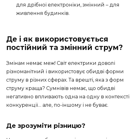
для дрібної електроніки, змінний – для
живлення будинків.
Де і як використовується
постійний та змінний струм?
Змінам немає меж! Світ електрики доволі
різноманітний і використовує обидві форми
струму в різних сферах. Та врешті, яка з форм
струму краща? Сумнівів немає, що обидві
негативно впливають одна на одну в контексті
конкуренції… але, по-іншому і не буває.
Де зрозуміти різницю?