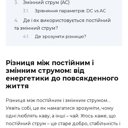
Змінний струм (AC)
Зрівняння параметрів: DC vs AC
Де і як використовується постійний
та змінний струм?
Де зрозуміти різницю?
Різниця між постійним і
змінним струмом: від
енергетики до повсякденного
життя
Різниця між постійним і змінним струмом…
Уявіть собі, це як намагатися зрозуміти, чому
одні люблять каву, а інші – чай. Хтось каже, що
постійний струм – це старе добро, стабільність і