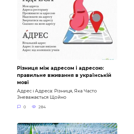
Різниця між адресом і адресою:
правильне вживання в українській
мові
Адрес і Адреса: Різниця, Яка Часто
Зневажається Щойно
0
284