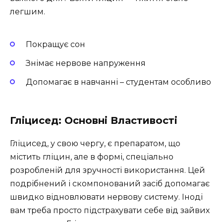
легшим.
Покращує сон
Знімає нервове напруження
Допомагає в навчанні – студентам особливо
Гліцисед: Основні Властивості
Гліцисед, у свою чергу, є препаратом, що
містить гліцин, але в формі, спеціально
розробленій для зручності використання. Цей
подрібнений і скомпонований засіб допомагає
швидко відновлювати нервову систему. Іноді
вам треба просто підстрахувати себе від зайвих