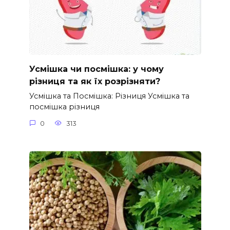
Усмішка чи посмішка: у чому
різниця та як їх розрізняти?
Усмішка та Посмішка: Різниця Усмішка та
посмішка різниця
0
313