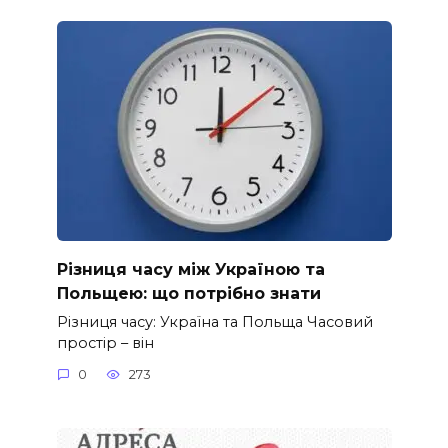
Різниця часу між Україною та
Польщею: що потрібно знати
Різниця часу: Україна та Польща Часовий
простір – він
0
273