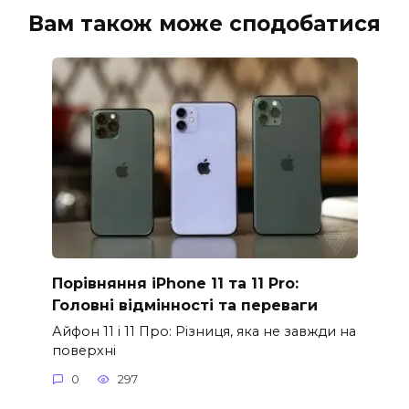
Вам також може сподобатися
Порівняння iPhone 11 та 11 Pro:
Головні відмінності та переваги
Айфон 11 і 11 Про: Різниця, яка не завжди на
поверхні
0
297