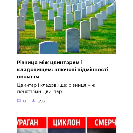
Різниця між цвинтарем і
кладовищем: ключові відмінності
поняття
Цвинтар і кладовище: різниця між
поняттями Цвинтар
0
293