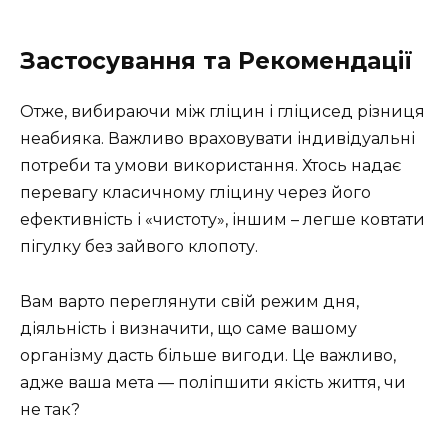
Застосування та Рекомендації
Отже, вибираючи між гліцин і гліцисед різниця
неабияка. Важливо враховувати індивідуальні
потреби та умови використання. Хтось надає
перевагу класичному гліцину через його
ефективність і «чистоту», іншим – легше ковтати
пігулку без зайвого клопоту.
Вам варто переглянути свій режим дня,
діяльність і визначити, що саме вашому
організму дасть більше вигоди. Це важливо,
адже ваша мета — поліпшити якість життя, чи
не так?