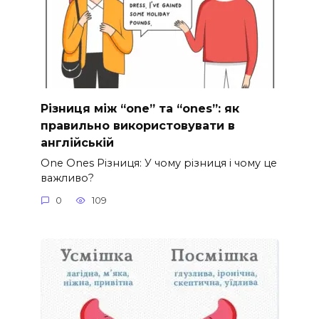
Різниця між “one” та “ones”: як
правильно використовувати в
англійській
One Ones Різниця: У чому різниця і чому це
важливо?
0
109