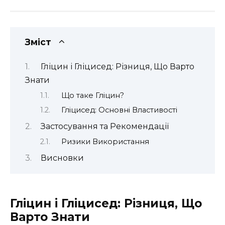
Зміст
Гліцин і Гліцисед: Різниця, Що Варто
Знати
Що таке Гліцин?
Гліцисед: Основні Властивості
Застосування та Рекомендації
Ризики Використання
Висновки
Гліцин і Гліцисед: Різниця, Що
Варто Знати