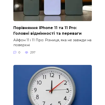
Порівняння iPhone 11 та 11 Pro:
Головні відмінності та переваги
Айфон 11 і 11 Про: Різниця, яка не завжди на
поверхні
0
297