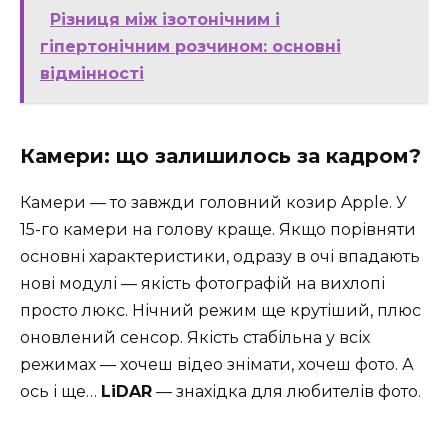
Різниця між ізотонічним і
гіпертонічним розчином: основні
відмінності
Камери: що залишилось за кадром?
Камери — то завжди головний козир Apple. У
15-го камери на голову краще. Якщо порівняти
основні характеристики, одразу в очі впадають
нові модулі — якість фотографій на вихлопі
просто люкс. Нічний режим ще крутіший, плюс
оновлений сенсор. Якість стабільна у всіх
режимах — хочеш відео знімати, хочеш фото. А
ось і ще…
LiDAR
— знахідка для любителів фото.