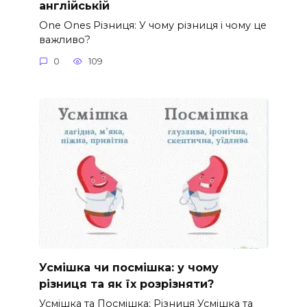
англійській
One Ones Різниця: У чому різниця і чому це
важливо?
0
109
Усмішка чи посмішка: у чому
різниця та як їх розрізняти?
Усмішка та Посмішка: Різниця Усмішка та