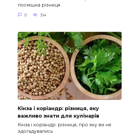
посмішка різниця
0
314
Кінза і коріандр: різниця, яку
важливо знати для кулінарів
Кінза і коріандр: різниця, про яку ви не
здогадувались