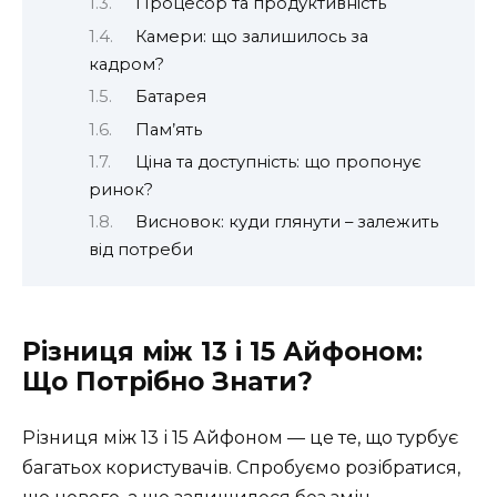
Процесор та продуктивність
Камери: що залишилось за
кадром?
Батарея
Пам’ять
Ціна та доступність: що пропонує
ринок?
Висновок: куди глянути – залежить
від потреби
Різниця між 13 і 15 Айфоном:
Що Потрібно Знати?
Різниця між 13 і 15 Айфоном — це те, що турбує
багатьох користувачів. Спробуємо розібратися,