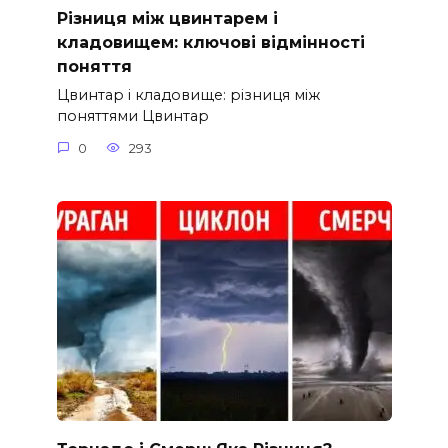
Різниця між цвинтарем і
кладовищем: ключові відмінності
поняття
Цвинтар і кладовище: різниця між
поняттями Цвинтар
0
293