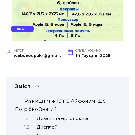
ЦІКАВО
АВТОР
ОПУБЛІКОВАНО
webseoupukr@gmail.com
14 Грудня, 2025
Зміст
Різниця між 13 і 15 Айфоном: Що
Потрібно Знати?
Дизайн та ергономіка
Дисплей