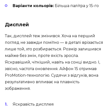
Варіанти кольорів:
Більша палітра у 15-го
Дисплей
Так, дисплей теж змінився. Хоча на перший
погляд не завжди помітно — в деталі врізається
лише той, хто розбирається. Розмір залишився
майже без змін, проте якість зросла.
Яскравіший, чіткіший, навіть на сонці видно. І,
звісно, частота оновлення. Айфон 15 отримав
ProMotion-технологію. Судячи з відгуків, вона
результативно впливає на плавність
зображення.
Яскравість дисплея