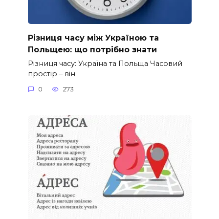
Різниця часу між Україною та
Польщею: що потрібно знати
Різниця часу: Україна та Польща Часовий
простір – він
0
273