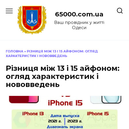
Перейти
до
65000.com.ua
вмісту
Ваш провідник у житті
Одеси
ГОЛОВНА
»
РІЗНИЦЯ МІЖ 13 І 15 АЙФОНОМ: ОГЛЯД
ХАРАКТЕРИСТИК І НОВОВВЕДЕНЬ
Різниця між 13 і 15 айфоном:
огляд характеристик і
нововведень