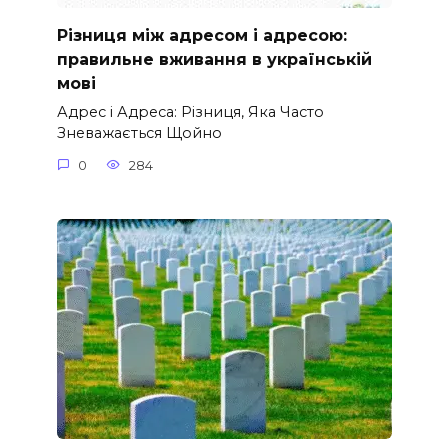
Різниця між адресом і адресою:
правильне вживання в українській
мові
Адрес і Адреса: Різниця, Яка Часто
Зневажається Щойно
0
284