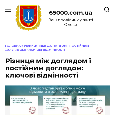
Перейти
до
65000.com.ua
вмісту
Ваш провідник у житті
Одеси
ГОЛОВНА
»
РІЗНИЦЯ МІЖ ДОГЛЯДОМ І ПОСТІЙНИМ
ДОГЛЯДОМ: КЛЮЧОВІ ВІДМІННОСТІ
Різниця між доглядом і
постійним доглядом:
ключові відмінності