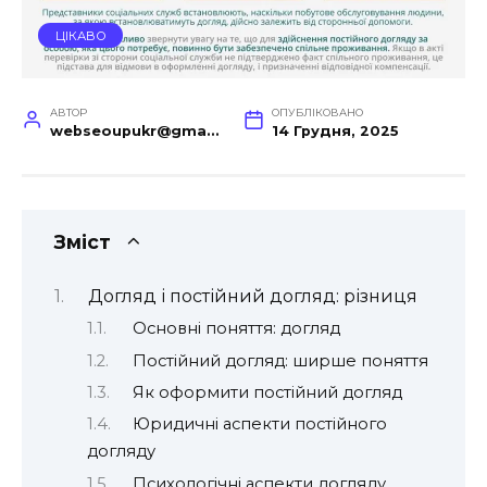
ЦІКАВО
АВТОР
ОПУБЛІКОВАНО
webseoupukr@gmail.com
14 Грудня, 2025
Зміст
Догляд і постійний догляд: різниця
Основні поняття: догляд
Постійний догляд: ширше поняття
Як оформити постійний догляд
Юридичні аспекти постійного
догляду
Психологічні аспекти догляду