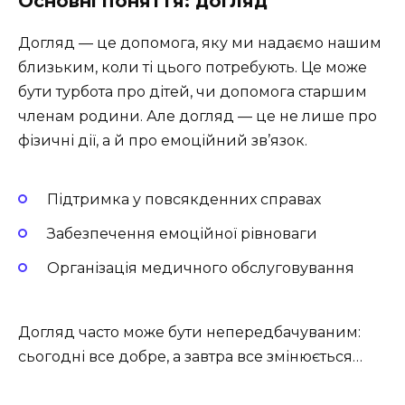
Основні поняття: догляд
Догляд — це допомога, яку ми надаємо нашим
близьким, коли ті цього потребують. Це може
бути турбота про дітей, чи допомога старшим
членам родини. Але догляд — це не лише про
фізичні дії, а й про емоційний зв’язок.
Підтримка у повсякденних справах
Забезпечення емоційної рівноваги
Організація медичного обслуговування
Догляд часто може бути непередбачуваним:
сьогодні все добре, а завтра все змінюється…