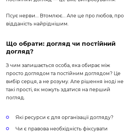
Псує нерви… Втомлює… Але це про любов, про
відданість найріднішим.
Що обрати: догляд чи постійний
догляд?
З чим залишається особа, яка обирає між
просто доглядом та постійним доглядом? Це
вибір серця, а не розуму. Але рішення іноді не
такі прості, як можуть здатися на перший
погляд.
Які ресурси є для організації догляду?
Чи є правова необхідність фіксувати