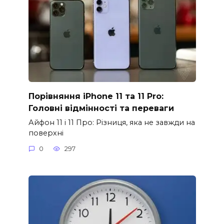
Порівняння iPhone 11 та 11 Pro:
Головні відмінності та переваги
Айфон 11 і 11 Про: Різниця, яка не завжди на
поверхні
0
297