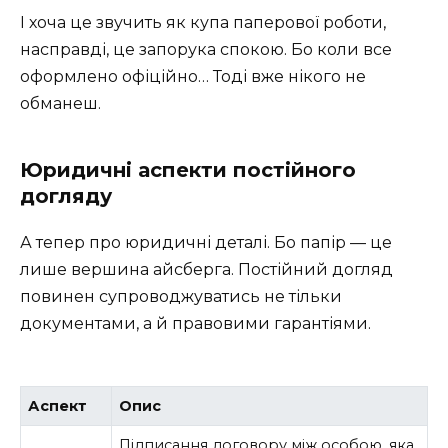
І хоча це звучить як купа паперової роботи,
насправді, це запорука спокою. Бо коли все
оформлено офіційно… Тоді вже нікого не
обманеш.
Юридичні аспекти постійного
догляду
А тепер про юридичні деталі. Бо папір — це
лише вершина айсберга. Постійний догляд
повинен супроводжуватись не тільки
документами, а й правовими гарантіями.
Аспект
Опис
Підписання договору між особою, яка