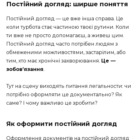
Постійний догляд: ширше поняття
Постійний догляд — це вже інша справа. Це
коли турбота стає частиною твоєї рутини. Коли
ти вже не просто допомагаєш, а живеш цим.
Постійний догляд часто потрібен людям з
обмеженими можливостями, застарілим, або
тим, хто має хронічні захворювання.
Це —
зобов’язання
.
Тут на сцену виходять питання легальности: чи
потрібно оформляти це документально? Як
саме? І чому важливо це зробити?
Як оформити постійний догляд
Оформлення документів на постійний догляд