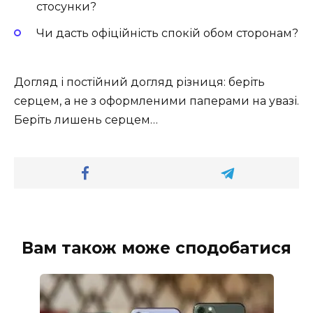
стосунки?
Чи дасть офіційність спокій обом сторонам?
Догляд і постійний догляд різниця: беріть
серцем, а не з оформленими паперами на увазі.
Беріть лишень серцем…
Вам також може сподобатися