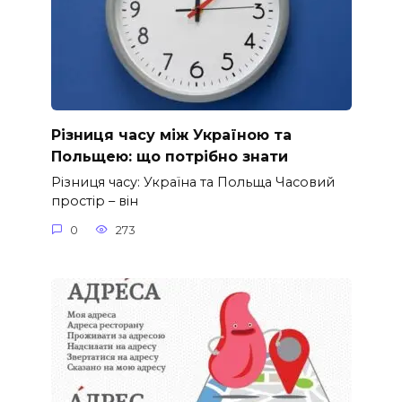
Різниця часу між Україною та
Польщею: що потрібно знати
Різниця часу: Україна та Польща Часовий
простір – він
0
273