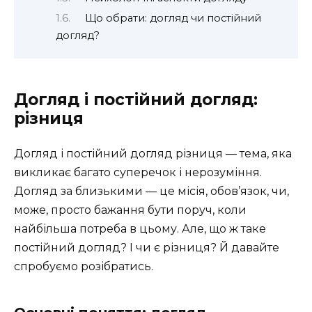
Що обрати: догляд чи постійний
догляд?
Догляд і постійний догляд:
різниця
Догляд і постійний догляд різниця — тема, яка
викликає багато суперечок і нерозуміння.
Догляд за близькими — це місія, обов’язок, чи,
може, просто бажання бути поруч, коли
найбільша потреба в цьому. Але, що ж таке
постійний догляд? І чи є різниця? Й давайте
спробуємо розібратись.