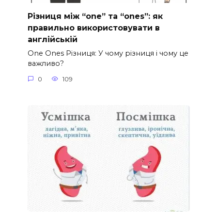
Різниця між “one” та “ones”: як
правильно використовувати в
англійській
One Ones Різниця: У чому різниця і чому це
важливо?
0
109