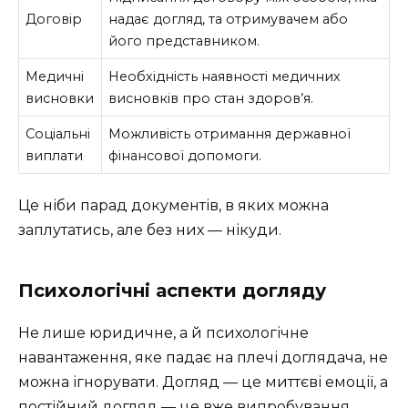
Договір
надає догляд, та отримувачем або
його представником.
Медичні
Необхідність наявності медичних
висновки
висновків про стан здоров’я.
Соціальні
Можливість отримання державної
виплати
фінансової допомоги.
Це ніби парад документів, в яких можна
заплутатись, але без них — нікуди.
Психологічні аспекти догляду
Не лише юридичне, а й психологічне
навантаження, яке падає на плечі доглядача, не
можна ігнорувати. Догляд — це миттєві емоції, а
постійний догляд — це вже випробування.