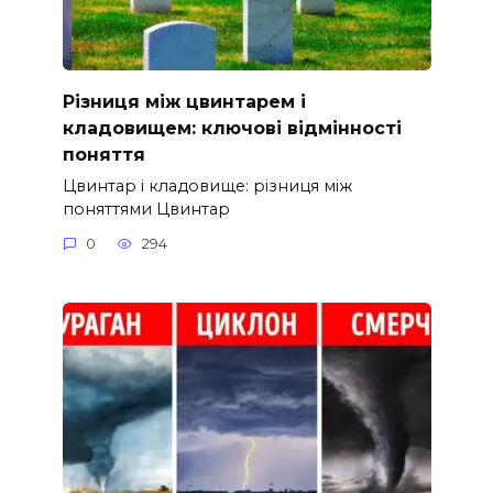
Різниця між цвинтарем і
кладовищем: ключові відмінності
поняття
Цвинтар і кладовище: різниця між
поняттями Цвинтар
0
294