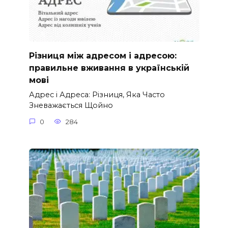
Різниця між адресом і адресою:
правильне вживання в українській
мові
Адрес і Адреса: Різниця, Яка Часто
Зневажається Щойно
0
284