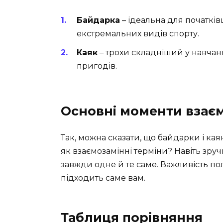
Байдарка
– ідеальна для початківц
екстремальних видів спорту.
Каяк
– трохи складніший у навчанн
пригодів.
Основні моменти взаєм
Так, можна сказати, що байдарки і кая
як взаємозамінні терміни? Навіть зручн
завжди одне й те саме. Важливість пол
підходить саме вам.
Таблиця порівняння