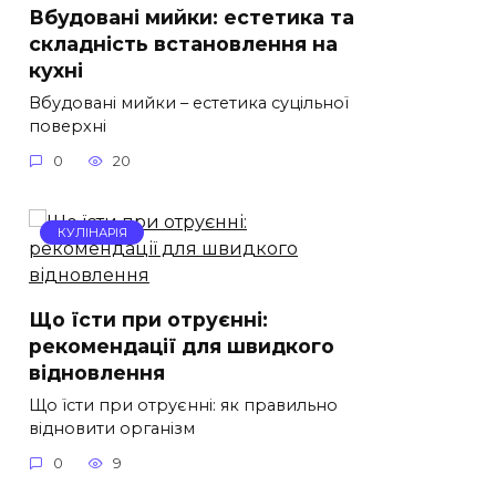
Вбудовані мийки: естетика та
складність встановлення на
кухні
Вбудовані мийки – естетика суцільної
поверхні
0
20
КУЛІНАРІЯ
Що їсти при отруєнні:
рекомендації для швидкого
відновлення
Що їсти при отруєнні: як правильно
відновити організм
0
9