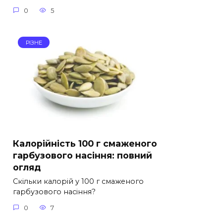
0
5
РІЗНЕ
Калорійність 100 г смаженого
гарбузового насіння: повний
огляд
Скільки калорій у 100 г смаженого
гарбузового насіння?
0
7