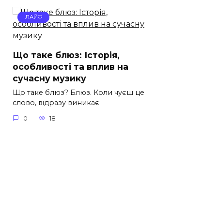
ЛАЙФ
Що таке блюз: Історія,
особливості та вплив на
сучасну музику
Що таке блюз? Блюз. Коли чуєш це
слово, відразу виникає
0
18