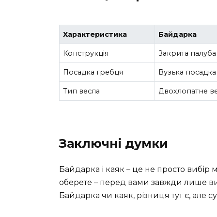
Характеристика
Байдарка
Конструкція
Закрита палуба
Посадка гребця
Вузька посадка
Тип весла
Двохлопатне в
Заключні думки
Байдарка і каяк – це не просто вибір 
оберете – перед вами завжди лише ви
Байдарка чи каяк, різниця тут є, але с