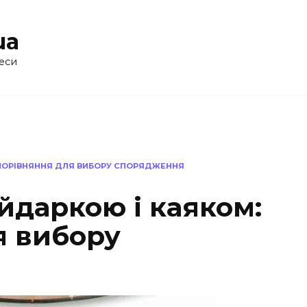
ua
еси
 ПОРІВНЯННЯ ДЛЯ ВИБОРУ СПОРЯДЖЕННЯ
йдаркою і каяком:
я вибору