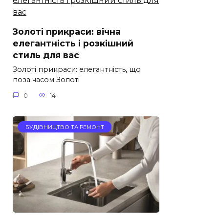
Золоті прикраси: вічна
елегантність і розкішний
стиль для вас
Золоті прикраси: елегантність, що
поза часом Золоті
0
14
БУДІВНИЦТВО ТА РЕМОНТ