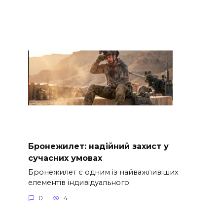
Бронежилет: надійний захист у
сучасних умовах
Бронежилет є одним із найважливіших
елементів індивідуального
0
4