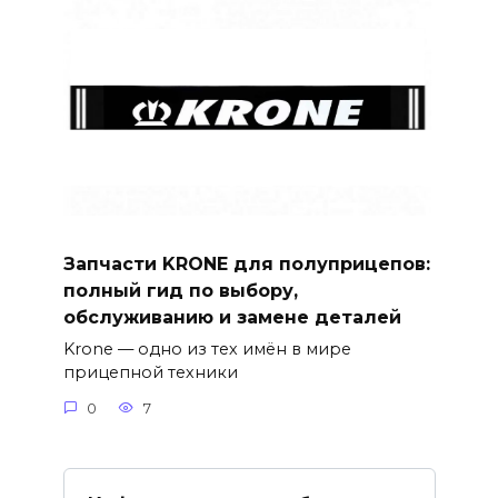
Запчасти KRONE для полуприцепов:
полный гид по выбору,
обслуживанию и замене деталей
Krone — одно из тех имён в мире
прицепной техники
0
7