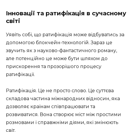
Інновації та ратифікація в сучасному
світі
Уявіть собі, що ратифікація може відбуватись за
допомогою блокчейн-технологій. Зараз це
звучить як з науково-фантастичного роману,
але потенційно це може бути шляхом до
прискорення та прозорішого процесу
ратифікації.
Ратифікація. Це не просто слово. Це суттєва
складова частина міжнародних відносин, яка
дозволяє країнам співпрацювати та
розвиватися. Вона створює міст між простими
розмовами і справжніми діями, які змінюють
світ.