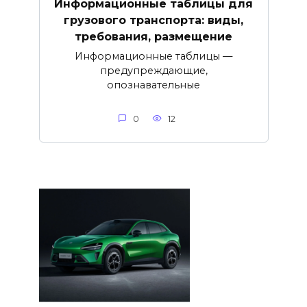
Информационные таблицы для
грузового транспорта: виды,
требования, размещение
Информационные таблицы —
предупреждающие,
опознавательные
0
12