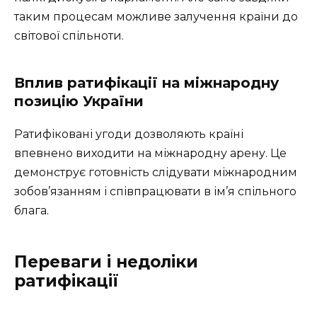
таким процесам можливе залучення країни до
світової спільноти.
Вплив ратифікації на міжнародну
позицію України
Ратифіковані угоди дозволяють країні
впевнено виходити на міжнародну арену. Це
демонструє готовність слідувати міжнародним
зобов’язанням і співпрацювати в ім’я спільного
блага.
Переваги і недоліки
ратифікації