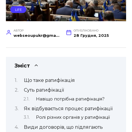
LIFE
АВТОР
ОПУБЛІКОВАНО
webseoupukr@gmail.com
28 Грудня, 2025
Зміст
Що таке ратифікація
Суть ратифікації
Навіщо потрібна ратифікація?
Як відбувається процес ратифікації
Ролі різних органів у ратифікації
Види договорів, що підлягають