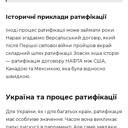
Історичні приклади ратифікації
Іноді процес ратифікації може займати роки.
Наразі згадаємо Версальський договір, який
після Першої світової війни пройшов вкрай
складний шлях ратифікації. Зовсім інша історія
— ратифікація договору НАФТА між США,
Канадою та Мексикою, яка була відносно
швидкою.
Україна та процес ратифікації
Для України, як і для багатьох країн, ратифікація
має особливе значення. Часом вона викликає
палкі дискусії в парламенті. Але саме завдяки