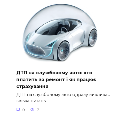
ДТП на службовому авто: хто
платить за ремонт і як працює
страхування
ДТП на службовому авто одразу викликає
кілька питань
0
7