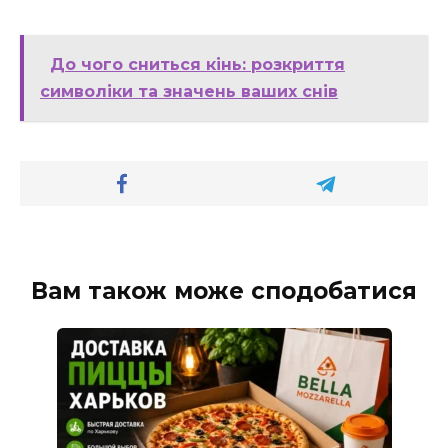
До чого сниться кінь: розкриття
символіки та значень ваших снів
Вам також може сподобатися