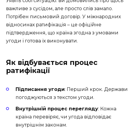
Уявіть собі ситуацію: ви домовились про щось
важливе з сусідом, але просто слів замало.
Потрібен письмовий договір. У міжнародних
відносинах ратифікація – це офіційне
підтвердження, що країна згодна з умовами
угоди і готова їх виконувати.
Як відбувається процес
ратифікації
Підписання угоди
: Перший крок. Держави
погоджуються з текстом угоди.
Внутрішній процес перегляду
: Кожна
країна перевіряє, чи угода відповідає
внутрішнім законам.