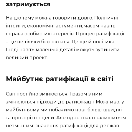
затримується
На цю тему можна говорити довго. Політичні
інтриги, економічні аргументи, часом навіть
справа особистих інтересів. Процес ратифікації
– це не тільки бюрократія. Це ще й політика.
Іноді навіть маленькі деталі можуть зупинити
великий проект.
Майбутнє ратифікації в світі
Світ постійно змінюється. І разом з ним
змінюються підходи до ратифікації. Можливо, у
майбутньому ми побачимо нові, більш швидкі
та прозорі процеси. Але одне точно залишиться
незмінним: значення ратифікації для держав.