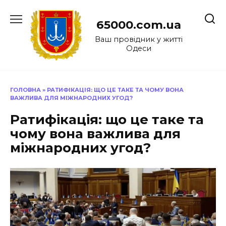
Перейти
до
65000.com.ua
вмісту
Ваш провідник у житті
Одеси
ГОЛОВНА
»
РАТИФІКАЦІЯ: ЩО ЦЕ ТАКЕ ТА ЧОМУ ВОНА
ВАЖЛИВА ДЛЯ МІЖНАРОДНИХ УГОД?
Ратифікація: що це таке та
чому вона важлива для
міжнародних угод?