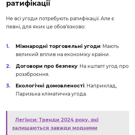
ратифікації
Не всі угоди потребують ратифікації. Але є
певні, для яких це обов’язково:
Міжнародні торговельні угоди
: Мають
великий вплив на економіку країни.
Договори про безпеку
: На кшталт угод про
роззброєння.
Екологічні домовленості
: Наприклад,
Паризька кліматична угода.
Легінси: Тренди 2024 року, які
залишаються завжди модними