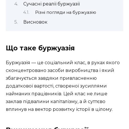
Сучасні реалії буржуазії
Різні погляди на буржуазію
Висновок
Що таке буржуазія
Буржуазія — це соціальний клас, в руках якого
сконцентровано засоби виробництва і який
збагачується завдяки привласненню
додаткової вартості, створеної зусиллями
найманих працівників. Цей клас не лише
заклав підвалини капіталізму, а й суттєво
вплинув на вектор розвитку історії в цілому.