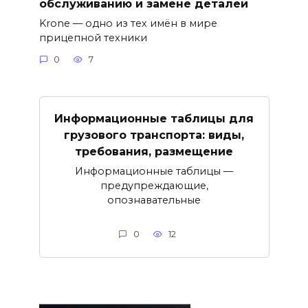
обслуживанию и замене деталей
Krone — одно из тех имён в мире
прицепной техники
0
7
Информационные таблицы для
грузового транспорта: виды,
требования, размещение
Информационные таблицы —
предупреждающие,
опознавательные
0
12