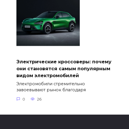
Электрические кроссоверы: почему
они становятся самым популярным
видом электромобилей
Электромобили стремительно
завоевывают рынок благодаря
0
26