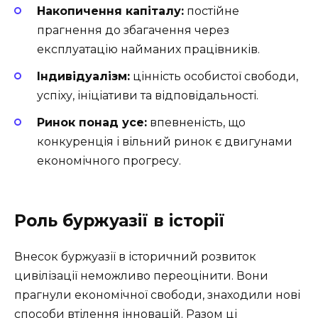
Накопичення капіталу:
постійне
прагнення до збагачення через
експлуатацію найманих працівників.
Індивідуалізм:
цінність особистої свободи,
успіху, ініціативи та відповідальності.
Ринок понад усе:
впевненість, що
конкуренція і вільний ринок є двигунами
економічного прогресу.
Роль буржуазії в історії
Внесок буржуазії в історичний розвиток
цивілізації неможливо переоцінити. Вони
прагнули економічної свободи, знаходили нові
способи втілення інновацій. Разом ці