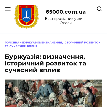
Перейти
до
65000.com.ua
вмісту
Ваш провідник у житті
Одеси
ГОЛОВНА
»
БУРЖУАЗІЯ: ВИЗНАЧЕННЯ, ІСТОРИЧНИЙ РОЗВИТОК
ТА СУЧАСНИЙ ВПЛИВ
Буржуазія: визначення,
історичний розвиток та
сучасний вплив