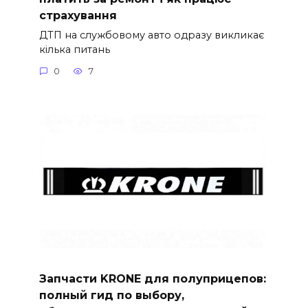
страхування
ДТП на службовому авто одразу викликає
кілька питань
0
7
Запчасти KRONE для полуприцепов:
полный гид по выбору,