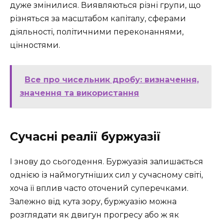
дуже змінилися. Виявляються різні групи, що
різняться за масштабом капіталу, сферами
діяльності, політичними переконаннями,
цінностями.
Все про чисельник дробу: визначення,
значення та використання
Сучасні реалії буржуазії
І знову до сьогодення. Буржуазія залишається
однією із наймогутніших сил у сучасному світі,
хоча її вплив часто оточений суперечками.
Залежно від кута зору, буржуазію можна
розглядати як двигун прогресу або ж як