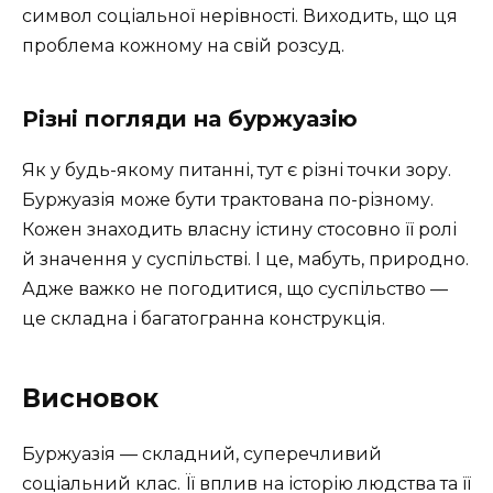
символ соціальної нерівності. Виходить, що ця
проблема кожному на свій розсуд.
Різні погляди на буржуазію
Як у будь-якому питанні, тут є різні точки зору.
Буржуазія може бути трактована по-різному.
Кожен знаходить власну істину стосовно її ролі
й значення у суспільстві. І це, мабуть, природно.
Адже важко не погодитися, що суспільство —
це складна і багатогранна конструкція.
Висновок
Буржуазія — складний, суперечливий
соціальний клас. Її вплив на історію людства та її