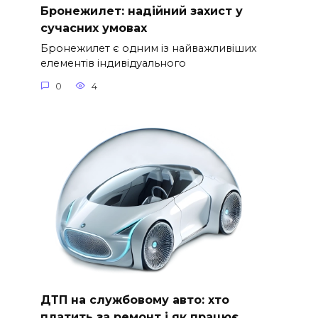
Бронежилет: надійний захист у
сучасних умовах
Бронежилет є одним із найважливіших
елементів індивідуального
0
4
ДТП на службовому авто: хто
платить за ремонт і як працює