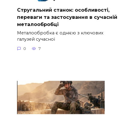
Стругальний станок: особливості,
переваги та застосування в сучасній
металообробці
Металообробка є однією з ключових
галузей сучасної
0
7