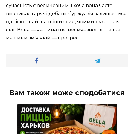
сучасність є величезним. І хоча вона часто
викликає гарячі дебати, буржуазія залишається
однією з найзначніших сил, якими рухається
світ. Вона — частина цієї величезної глобальної
машини, ім’я якій — прогрес.
Вам також може сподобатися