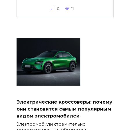
0
11
Электрические кроссоверы: почему
они становятся самым популярным
видом электромобилей
Электромобили стремительно