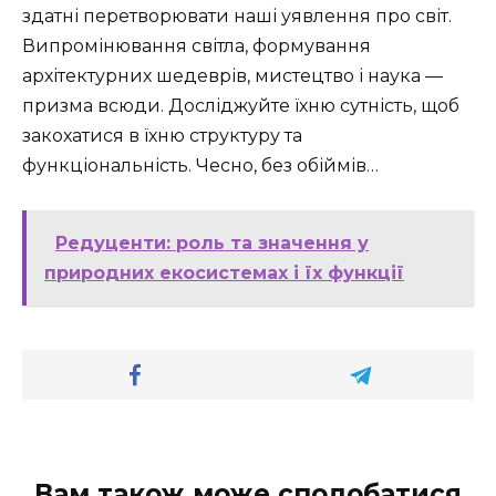
здатні перетворювати наші уявлення про світ.
Випромінювання світла, формування
архітектурних шедеврів, мистецтво і наука —
призма всюди. Досліджуйте їхню сутність, щоб
закохатися в їхню структуру та
функціональність. Чесно, без обіймів…
Редуценти: роль та значення у
природних екосистемах і їх функції
Вам також може сподобатися