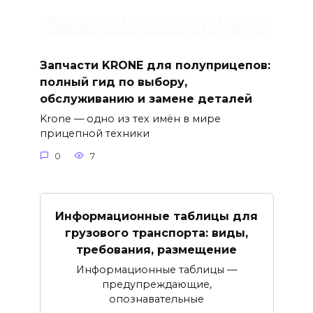
Запчасти KRONE для полуприцепов:
полный гид по выбору,
обслуживанию и замене деталей
Krone — одно из тех имён в мире
прицепной техники
0
7
Информационные таблицы для
грузового транспорта: виды,
требования, размещение
Информационные таблицы —
предупреждающие,
опознавательные