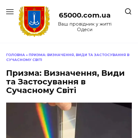
Перейти
до
65000.com.ua
вмісту
Ваш провідник у житті
Одеси
ГОЛОВНА
»
ПРИЗМА: ВИЗНАЧЕННЯ, ВИДИ ТА ЗАСТОСУВАННЯ В
СУЧАСНОМУ СВІТІ
Призма: Визначення, Види
та Застосування в
Сучасному Світі