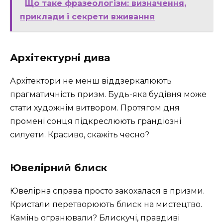
Що таке фразеологізм: визначення,
приклади і секрети вживання
Архітектурні дива
Архітектори не менш віддзеркалюють
прагматичність призм. Будь-яка будівня може
стати художнім витвором. Протягом дня
промені сонця підкреслюють грандіозні
силуети. Красиво, скажіть чесно?
Ювелірний блиск
Ювелірна справа просто закохалася в призми.
Кристали перетворюють блиск на мистецтво.
Камінь огранювали? Блискучі, правдиві