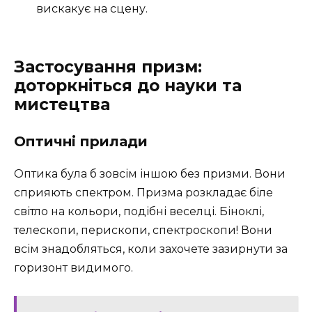
вискакує на сцену.
Застосування призм:
доторкніться до науки та
мистецтва
Оптичні прилади
Оптика була б зовсім іншою без призми. Вони
сприяють спектром. Призма розкладає біле
світло на кольори, подібні веселці. Біноклі,
телескопи, перископи, спектроскопи! Вони
всім знадобляться, коли захочете зазирнути за
горизонт видимого.