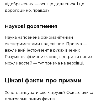
відображення — ось що додається. І це
дорогоцінно, правда?
Наукові досягнення
Наука наповнена різноманітними
експериментами над світлом. Призма —
важливий інструмент в руках вчених.
Розуміння фізичних явищ, відкриття нових
можливостей — тут призма на верхівці.
Цікаві факти про призми
Хочете дивувати своїх друзів? Ось декілька
приголомшливих фактів: