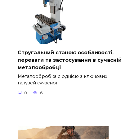
Стругальний станок: особливості,
переваги та застосування в сучасній
металообробці
Металообробка є однією з ключових
галузей сучасної
0
6