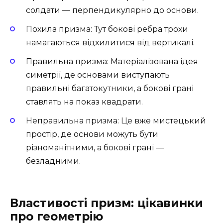
солдати — перпендикулярно до основи.
Похила призма: Тут бокові ребра трохи
намагаються відхилитися від вертикалі.
Правильна призма: Матеріалізована ідея
симетрії, де основами виступають
правильні багатокутники, а бокові грані
ставлять на показ квадрати.
Неправильна призма: Це вже мистецький
простір, де основи можуть бути
різноманітними, а бокові грані —
безладними.
Властивості призм: цікавинки
про геометрію