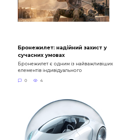
Бронежилет: надійний захист у
сучасних умовах
Бронежилет є одним із найважливіших
елементів індивідуального
0
4