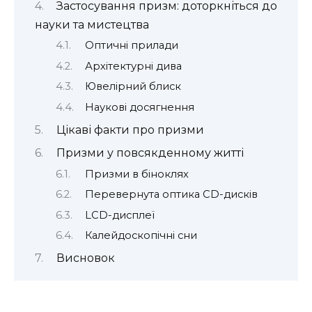
Застосування призм: доторкніться до
науки та мистецтва
Оптичні прилади
Архітектурні дива
Ювелірний блиск
Наукові досягнення
Цікаві факти про призми
Призми у повсякденному житті
Призми в біноклях
Перевернута оптика CD-дисків
LCD-дисплеї
Калейдоскопічні сни
Висновок