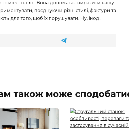
, стиль і тепло. Вона допомагає виразити вашу
ериментувати, поєднуючи різні стилі, фактури та
ть для того, щоб їх порушувати. Ну, іноді.
ам також може сподобати