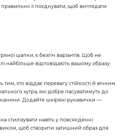
и правильно її поєднувати, щоб виглядати
ряної шапки, є безліч варіантів. Щоб не
тилі найбільше відповідають вашому образу.
ь тим, хто віддає перевагу стійкості й вічним
ального хутра, які добре пасуватимуть до
 тканини. Додайте шкіряні рукавички —
на стилізувати навіть у повсякденні.
овиком, щоб створити затишний образ для