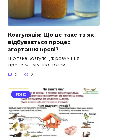
Коагуляція: Що це таке та як
відбувається процес
згортання крові?
Що таке коагуляція: розуміння
процесу з хімічної точки
0
21
РІЗНЕ