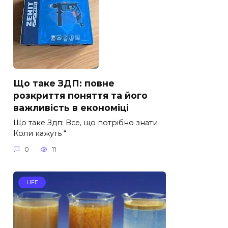
Що таке ЗДП: повне
розкриття поняття та його
важливість в економіці
Що таке Здп: Все, що потрібно знати
Коли кажуть “
0
11
LIFE