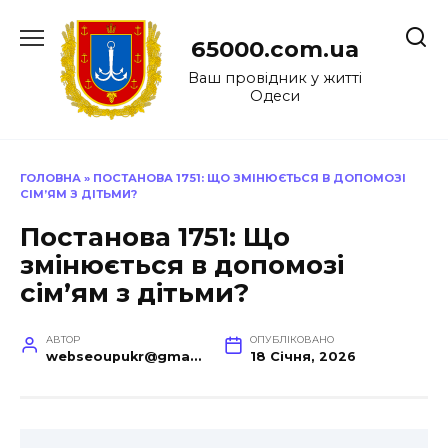
Перейти
до
65000.com.ua
вмісту
Ваш провідник у житті
Одеси
ГОЛОВНА
»
ПОСТАНОВА 1751: ЩО ЗМІНЮЄТЬСЯ В ДОПОМОЗІ
СІМ’ЯМ З ДІТЬМИ?
Постанова 1751: Що
змінюється в допомозі
сім’ям з дітьми?
АВТОР
ОПУБЛІКОВАНО
webseoupukr@gmail.com
18 Січня, 2026