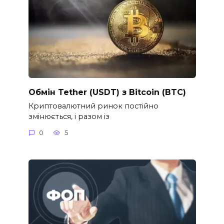
Обмін Tether (USDT) з Bitcoin (BTC)
Криптовалютний ринок постійно
змінюється, і разом із
0
5