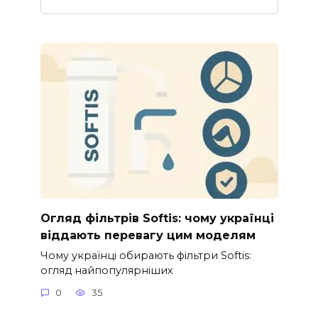
Огляд фільтрів Softis: чому українці
віддають перевагу цим моделям
Чому українці обирають фільтри Softis:
огляд найпопулярніших
0
35