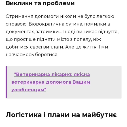
Виклики та проблеми
Отримання допомоги ніколи не було легкою
справою. Бюрократична рутина, помилки в
документах, затримки… Іноді виникає відчуття,
що простіше підняти місто з попелу, ніж
добитися своєї виплати. Але це життя. І ми
навчаємось боротися.
"Ветеринарна лікарня: якісна
ветеринарна допомога Вашим
улюбленцям"
Логістика і плани на майбутнє