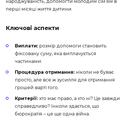
народжуваність, допомогти молодим сім’ям в
перші місяці життя дитини.
Ключові аспекти
Виплати:
розмір допомоги становить
фіксовану суму, яка виплачується
частинами.
Процедура отримання:
ніколи не буває
просто, але все ж зусилля для отримання
грошей варті того.
Критерії:
хто має право, а хто ні? Це завжди
справедливо? Інколи здається, що
бюрократія – це ще одна війна.