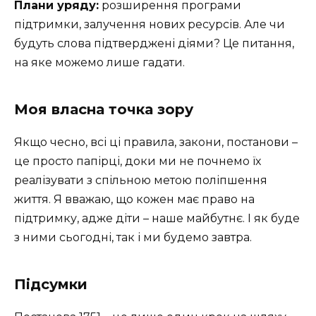
Плани уряду:
розширення програми
підтримки, залучення нових ресурсів. Але чи
будуть слова підтверджені діями? Це питання,
на яке можемо лише гадати.
Моя власна точка зору
Якщо чесно, всі ці правила, закони, постанови –
це просто папірці, доки ми не почнемо їх
реалізувати з спільною метою поліпшення
життя. Я вважаю, що кожен має право на
підтримку, адже діти – наше майбутнє. І як буде
з ними сьогодні, так і ми будемо завтра.
Підсумки