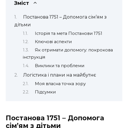
Зміст
Постанова 1751 – Допомога сім’ям з
дітьми
Історія та мета Постанови 1751
Ключові аспекти
Як отримати допомогу: покрокова
інструкція
Виклики та проблеми
Логістика і плани на майбутнє
Моя власна точка зору
Підсумки
Постанова 1751 – Допомога
сім’ям з дітьми