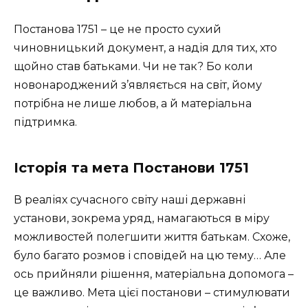
Постанова 1751 – це не просто сухий
чиновницький документ, а надія для тих, хто
щойно став батьками. Чи не так? Бо коли
новонароджений з’являється на світ, йому
потрібна не лише любов, а й матеріальна
підтримка.
Історія та мета Постанови 1751
В реаліях сучасного світу наші державні
установи, зокрема уряд, намагаються в міру
можливостей полегшити життя батькам. Схоже,
було багато розмов і сповідей на цю тему… Але
ось прийняли рішення, матеріальна допомога –
це важливо. Мета цієї постанови – стимулювати