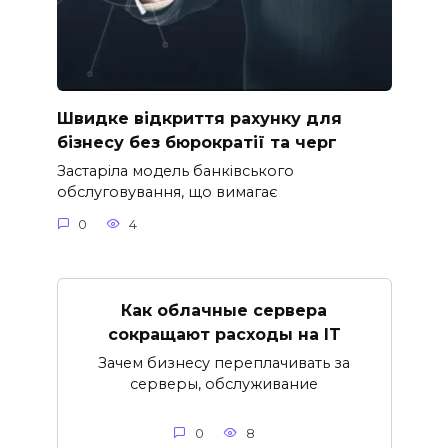
Швидке відкриття рахунку для
бізнесу без бюрократії та черг
Застаріла модель банківського
обслуговування, що вимагає
0
4
Как облачные сервера
сокращают расходы на IT
Зачем бизнесу переплачивать за
серверы, обслуживание
0
8