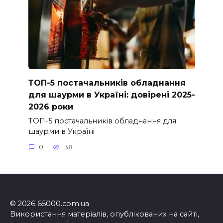
ТОП-5 постачальників обладнання
для шаурми в Україні: довірені 2025-
2026 роки
ТОП-5 постачальників обладнання для
шаурми в Україні
0
38
© 2026 65000.com.ua
Використання матеріалів, опублікованих на сайті,