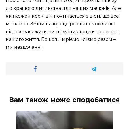
Постанова 1751 – це лише один крок на шляху
до кращого дитинства для наших малюків. Але
як і кожен крок, він починається з віри, що все
можливо. Зміни на краще реально можливі. І
від нас залежить, чи ці зміни стануть частиною
нашого життя. Бо коли мріємо і діємо разом –
ми нездоланні.
Вам також може сподобатися