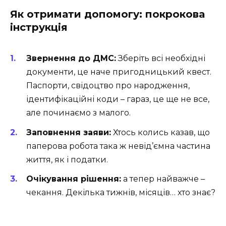
Як отримати допомогу: покрокова
інструкція
Звернення до ДМС:
Зберіть всі необхідні
документи, це наче пригодницький квест.
Паспорти, свідоцтво про народження,
ідентифікаційні коди – гараз, це ще не все,
але починаємо з малого.
Заповнення заяви:
Хтось колись казав, що
паперова робота така ж невід’ємна частина
життя, як і податки.
Очікування рішення:
а тепер найважче –
чекання. Декілька тижнів, місяців… хто знає?