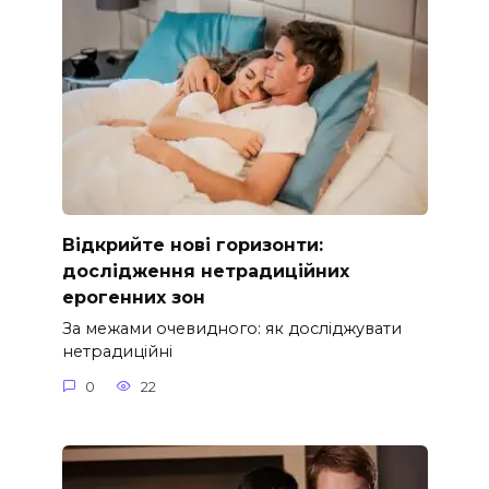
Відкрийте нові горизонти:
дослідження нетрадиційних
ерогенних зон
За межами очевидного: як досліджувати
нетрадиційні
0
22