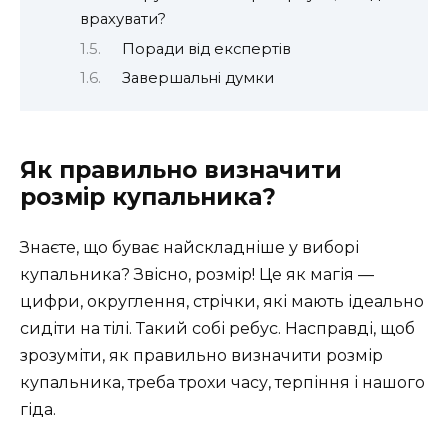
врахувати?
Поради від експертів
Завершальні думки
Як правильно визначити
розмір купальника?
Знаєте, що буває найскладніше у виборі
купальника? Звісно, розмір! Це як магія —
цифри, округлення, стрічки, які мають ідеально
сидіти на тілі. Такий собі ребус. Насправді, щоб
зрозуміти, як правильно визначити розмір
купальника, треба трохи часу, терпіння і нашого
гіда.