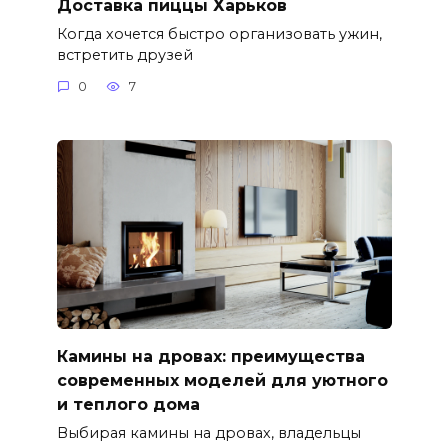
Доставка пиццы Харьков
Когда хочется быстро организовать ужин,
встретить друзей
0
7
Камины на дровах: преимущества
современных моделей для уютного
и теплого дома
Выбирая камины на дровах, владельцы