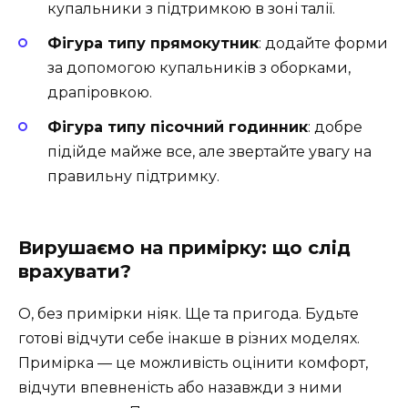
купальники з підтримкою в зоні талії.
Фігура типу прямокутник
: додайте форми
за допомогою купальників з оборками,
драпіровкою.
Фігура типу пісочний годинник
: добре
підійде майже все, але звертайте увагу на
правильну підтримку.
Вирушаємо на примірку: що слід
врахувати?
О, без примірки ніяк. Ще та пригода. Будьте
готові відчути себе інакше в різних моделях.
Примірка — це можливість оцінити комфорт,
відчути впевненість або назавжди з ними