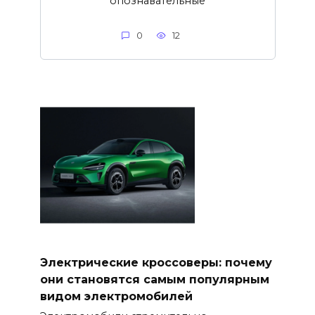
опознавательные
0
12
Электрические кроссоверы: почему
они становятся самым популярным
видом электромобилей