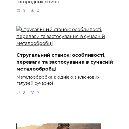
загородных домов
0
4
Стругальний станок: особливості,
переваги та застосування в сучасній
металообробці
Металообробка є однією з ключових
галузей сучасної
0
7