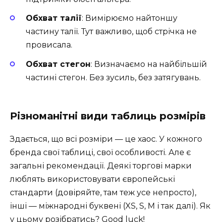
Обхват талії
: Вимірюємо найтоншу
частину талії. Тут важливо, щоб стрічка не
провисала.
Обхват стегон
: Визначаємо на найбільшій
частині стегон. Без зусиль, без затягувань.
Різноманітні види таблиць розмірів
Здається, що всі розміри — це хаос. У кожного
бренда свої таблиці, свої особливості. Але є
загальні рекомендації. Деякі торгові марки
люблять використовувати європейські
стандарти (довіряйте, там теж усе непросто),
інші — міжнародні буквені (XS, S, M і так далі). Як
у цьому розібратись? Good luck!