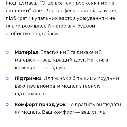
Іноді думаєш: “О, це все так просто, як пиріг з
вишнями”. Але…. Як професіонали підказують,
підбирати купальник варто з урахуванням не
тільки розмірів, а й матеріалу, будови і
особистих вподобань.
Матеріал
: Еластичний та дихаючий
матеріал — ваш кращий друг. На пляжі
комфорт — понад усе.
Підтримка
: Для жінок з більшими грудьми
важливо вибирати моделі з гарною
підтримкою.
Комфорт понад усе
: Не прагніть виглядати
як модель. Ваш комфорт — ваш стиль!