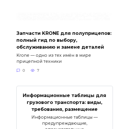
Запчасти KRONE для полуприцепов:
полный гид по выбору,
обслуживанию и замене деталей
Krone — одно из тех имён в мире
прицепной техники
0
7
Информационные таблицы для
грузового транспорта: виды,
требования, размещение
Информационные таблицы —
предупреждающие,