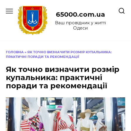
Перейти
до
65000.com.ua
вмісту
Ваш провідник у житті
Одеси
ГОЛОВНА
»
ЯК ТОЧНО ВИЗНАЧИТИ РОЗМІР КУПАЛЬНИКА:
ПРАКТИЧНІ ПОРАДИ ТА РЕКОМЕНДАЦІЇ
Як точно визначити розмір
купальника: практичні
поради та рекомендації