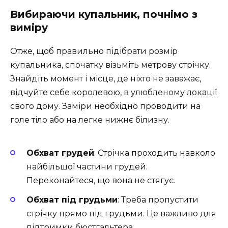
Вибираючи купальник, почнімо з
виміру
Отже, щоб правильно підібрати розмір
купальника, спочатку візьміть метрову стрічку.
Знайдіть момент і місце, де ніхто не заважає,
відчуйте себе королевою, в улюбленому локації
свого дому. Заміри необхідно проводити на
голе тіло або на легке нижнє білизну.
Обхват грудей
: Стрічка проходить навколо
найбільшої частини грудей.
Переконайтеся, що вона не стягує.
Обхват під грудьми
: Треба пропустити
стрічку прямо під грудьми. Це важливо для
підтримки бюстгальтера.