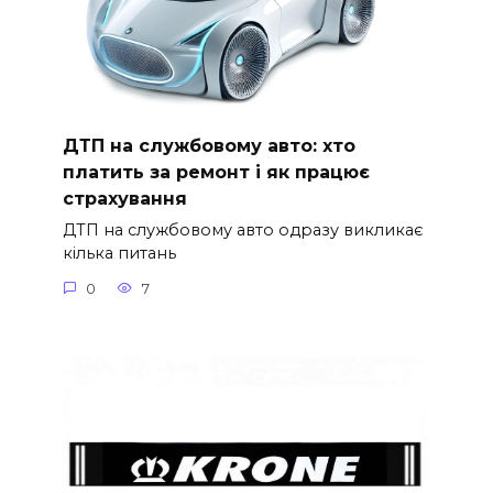
ДТП на службовому авто: хто
платить за ремонт і як працює
страхування
ДТП на службовому авто одразу викликає
кілька питань
0
7