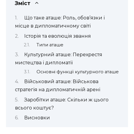
Зміст
Що таке аташе: Роль, обов’язки і
місце в дипломатичному світі
Історія та еволюція звання
Типи аташе
Культурний аташе: Перехрестя
мистецтва і дипломатії
Основні функції культурного аташе
Військовий аташе: Військова
стратегія на дипломатичній арені
Заробітки аташе: Скільки ж цього
всього коштує?
Висновки