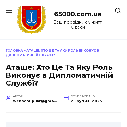
Перейти
до
65000.com.ua
вмісту
Ваш провідник у житті
Одеси
ГОЛОВНА
»
АТАШЕ: ХТО ЦЕ ТА ЯКУ РОЛЬ ВИКОНУЄ В
ДИПЛОМАТИЧНІЙ СЛУЖБІ?
Аташе: Хто Це Та Яку Роль
Виконує в Дипломатичній
Службі?
АВТОР
ОПУБЛІКОВАНО
webseoupukr@gmail.com
2 Грудня, 2025