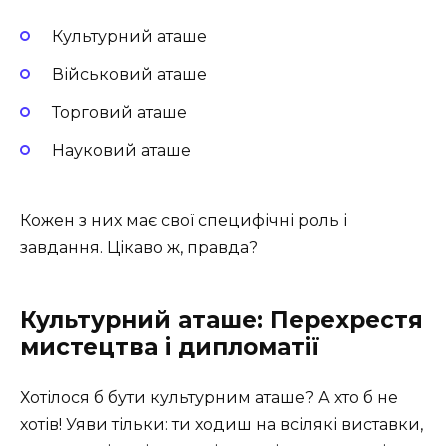
Культурний аташе
Військовий аташе
Торговий аташе
Науковий аташе
Кожен з них має свої специфічні роль і
завдання. Цікаво ж, правда?
Культурний аташе: Перехрестя
мистецтва і дипломатії
Хотілося б бути культурним аташе? А хто б не
хотів! Уяви тільки: ти ходиш на всілякі виставки,