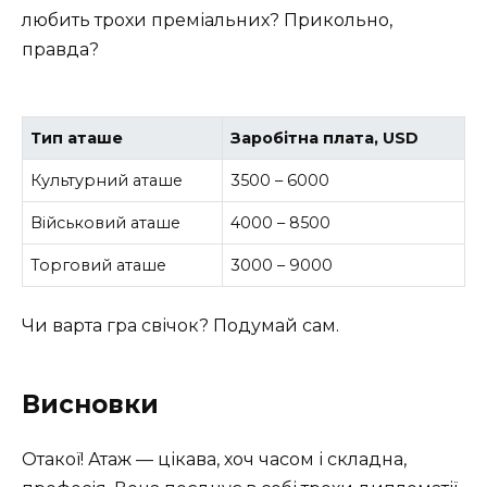
любить трохи преміальних? Прикольно,
правда?
Тип аташе
Заробітна плата, USD
Культурний аташе
3500 – 6000
Військовий аташе
4000 – 8500
Торговий аташе
3000 – 9000
Чи варта гра свічок? Подумай сам.
Висновки
Отакої! Атаж — цікава, хоч часом і складна,