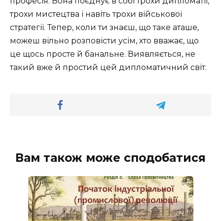
професія. Вона поєднує в собі трохи дипломатії,
трохи мистецтва і навіть трохи військової
стратегії. Тепер, коли ти знаєш, що таке аташе,
можеш вільно розповісти усім, хто вважає, що
це щось просте й банальне. Виявляється, не
такий вже й простий цей дипломатичний світ.
Вам також може сподобатися