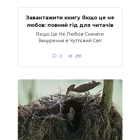
Завантажити книгу Якщо це не
любов: повний гід для читачів
Якщо Це Не Любов Скачати:
Занурення в Чуттєвий Світ
0
291