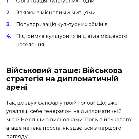
Організація культурних подій
Зв’язки з місцевими митцями
Популяризація культурних обмінів
Підтримка культурних ініціатив місцевого
населення
Військовий аташе: Військова
стратегія на дипломатичній
арені
Так, це звук фанфар у твоїй голові! Що, вже
уявляєш себе генералом на дипломатичній
місії? Не спіши з висновками. Роль військового
аташе не така проста, як здається з першого
погляду.