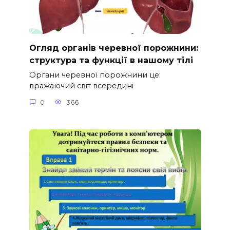
Огляд органів черевної порожнини:
структура та функції в нашому тілі
Органи черевної порожнини це:
вражаючий світ всередині
0
366