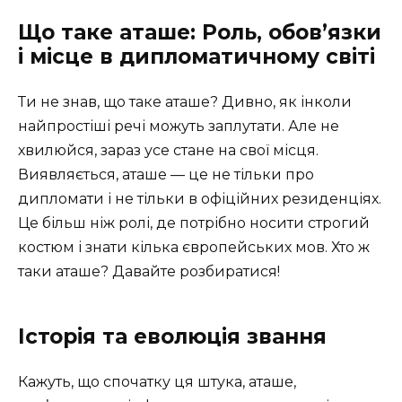
Що таке аташе: Роль, обов’язки
і місце в дипломатичному світі
Ти не знав, що таке аташе? Дивно, як інколи
найпростіші речі можуть заплутати. Але не
хвилюйся, зараз усе стане на свої місця.
Виявляється, аташе — це не тільки про
дипломати і не тільки в офіційних резиденціях.
Це більш ніж ролі, де потрібно носити строгий
костюм і знати кілька європейських мов. Хто ж
таки аташе? Давайте розбиратися!
Історія та еволюція звання
Кажуть, що спочатку ця штука, аташе,