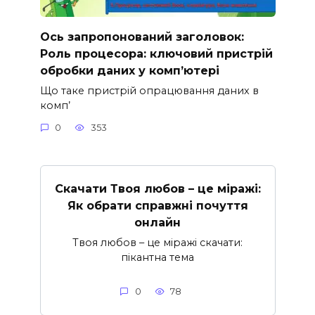
Ось запропонований заголовок:
Роль процесора: ключовий пристрій
обробки даних у комп’ютері
Що таке пристрій опрацювання даних в
комп’
0
353
Скачати Твоя любов – це міражі:
Як обрати справжні почуття
онлайн
Твоя любов – це міражі скачати:
пікантна тема
0
78