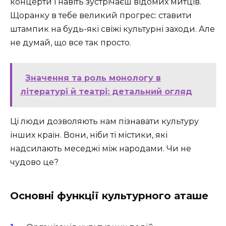
концерти і навіть зустрічаєш відомих митців.
Щоранку в тебе великий прогрес: ставити
штампик на будь-які свіжі культурні заходи. Але
не думай, що все так просто.
Значення та роль монологу в
літературі й театрі: детальний огляд
Ці люди дозволяють нам пізнавати культуру
інших країн. Вони, ніби ті містики, які
надсилають меседжі між народами. Чи не
чудово це?
Основні функції культурного аташе