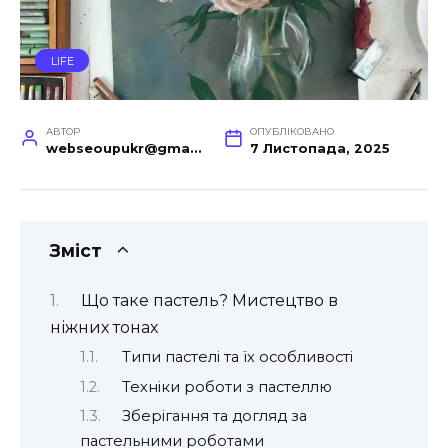
LIFE
АВТОР
ОПУБЛІКОВАНО
webseoupukr@gmail.com
7 Листопада, 2025
Зміст
Що таке пастель? Мистецтво в
ніжних тонах
Типи пастелі та їх особливості
Техніки роботи з пастеллю
Зберігання та догляд за
пастельними роботами