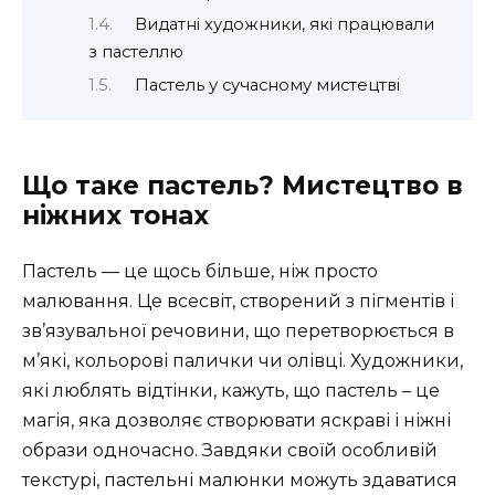
Видатні художники, які працювали
з пастеллю
Пастель у сучасному мистецтві
Що таке пастель? Мистецтво в
ніжних тонах
Пастель — це щось більше, ніж просто
малювання. Це всесвіт, створений з пігментів і
зв’язувальної речовини, що перетворюється в
м’які, кольорові палички чи олівці. Художники,
які люблять відтінки, кажуть, що пастель – це
магія, яка дозволяє створювати яскраві і ніжні
образи одночасно. Завдяки своїй особливій
текстурі, пастельні малюнки можуть здаватися