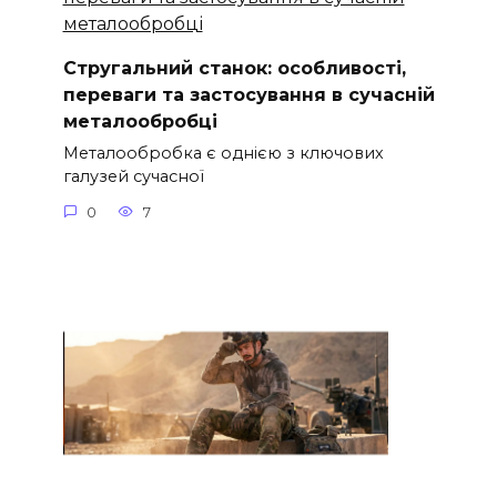
Стругальний станок: особливості,
переваги та застосування в сучасній
металообробці
Металообробка є однією з ключових
галузей сучасної
0
7