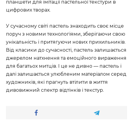
планшети для імітації пастельної текстури в
цифрових творах.
У сучасному світі пастель знаходить своє місце
поруч з новими технологіями, зберігаючи свою
унікальність і притягуючи нових прихильників.
Від класики до сучасності, пастель залишається
джерелом натхнення та емоційного вираження
для багатьох митців. І це не дивно — пастель і
далі залишається улюбленим матеріалом серед
художників, які прагнуть втілити в життя
дивовижний спектр відтінків і текстур.