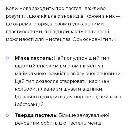
Коли мова заходить про пастелі, важливо
розуміти, що є кілька різновидів. Кожен з них —
це окрема історія, зі своїми унікальними
властивостями, які відкривають величезні
можливості для мистецтва. Ось основні типи:
М’яка пастель:
Найпопулярніший тип,
відомий високим вмістом пігменту і
мінімальною кількістю зв’язуючої речовини.
Цей тип дозволяє створювати насичені
кольори, плавно змішувати відтінки.
Ідеально підходить для портретів, пейзажів
і абстракцій.
Тверда пастель:
Більше зв’язувальної
речовини робить цю пастель менш