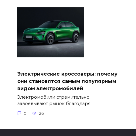
Электрические кроссоверы: почему
они становятся самым популярным
видом электромобилей
Электромобили стремительно
завоевывают рынок благодаря
0
26