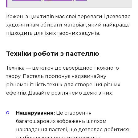
Кожен із цих типів має свої переваги і дозволяє
художникам обирати матеріал, який найкраще
підходить для їхніх творчих задумів.
Техніки роботи з пастеллю
Техніка — це ключ до своєрідності кожного
твору. Пастель пропонує надзвичайну
різноманітність технік для створення різних
ефектів. Давайте розглянемо деякі з них:
Нашарування:
Це створення
багатошарових зображень шляхом
накладання пастелі, що дозволяє добитися
глибоких кольорових переходів.