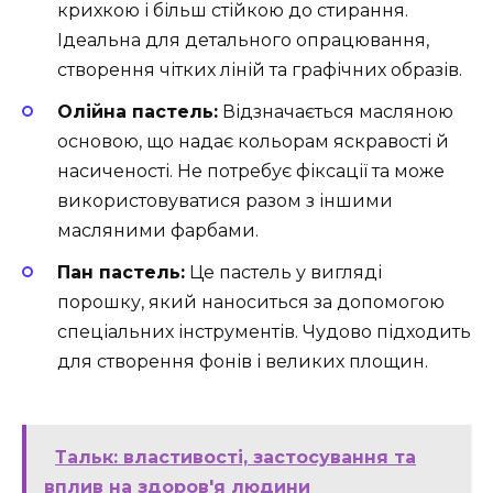
крихкою і більш стійкою до стирання.
Ідеальна для детального опрацювання,
створення чітких ліній та графічних образів.
Олійна пастель:
Відзначається масляною
основою, що надає кольорам яскравості й
насиченості. Не потребує фіксації та може
використовуватися разом з іншими
масляними фарбами.
Пан пастель:
Це пастель у вигляді
порошку, який наноситься за допомогою
спеціальних інструментів. Чудово підходить
для створення фонів і великих площин.
Тальк: властивості, застосування та
вплив на здоров'я людини