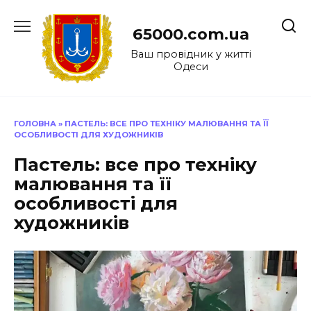
Перейти
до
65000.com.ua
вмісту
Ваш провідник у житті
Одеси
ГОЛОВНА
»
ПАСТЕЛЬ: ВСЕ ПРО ТЕХНІКУ МАЛЮВАННЯ ТА ЇЇ
ОСОБЛИВОСТІ ДЛЯ ХУДОЖНИКІВ
Пастель: все про техніку
малювання та її
особливості для
художників