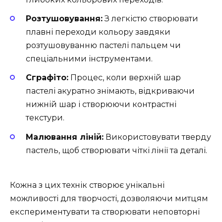
Розтушовування:
З легкістю створювати
плавні переходи кольору завдяки
розтушовуванню пастелі пальцем чи
спеціальними інструментами.
Сграфіто:
Процес, коли верхній шар
пастелі акуратно знімають, відкриваючи
нижній шар і створюючи контрастні
текстури.
Малювання ліній:
Використовувати тверду
пастель, щоб створювати чіткі лінії та деталі.
Кожна з цих технік створює унікальні
можливості для творчості, дозволяючи митцям
експериментувати та створювати неповторні