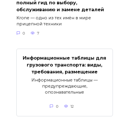
полный гид по выбору,
обслуживанию и замене деталей
Krone — одно из тех имён в мире
прицепной техники
0
7
Информационные таблицы для
грузового транспорта: виды,
требования, размещение
Информационные таблицы —
предупреждающие,
опознавательные
0
12