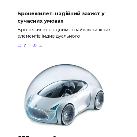
Бронежилет: надійний захист у
сучасних умовах
Бронежилет є одним із найважливіших
елементів індивідуального
0
4