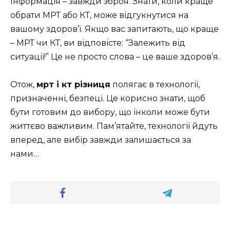
Інформація – завжди зброя. Знати, коли краще
обрати МРТ або КТ, може відгукнутися на
вашому здоров’ї. Якщо вас запитають, що краще
– МРТ чи КТ, ви відповісте: “Залежить від
ситуації!” Це не просто слова – це ваше здоров’я.
Отож,
мрт і кт різниця
полягає в технології,
призначенні, безпеці. Це корисно знати, щоб
бути готовим до вибору, що інколи може бути
життєво важливим. Пам’ятайте, технології йдуть
вперед, але вибір завжди залишається за
нами…