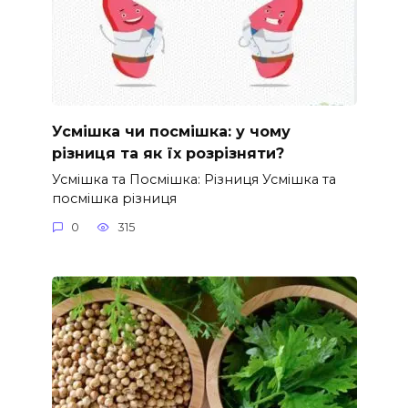
Усмішка чи посмішка: у чому
різниця та як їх розрізняти?
Усмішка та Посмішка: Різниця Усмішка та
посмішка різниця
0
315