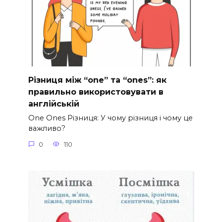
Різниця між “one” та “ones”: як
правильно використовувати в
англійській
One Ones Різниця: У чому різниця і чому це
важливо?
0
110