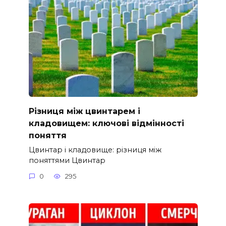
Різниця між цвинтарем і
кладовищем: ключові відмінності
поняття
Цвинтар і кладовище: різниця між
поняттями Цвинтар
0
295