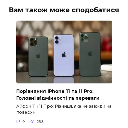
Вам також може сподобатися
Порівняння iPhone 11 та 11 Pro:
Головні відмінності та переваги
Айфон 11 і 11 Про: Різниця, яка не завжди на
поверхні
0
298