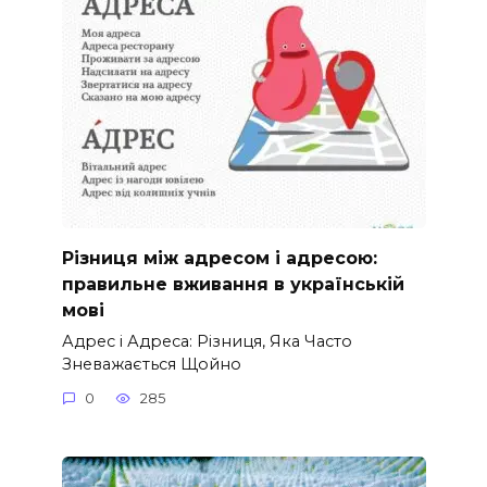
Різниця між адресом і адресою:
правильне вживання в українській
мові
Адрес і Адреса: Різниця, Яка Часто
Зневажається Щойно
0
285