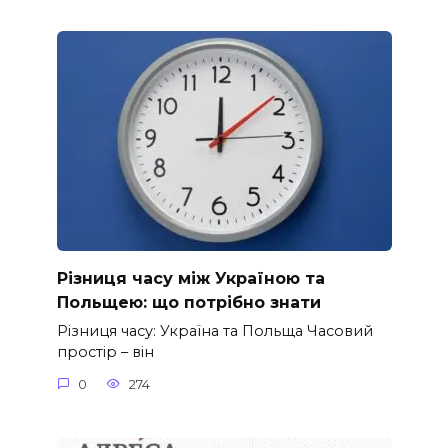
Різниця часу між Україною та
Польщею: що потрібно знати
Різниця часу: Україна та Польща Часовий
простір – він
0
274