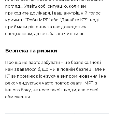
погляд… Уявіть собі ситуацію, коли ви
приходите до лікаря, і ваш внутрішній голос
кричить: “Роби МРТ!” або “Давайте КТ!” Іноді
приймати рішення за вас доведеться
спеціалістам, адже є багато чинників.
Безпека та ризики
Про що не варто забувати – це безпека. Іноді
нам здавалося б, що ми в повній безпеці, але ні.
КТ випромінює іонізуюче випромінювання і не
рекомендується часто повторювати. МРТ, з
іншого боку, не несе такої шкоди, але є свої
обмеження.