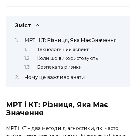
Зміст
МРТ і КТ: Різниця, Яка Має Значення
Технологічний аспект
Коли що використовують
Безпека та ризики
Чому це важливо знати
МРТ і КТ: Різниця, Яка Має
Значення
МРТ і КТ – два методи діагностики, які часто