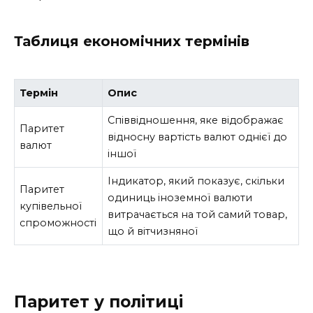
Таблиця економічних термінів
Термін
Опис
Співвідношення, яке відображає
Паритет
відносну вартість валют однієї до
валют
іншої
Індикатор, який показує, скільки
Паритет
одиниць іноземної валюти
купівельної
витрачається на той самий товар,
спроможності
що й вітчизняної
Паритет у політиці