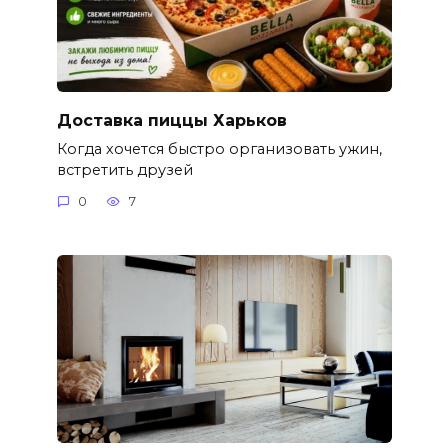
Доставка пиццы Харьков
Когда хочется быстро организовать ужин,
встретить друзей
0
7