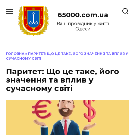
Перейти
до
65000.com.ua
вмісту
Ваш провідник у житті
Одеси
ГОЛОВНА
»
ПАРИТЕТ: ЩО ЦЕ ТАКЕ, ЙОГО ЗНАЧЕННЯ ТА ВПЛИВ У
СУЧАСНОМУ СВІТІ
Паритет: Що це таке, його
значення та вплив у
сучасному світі