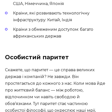
США, Німеччина, Японія
Країни, які розвивають технологічну
інфраструктуру: Китай, Індія
Країни з обмеженим доступом: багато
африканських держав
Особистий паритет
Скажете, що паритет — це справа великих
держав і компаній? Не завжди. Він
простягається до кожного з нас. Коли мова йде
про життєвий баланс — між роботою,
відпочинком чи навіть свободою й
обов’язками. Тут паритет стає частиною
особистої філософії, що окреслює наші мрії,