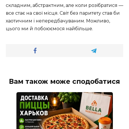
складним, абстрактним, але коли розібратися —
все стає на свої місця. Світ без паритету став би
хаотичним і непередбачуваним. Можливо,
цього ми й побоюємося найбільше.
Вам також може сподобатися