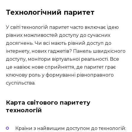
Технологічний паритет
У світі технологій паритет часто включає ідею
рівних можливостей доступу до сучасних
досягнень. Чи всі мають рівний доступ до
інтернету, нових гаджетів? Панель швидкісного
доступу, монітори віртуальної реальності. Все
це навіює нове сприйняття, де паритет грає
ключову роль у формуванні рівноправного
суспільства.
Карта світового паритету
технологій
Країни з найвищим доступом до технологій: