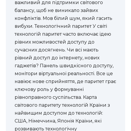
важливий для підтримки світового
балансу, щоб не виникало зайвих
конфліктів. Мов білий шум, який гасить
вибухи. Технологічний паритет У світі
технологій паритет часто включає ідею
рівних можливостей доступу до
сучасних досягнень. Чи всі мають
рівний доступ до інтернету, нових
гаджетів? Панель швидкісного доступу,
монітори віртуальної реальності. Все це
навіює нове сприйняття, де паритет грає
ключову роль у формуванні
рівноправного суспільства. Карта
світового паритету технологій Країни з
найвищим доступом до технологій:
США, Німеччина, Японія Країни, які
розвивають технологічну