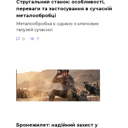
Стругальний станок: особливості,
переваги та застосування в сучасній
металообробці
Металообробка є однією з ключових
галузей сучасної
0
7
Бронежилет: надійний захист у