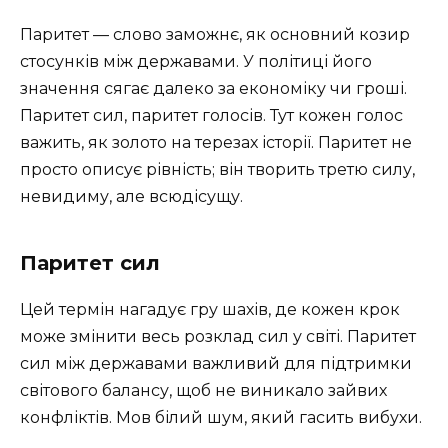
Паритет — слово заможнє, як основний козир
стосунків між державами. У політиці його
значення сягає далеко за економіку чи гроші.
Паритет сил, паритет голосів. Тут кожен голос
важить, як золото на терезах історії. Паритет не
просто описує рівність; він творить третю силу,
невидиму, але всюдісущу.
Паритет сил
Цей термін нагадує гру шахів, де кожен крок
може змінити весь розклад сил у світі. Паритет
сил між державами важливий для підтримки
світового балансу, щоб не виникало зайвих
конфліктів. Мов білий шум, який гасить вибухи.