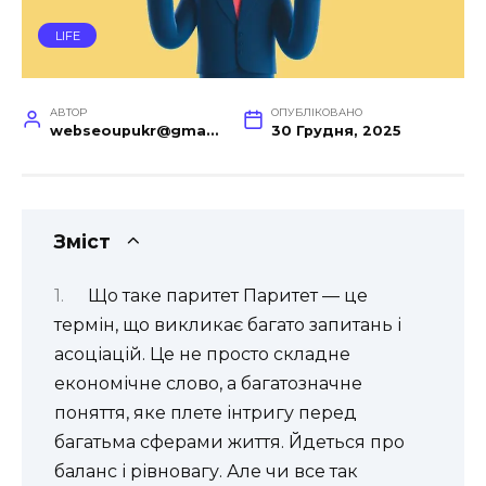
LIFE
АВТОР
ОПУБЛІКОВАНО
webseoupukr@gmail.com
30 Грудня, 2025
Зміст
Що таке паритет Паритет — це
термін, що викликає багато запитань і
асоціацій. Це не просто складне
економічне слово, а багатозначне
поняття, яке плете інтригу перед
багатьма сферами життя. Йдеться про
баланс і рівновагу. Але чи все так