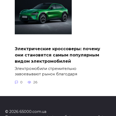
Электрические кроссоверы: почему
они становятся самым популярным
видом электромобилей
Электромобили стремительно
завоевывают рынок благодаря
0
26
© 2026 65000.com.ua