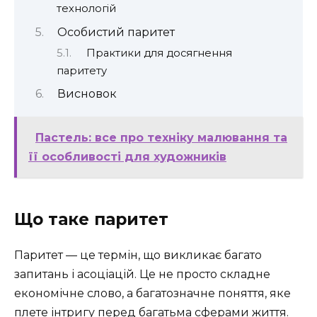
технологій
Особистий паритет
Практики для досягнення
паритету
Висновок
Пастель: все про техніку малювання та
її особливості для художників
Що таке паритет
Паритет — це термін, що викликає багато
запитань і асоціацій. Це не просто складне
економічне слово, а багатозначне поняття, яке
плете інтригу перед багатьма сферами життя.