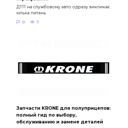
ДТП на службовому авто одразу викликає
кілька питань
0
7
Запчасти KRONE для полуприцепов:
полный гид по выбору,
обслуживанию и замене деталей