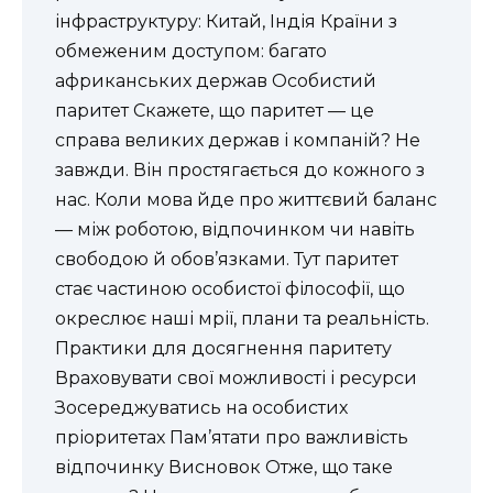
інфраструктуру: Китай, Індія Країни з
обмеженим доступом: багато
африканських держав Особистий
паритет Скажете, що паритет — це
справа великих держав і компаній? Не
завжди. Він простягається до кожного з
нас. Коли мова йде про життєвий баланс
— між роботою, відпочинком чи навіть
свободою й обов’язками. Тут паритет
стає частиною особистої філософії, що
окреслює наші мрії, плани та реальність.
Практики для досягнення паритету
Враховувати свої можливості і ресурси
Зосереджуватись на особистих
пріоритетах Пам’ятати про важливість
відпочинку Висновок Отже, що таке