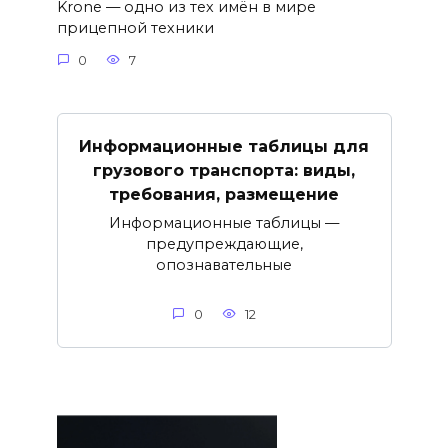
Krone — одно из тех имён в мире
прицепной техники
0
7
Информационные таблицы для
грузового транспорта: виды,
требования, размещение
Информационные таблицы —
предупреждающие,
опознавательные
0
12