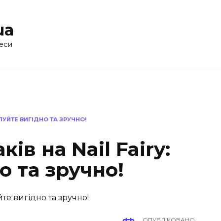
ua
еси
УПУЙТЕ ВИГІДНО ТА ЗРУЧНО!
ів на Nail Fairy:
о та зручно!
ОПУБЛІКОВАНО