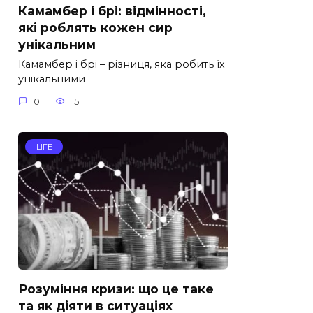
Камамбер і брі: відмінності,
які роблять кожен сир
унікальним
Камамбер і брі – різниця, яка робить їх
унікальними
0
15
LIFE
Розуміння кризи: що це таке
та як діяти в ситуаціях