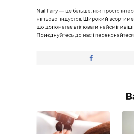
Nail Fairy — це більше, ніж просто інт
нігтьової індустрії. Широкий асортиме
що допомагає втілювати найсміливіші і
Приєднуйтесь до нас і переконайтеся 
В