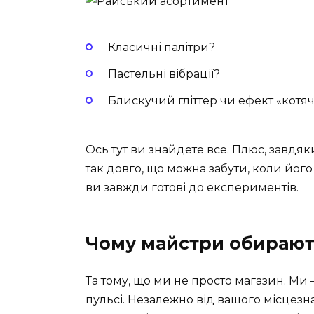
Класичні палітри?
Пастельні вібрації?
Блискучий гліттер чи ефект «котяч
Ось тут ви знайдете все. Плюс, завдя
так довго, що можна забути, коли йог
ви завжди готові до експериментів.
Чому майстри обирають 
Та тому, що ми не просто магазин. Ми
пульсі. Незалежно від вашого місцезн