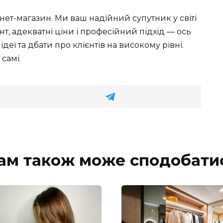
ернет-магазин. Ми ваш надійний супутник у світі
нт, адекватні ціни і професійний підхід — ось
деї та дбати про клієнтів на високому рівні.
самі.
ам також може сподобати