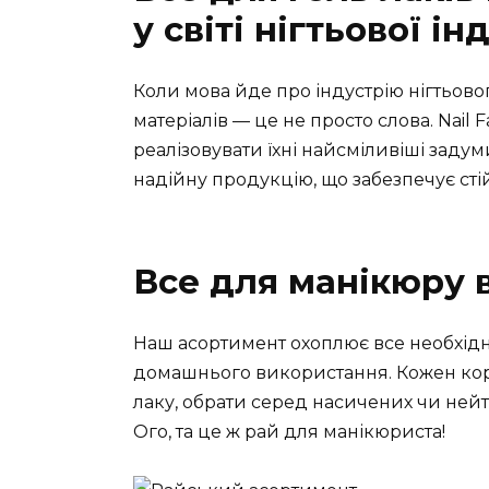
у світі нігтьової ін
Коли мова йде про індустрію нігтьового 
матеріалів — це не просто слова. Nail
реалізовувати їхні найсміливіші задум
надійну продукцію, що забезпечує стійк
Все для манікюру 
Наш асортимент охоплює все необхідне
домашнього використання. Кожен кор
лаку, обрати серед насичених чи нейтр
Ого, та це ж рай для манікюриста!