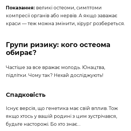
Показання:
великі остеоми, симптоми
компресії органів або нервів. А якщо заважає
краси — теж можна змінити, хірург розбереться.
Групи ризику: кого остеома
обирає?
Частіше за все вражає молодь. Юнацтва,
підлітки. Чому так? Нехай досліджують!
Спадковість
Існує версія, що генетика має свій вплив. Тож
якщо хтось у вашій родині з цим зустрічався,
будьте насторожі. Бо хто знає…