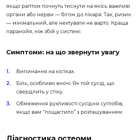
якщо раптом почнуть тиснути на якісь важливі
органи або нерви — бігом до лікаря. Так, ризик
— мінімальний, але нехтувати не варто. Краща
паранойя, ніж збій у системі.
Симптоми: на що звернути увагу
Випинання на кістках.
Біль, особливо вночі. Як той сусід, що
свердлить у стіну.
Обмеження рухливості сусідніх суглобів,
якщо вам “пощастило” з розташуванням.
Діагностика остеоми