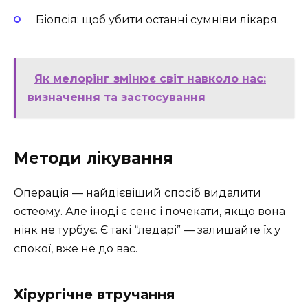
Біопсія: щоб убити останні сумніви лікаря.
Як мелорінг змінює світ навколо нас:
визначення та застосування
Методи лікування
Операція — найдієвіший спосіб видалити
остеому. Але іноді є сенс і почекати, якщо вона
ніяк не турбує. Є такі “ледарі” — залишайте їх у
спокої, вже не до вас.
Хірургічне втручання