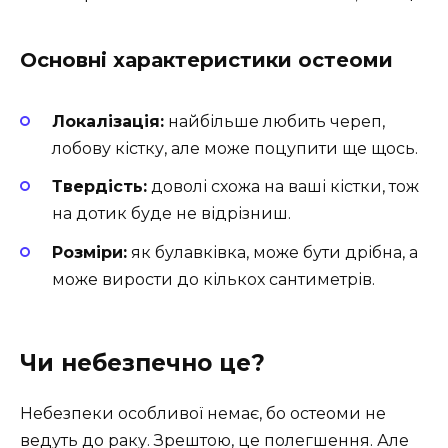
Основні характеристики остеоми
Локалізація:
найбільше любить череп,
лобову кістку, але може поцупити ще щось.
Твердість:
доволі схожа на ваші кістки, тож
на дотик буде не відрізниш.
Розміри:
як булавківка, може бути дрібна, а
може вирости до кількох сантиметрів.
Чи небезпечно це?
Небезпеки особливої немає, бо остеоми не
ведуть до раку. Зрештою, це полегшення. Але