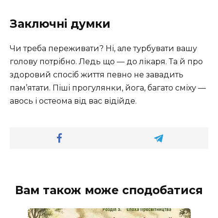
Заключні думки
Чи треба переживати? Ні, але турбувати вашу
голову потрібно. Ледь що — до лікаря. Та й про
здоровий спосіб життя певно не завадить
пам’ятати. Піші прогулянки, йога, багато сміху —
авось і остеома від вас відійде.
Вам також може сподобатися