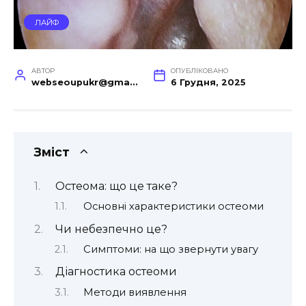
ЛАЙФ
АВТОР
ОПУБЛІКОВАНО
webseoupukr@gmail.com
6 Грудня, 2025
Зміст
Остеома: що це таке?
Основні характеристики остеоми
Чи небезпечно це?
Симптоми: на що звернути увагу
Діагностика остеоми
Методи виявлення