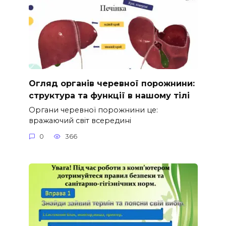
Огляд органів черевної порожнини:
структура та функції в нашому тілі
Органи черевної порожнини це:
вражаючий світ всередині
0
366