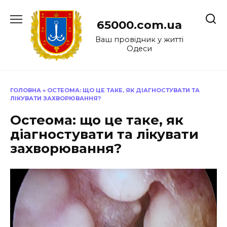
Перейти
до
65000.com.ua
вмісту
Ваш провідник у житті
Одеси
ГОЛОВНА
»
ОСТЕОМА: ЩО ЦЕ ТАКЕ, ЯК ДІАГНОСТУВАТИ ТА
ЛІКУВАТИ ЗАХВОРЮВАННЯ?
Остеома: що це таке, як
діагностувати та лікувати
захворювання?