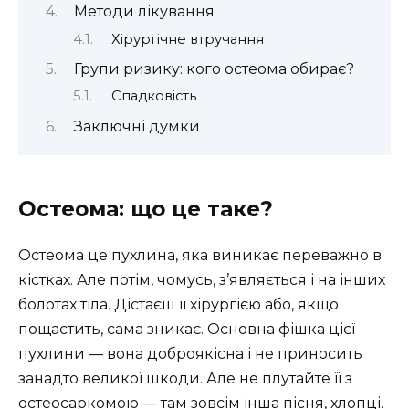
Методи лікування
Хірургічне втручання
Групи ризику: кого остеома обирає?
Спадковість
Заключні думки
Остеома: що це таке?
Остеома це пухлина, яка виникає переважно в
кістках. Але потім, чомусь, з’являється і на інших
болотах тіла. Дістаєш її хірургією або, якщо
пощастить, сама зникає. Основна фішка цієї
пухлини — вона доброякісна і не приносить
занадто великої шкоди. Але не плутайте її з
остеосаркомою — там зовсім інша пісня, хлопці.