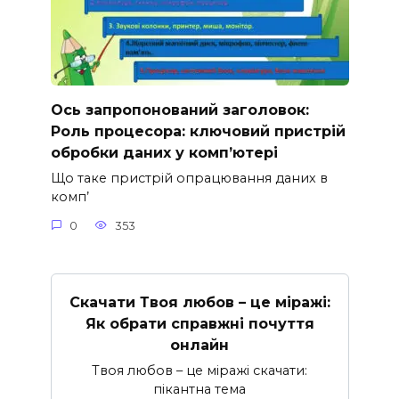
Ось запропонований заголовок:
Роль процесора: ключовий пристрій
обробки даних у комп’ютері
Що таке пристрій опрацювання даних в
комп’
0
353
Скачати Твоя любов – це міражі:
Як обрати справжні почуття
онлайн
Твоя любов – це міражі скачати:
пікантна тема