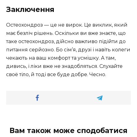
Заключення
Остеохондроз — це не вирок. Це виклик, який
має безліч рішень. Оскільки ви вже знаєте, що
таке остеохондроз, дійсно важливо підійти до
питання серйозно. Бо сім’я, друзі і навіть колеги
чекають на ваш комфорт та усмішку. А там,
дивись, і ліки вже не знадобляться. Слухайте
своё тіло, й тоді все буде добре. Чесно.
Вам також може сподобатися