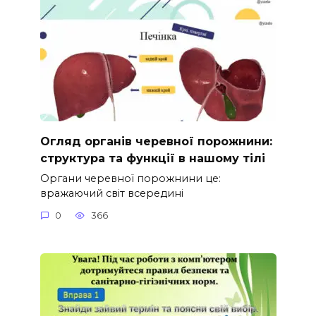
Огляд органів черевної порожнини:
структура та функції в нашому тілі
Органи черевної порожнини це:
вражаючий світ всередині
0
366