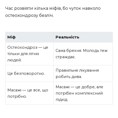
Час розвіяти кілька міфів, бо чуток навколо
остеохондрозу безліч.
Міф
Реальність
Остеохондроз — це
Сама брехня. Молодь теж
тільки для літніх
страждає.
людей.
Правильне лікування
Це безповоротно.
робить дива.
Масажі — це добре, але
Масажі — це все, що
потрібен комплексний
потрібно.
підхід.