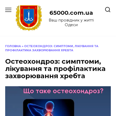
Перейти
до
65000.com.ua
вмісту
Ваш провідник у житті
Одеси
ГОЛОВНА
»
ОСТЕОХОНДРОЗ: СИМПТОМИ, ЛІКУВАННЯ ТА
ПРОФІЛАКТИКА ЗАХВОРЮВАННЯ ХРЕБТА
Остеохондроз: симптоми,
лікування та профілактика
захворювання хребта