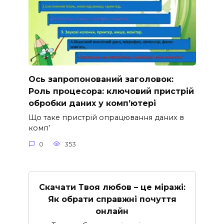
Ось запропонований заголовок:
Роль процесора: ключовий пристрій
обробки даних у комп’ютері
Що таке пристрій опрацювання даних в
комп’
0
353
Скачати Твоя любов – це міражі:
Як обрати справжні почуття
онлайн