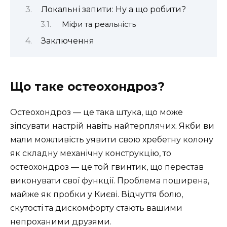
Локальні запити: Ну а що робити?
Міфи та реальність
Заключення
Що таке остеохондроз?
Остеохондроз — це така штука, що може
зіпсувати настрій навіть найтерплячих. Якби ви
мали можливість уявити свою хребетну колону
як складну механічну конструкцію, то
остеохондроз — це той гвинтик, що перестав
виконувати свої функції. Проблема поширена,
майже як пробки у Києві. Відчуття болю,
скутості та дискомфорту стають вашими
непроханими друзями.