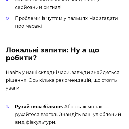
серйозний сигнал!
Проблеми із чуттям у пальцях. Час згадати
про масажі.
Локальні запити: Ну а що
робити?
Навіть у наші складні часи, завжди знайдеться
рішення. Ось кілька рекомендацій, що стоять
уваги:
Рухайтеся більше.
Або скажімо так —
рухайтеся взагалі. Знайдіть ваш улюблений
вид фізкультури.