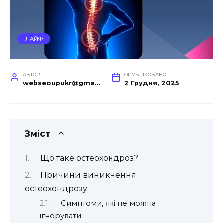
ЛАЙФ
АВТОР
ОПУБЛІКОВАНО
webseoupukr@gmail.com
2 Грудня, 2025
Зміст
Що таке остеохондроз?
Причини виникнення
остеохондрозу
Симптоми, які не можна
ігнорувати