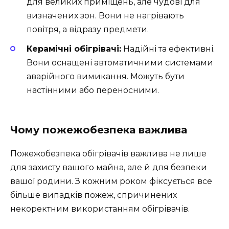
для великих приміщень, але чудові для
визначених зон. Вони не нагрівають
повітря, а відразу предмети.
Керамічні обігрівачі:
Надійні та ефективні.
Вони оснащені автоматичними системами
аварійного вимикання. Можуть бути
настінними або переносними.
Чому пожежобезпека важлива
Пожежобезпека обігрівачів важлива не лише
для захисту вашого майна, але й для безпеки
вашої родини. З кожним роком фіксується все
більше випадків пожеж, спричинених
некоректним використанням обігрівачів.