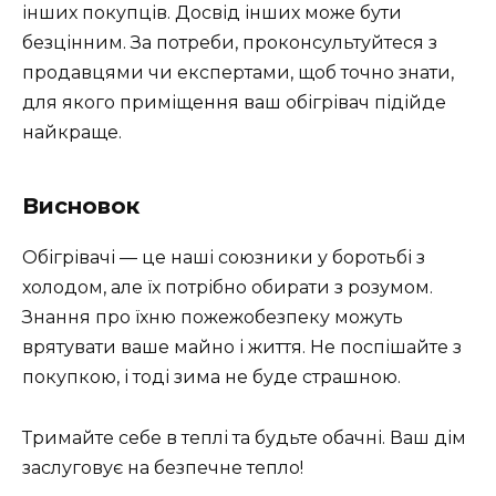
інших покупців. Досвід інших може бути
безцінним. За потреби, проконсультуйтеся з
продавцями чи експертами, щоб точно знати,
для якого приміщення ваш обігрівач підійде
найкраще.
Висновок
Обігрівачі — це наші союзники у боротьбі з
холодом, але їх потрібно обирати з розумом.
Знання про їхню пожежобезпеку можуть
врятувати ваше майно і життя. Не поспішайте з
покупкою, і тоді зима не буде страшною.
Тримайте себе в теплі та будьте обачні. Ваш дім
заслуговує на безпечне тепло!