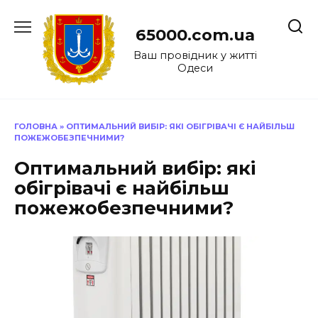
Перейти
до
65000.com.ua
вмісту
Ваш провідник у житті
Одеси
ГОЛОВНА
»
ОПТИМАЛЬНИЙ ВИБІР: ЯКІ ОБІГРІВАЧІ Є НАЙБІЛЬШ
ПОЖЕЖОБЕЗПЕЧНИМИ?
Оптимальний вибір: які
обігрівачі є найбільш
пожежобезпечними?