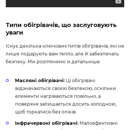
Типи обігрівачів, що заслуговують
уваги
Існує декілька ключових типів обігрівачів, які не
лише подарують вам тепло, але й забезпечать
безпеку. Ми розглянемо їх детальніше.
Масляні обігрівачі:
Ці обігрівачі
відзначаються своєю безпекою, оскільки
елементи нагріваються повільно, а
поверхня залишається досить холодною,
щоб торкатися без опіків.
Інфрачервоні обігрівачі:
Малоефективні