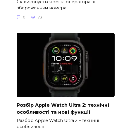
Як виконується зміна оператора зі
збереженням номера
0
73
Розбір Apple Watch Ultra 2: технічні
особливості та нові функції
Разбор Apple Watch Ultra 2 – технічні
особливості