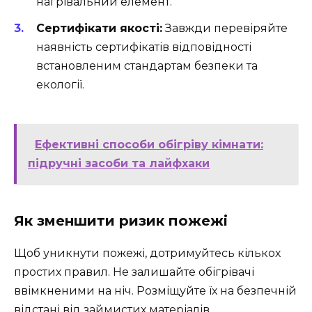
нагрівальний елемент.
Сертифікати якості:
Завжди перевіряйте
наявність сертифікатів відповідності
встановленим стандартам безпеки та
екології.
Ефективні способи обігріву кімнати:
підручні засоби та лайфхаки
Як зменшити ризик пожежі
Щоб уникнути пожежі, дотримуйтесь кількох
простих правил. Не залишайте обігрівачі
ввімкненими на ніч. Розміщуйте їх на безпечній
відстані від займистих матеріалів.