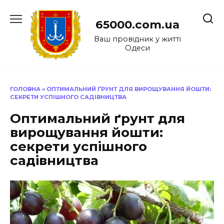
Перейти
до
65000.com.ua
вмісту
Ваш провідник у житті
Одеси
ГОЛОВНА
»
ОПТИМАЛЬНИЙ ҐРУНТ ДЛЯ ВИРОЩУВАННЯ ЙОШТИ:
СЕКРЕТИ УСПІШНОГО САДІВНИЦТВА
Оптимальний ґрунт для
вирощування йошти:
секрети успішного
садівництва