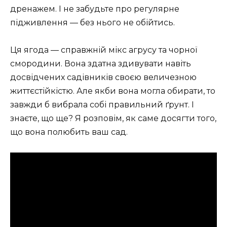
дренажем. І не забудьте про регулярне
підживлення — без нього не обійтись.
Ця ягода — справжній мікс агрусу та чорної
смородини. Вона здатна здивувати навіть
досвідчених садівників своєю величезною
життєстійкістю. Але якби вона могла обирати, то
завжди б вибрала собі правильний ґрунт. І
знаєте, що ще? Я розповім, як саме досягти того,
що вона полюбить ваш сад.