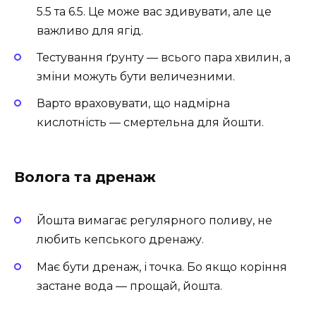
5.5 та 6.5. Це може вас здивувати, але це
важливо для ягід.
Тестування ґрунту — всього пара хвилин, а
зміни можуть бути величезними.
Варто враховувати, що надмірна
кислотність — смертельна для йошти.
Волога та дренаж
Йошта вимагає регулярного поливу, не
любить кепського дренажу.
Має бути дренаж, і точка. Бо якщо коріння
застане вода — прощай, йошта.