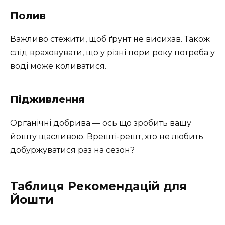
Полив
Важливо стежити, щоб ґрунт не висихав. Також
слід враховувати, що у різні пори року потреба у
воді може коливатися.
Підживлення
Органічні добрива — ось що зробить вашу
йошту щасливою. Врешті-решт, хто не любить
добуржуватися раз на сезон?
Таблиця Рекомендацій для
Йошти