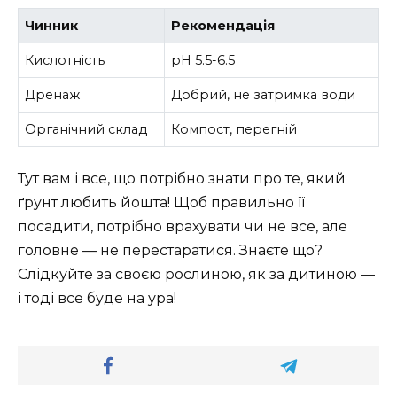
Чинник
Рекомендація
Кислотність
pH 5.5-6.5
Дренаж
Добрий, не затримка води
Органічний склад
Компост, перегній
Тут вам і все, що потрібно знати про те, який
ґрунт любить йошта! Щоб правильно її
посадити, потрібно врахувати чи не все, але
головне — не перестаратися. Знаєте що?
Слідкуйте за своєю рослиною, як за дитиною —
і тоді все буде на ура!