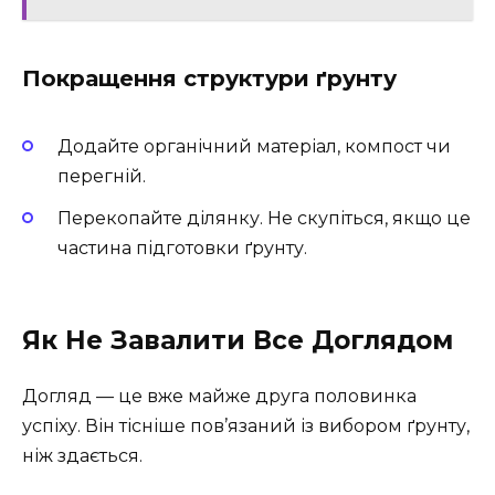
Покращення структури ґрунту
Додайте органічний матеріал, компост чи
перегній.
Перекопайте ділянку. Не скупіться, якщо це
частина підготовки ґрунту.
Як Не Завалити Все Доглядом
Догляд — це вже майже друга половинка
успіху. Він тісніше пов’язаний із вибором ґрунту,
ніж здається.