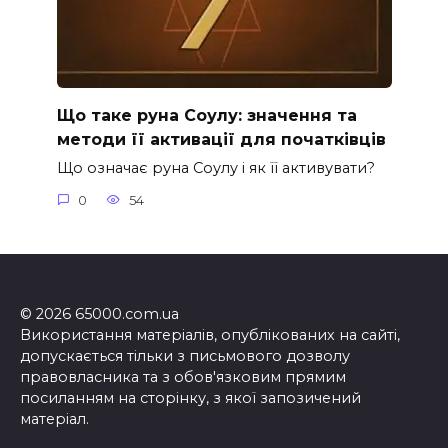
Що таке руна Соулу: значення та
методи її активації для початківців
Що означає руна Соулу і як її активувати?
0
54
© 2026 65000.com.ua
Використання матеріалів, опублікованих на сайті,
допускається тільки з письмового дозволу
правовласника та з обов'язковим прямим
посиланням на сторінку, з якої запозичений
матеріал.