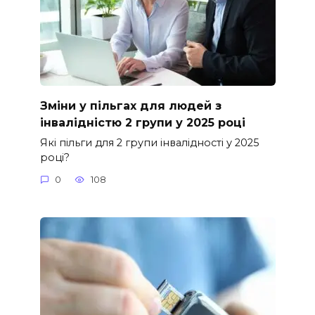
Зміни у пільгах для людей з
інвалідністю 2 групи у 2025 році
Які пільги для 2 групи інвалідності у 2025
році?
0
108