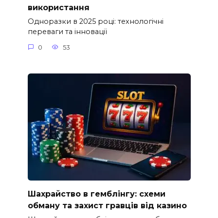
використання
Одноразки в 2025 році: технологічні
переваги та інновації
0
53
Шахрайство в гемблінгу: схеми
обману та захист гравців від казино