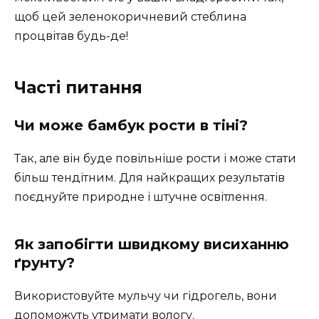
щоб цей зеленокоричневий стеблина
процвітав будь-де!
Часті питання
Чи може бамбук рости в тіні?
Так, але він буде повільніше рости і може стати
більш тендітним. Для найкращих результатів
поєднуйте природне і штучне освітлення.
Як запобігти швидкому висиханню
ґрунту?
Використовуйте мульчу чи гідрогель, вони
допоможуть утримати вологу.