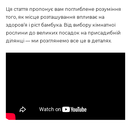
Ця стаття пропонує вам поглиблене розуміння
того, як місце розташування впливає на
здоров’я і ріст бамбука. Від вибору кімнатної
рослини до великих посадок на присадибній
ділянці — ми розглянемо все це в деталях.