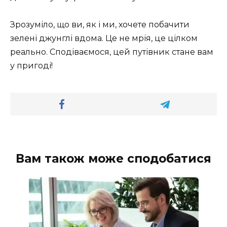
Зрозуміло, що ви, як і ми, хочете побачити
зелені джунглі вдома. Це не мрія, це цілком
реально. Сподіваємося, цей путівник стане вам
у пригоді!
Вам також може сподобатися