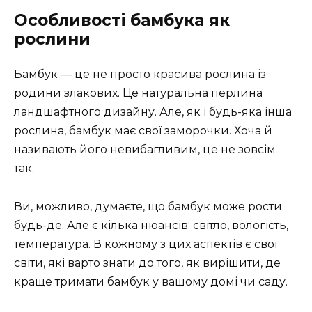
Особливості бамбука як
рослини
Бамбук — це не просто красива рослина із
родини злакових. Це натуральна перлина
ландшафтного дизайну. Але, як і будь-яка інша
рослина, бамбук має свої заморочки. Хоча й
називають його невибагливим, це не зовсім
так.
Ви, можливо, думаєте, що бамбук може рости
будь-де. Але є кілька нюансів: світло, вологість,
температура. В кожному з цих аспектів є свої
світи, які варто знати до того, як вирішити, де
краще тримати бамбук у вашому домі чи саду.