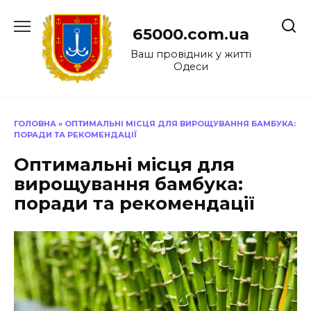
Перейти
до
65000.com.ua
вмісту
Ваш провідник у житті
Одеси
ГОЛОВНА
»
ОПТИМАЛЬНІ МІСЦЯ ДЛЯ ВИРОЩУВАННЯ БАМБУКА:
ПОРАДИ ТА РЕКОМЕНДАЦІЇ
Оптимальні місця для
вирощування бамбука:
поради та рекомендації