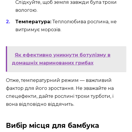
Слідкуйте, щоб земля завжди була трохи
вологою.
Температура:
Теплолюбива рослина, не
витримує морозів.
Як ефективно уникнути ботулізму в
домашніх маринованих грибах
Отже, температурний режим — важливий
фактор для його зростання. Не зважайте на
спецефекти, дайте рослині трохи турботи, і
вона відповідно віддячить.
Вибір місця для бамбука