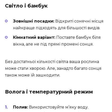
Світло і бамбук
Зовнішні посадки:
Відкриті сонячні місця
найкраще підходять для більшості видів.
Кімнатний варіант:
Поставте бамбук біля
вікна, але не під прямі промені сонця.
Без достатньої кількості світла ваша рослина
може стати хворою. Але, занадто багато сонця
також може їй зашкодити.
Волога і температурний режим
Полив:
Використовуйте м’яку воду.