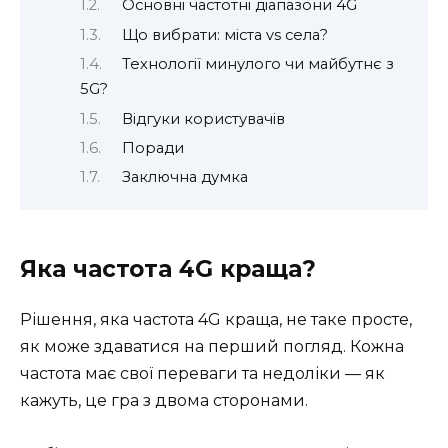
Основні частотні діапазони 4G
Що вибрати: міста vs села?
Технології минулого чи майбутнє з
5G?
Відгуки користувачів
Поради
Заключна думка
Яка частота 4G краща?
Рішення, яка частота 4G краща, не таке просте,
як може здаватися на перший погляд. Кожна
частота має свої переваги та недоліки — як
кажуть, це гра з двома сторонами.