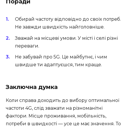
Поради
Обирай частоту відповідно до своїх потреб.
Не завжди швидкість найголовніше.
Зважай на місцеві умови. У місті і селі різні
переваги.
Не забувай про 5G. Це майбутнє, і чим
швидше ти адаптуєшся, тим краще.
Заключна думка
Коли справа доходить до вибору оптимальної
частоти 4G, слід зважати на різноманітні
фактори. Місце проживання, мобільність,
потреби в швидкості — усе це має значення. То