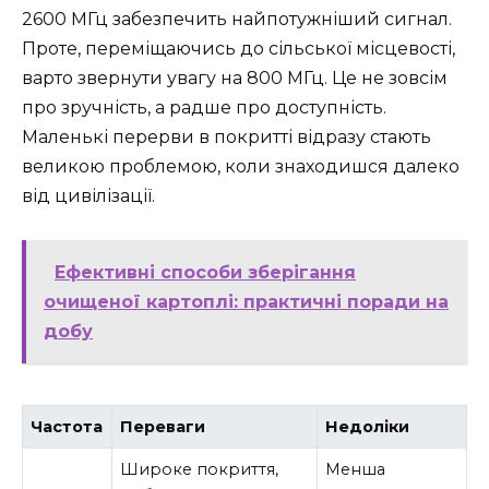
2600 МГц забезпечить найпотужніший сигнал.
Проте, переміщаючись до сільської місцевості,
варто звернути увагу на 800 МГц. Це не зовсім
про зручність, а радше про доступність.
Маленькі перерви в покритті відразу стають
великою проблемою, коли знаходишся далеко
від цивілізації.
Ефективні способи зберігання
очищеної картоплі: практичні поради на
добу
Частота
Переваги
Недоліки
Широке покриття,
Менша