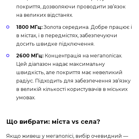
покриття, дозволяючи проводити зв’язок
на великих відстанях.
1800 МГц:
Золота середина. Добре працює і
в містах, і в передмістях, забезпечуючи
досить швидке підключення.
2600 МГц:
Концентрація на мегаполісах.
Цей діапазон надає максимальну
швидкість, але покриття має невеликий
радіус. Підходить для забезпечення зв’язку
в великій кількості користувачів в міських
умовах.
Що вибрати: міста vs села?
Якщо живеш у мегаполісі, вибір очевидний —