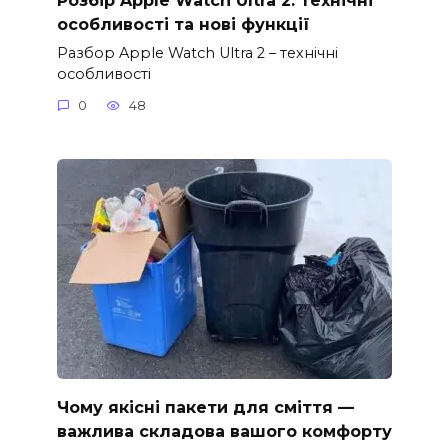
Розбір Apple Watch Ultra 2: технічні
особливості та нові функції
Разбор Apple Watch Ultra 2 – технічні
особливості
0
48
Чому якісні пакети для сміття —
важлива складова вашого комфорту