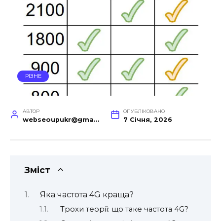
РІЗНЕ
АВТОР
ОПУБЛІКОВАНО
webseoupukr@gmail.com
7 Січня, 2026
Зміст
Яка частота 4G краща?
Трохи теорії: що таке частота 4G?