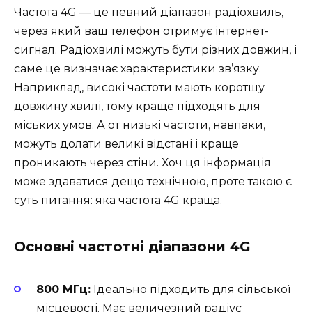
Частота 4G — це певний діапазон радіохвиль,
через який ваш телефон отримує інтернет-
сигнал. Радіохвилі можуть бути різних довжин, і
саме це визначає характеристики зв’язку.
Наприклад, високі частоти мають коротшу
довжину хвилі, тому краще підходять для
міських умов. А от низькі частоти, навпаки,
можуть долати великі відстані і краще
проникають через стіни. Хоч ця інформація
може здаватися дещо технічною, проте такою є
суть питання: яка частота 4G краща.
Основні частотні діапазони 4G
800 МГц:
Ідеально підходить для сільської
місцевості. Має величезний радіус