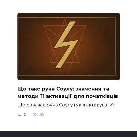
Що таке руна Соулу: значення та
методи її активації для початківців
Що означає руна Соулу і як її активувати?
0
54