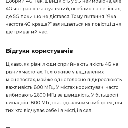
добрий 4G. Так, швидкість у 5G неймовірна, але
4G як і раніше актуальний, особливо в регіонах,
де 5G поки що не дістався. Тому питання “Яка
частота 4G краща?” залишається на повістці дня
ще тривалий час.
Відгуки користувачів
Цікаво, як різні люди сприймають якість 4G на
різних частотах. Ті, хто живе у віддалених
місцевостях, майже одноголосно підкреслюють
важливість 800 МГц. У містах користувачі часто
вибирають 2600 МГц за швидкість. У більшості
випадків 1800 МГц стає ідеальним вибором для
тих, хто відчуває себе і в місті, і в селі.