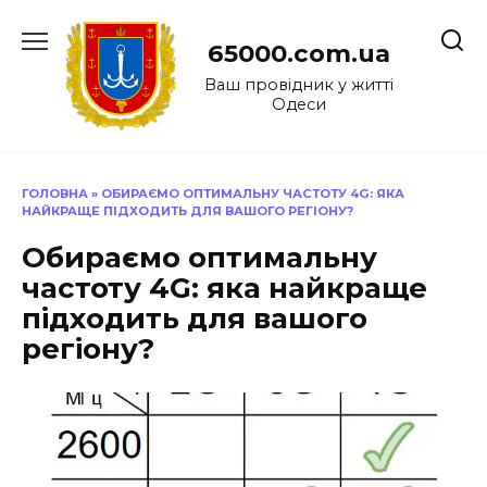
Перейти
до
65000.com.ua
вмісту
Ваш провідник у житті
Одеси
ГОЛОВНА
»
ОБИРАЄМО ОПТИМАЛЬНУ ЧАСТОТУ 4G: ЯКА
НАЙКРАЩЕ ПІДХОДИТЬ ДЛЯ ВАШОГО РЕГІОНУ?
Обираємо оптимальну
частоту 4G: яка найкраще
підходить для вашого
регіону?