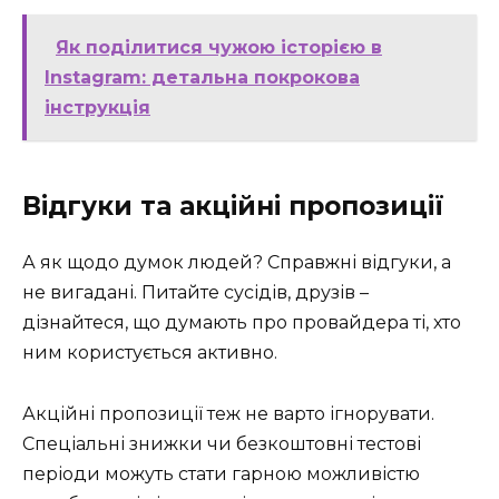
Як поділитися чужою історією в
Instagram: детальна покрокова
інструкція
Відгуки та акційні пропозиції
А як щодо думок людей? Справжні відгуки, а
не вигадані. Питайте сусідів, друзів –
дізнайтеся, що думають про провайдера ті, хто
ним користується активно.
Акційні пропозиції теж не варто ігнорувати.
Спеціальні знижки чи безкоштовні тестові
періоди можуть стати гарною можливістю