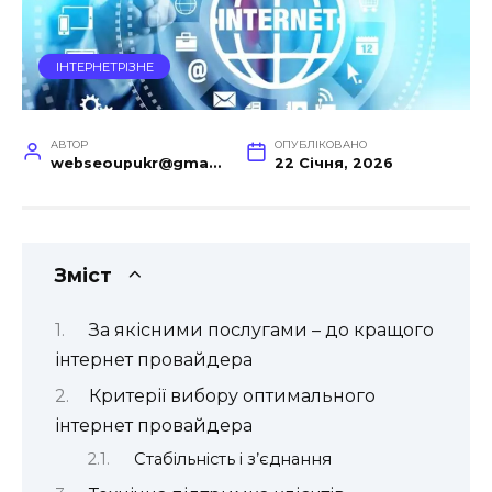
ІНТЕРНЕТРІЗНЕ
АВТОР
ОПУБЛІКОВАНО
webseoupukr@gmail.com
22 Січня, 2026
Зміст
За якісними послугами – до кращого
інтернет провайдера
Критерії вибору оптимального
інтернет провайдера
Стабільність і з’єднання