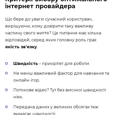
інтернет провайдера
Що бере до уваги сучасний користувач,
вирішуючи, кому довірити таку важливу
частину свого життя? Це питання має кілька
відповідей, серед яких головну роль грає
якість зв’язку
.
Швидкість
– приорітет для роботи.
Не менш важливий фактор для навчання та
онлайн ігор.
Потокове відео? Тут без високої швидкості
ніяк.
Передача даних у великих обсягах теж
вимагає швидкості.