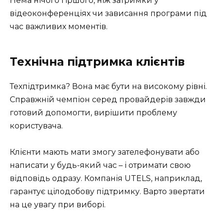
Нема нічого гіршого, ніж затримки у
відеоконференціях чи зависання програми під
час важливих моментів.
Технічна підтримка клієнтів
Техпідтримка? Вона має бути на високому рівні.
Справжній чемпіон серед провайдерів завжди
готовий допомогти, вирішити проблему
користувача.
Клієнти мають мати змогу зателефонувати або
написати у будь-який час – і отримати свою
відповідь одразу. Компанія UTELS, наприклад,
гарантує цілодобову підтримку. Варто звертати
на це увагу при виборі.