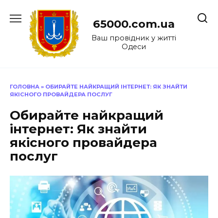
Перейти
до
65000.com.ua
вмісту
Ваш провідник у житті
Одеси
ГОЛОВНА
»
ОБИРАЙТЕ НАЙКРАЩИЙ ІНТЕРНЕТ: ЯК ЗНАЙТИ
ЯКІСНОГО ПРОВАЙДЕРА ПОСЛУГ
Обирайте найкращий
інтернет: Як знайти
якісного провайдера
послуг