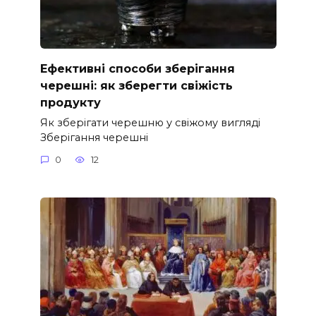
Ефективні способи зберігання
черешні: як зберегти свіжість
продукту
Як зберігати черешню у свіжому вигляді
Зберігання черешні
0
12