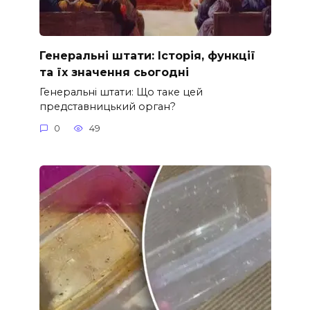
Генеральні штати: Історія, функції
та їх значення сьогодні
Генеральні штати: Що таке цей
представницький орган?
0
49