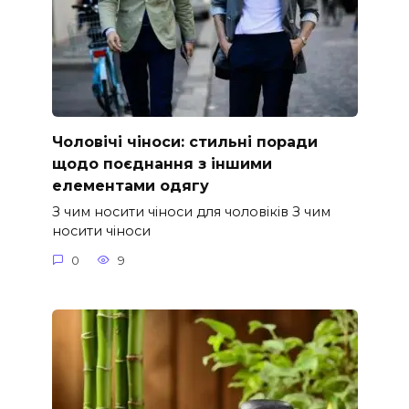
Чоловічі чіноси: стильні поради
щодо поєднання з іншими
елементами одягу
З чим носити чіноси для чоловіків З чим
носити чіноси
0
9