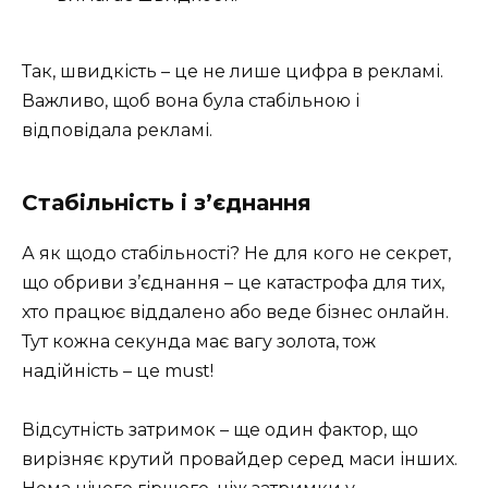
Так, швидкість – це не лише цифра в рекламі.
Важливо, щоб вона була стабільною і
відповідала рекламі.
Стабільність і з’єднання
А як щодо стабільності? Не для кого не секрет,
що обриви з’єднання – це катастрофа для тих,
хто працює віддалено або веде бізнес онлайн.
Тут кожна секунда має вагу золота, тож
надійність – це must!
Відсутність затримок – ще один фактор, що
вирізняє крутий провайдер серед маси інших.