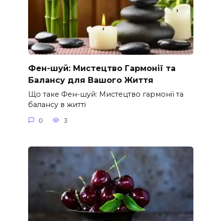
Фен-шуй: Мистецтво Гармонії та
Балансу для Вашого Життя
Що таке Фен-шуй: Мистецтво гармонії та
балансу в житті
0
3