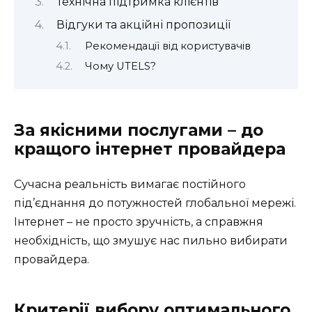
Технічна підтримка клієнтів
Відгуки та акційні пропозиції
Рекомендації від користувачів
Чому UTELS?
За якісними послугами – до
кращого інтернет провайдера
Сучасна реальність вимагає постійного
під’єднання до потужностей глобальної мережі.
Інтернет – не просто зручність, а справжня
необхідність, що змушує нас пильно вибирати
провайдера.
Критерії вибору оптимального