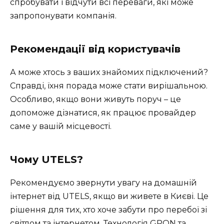
спробувати і відчути всі переваги, які може
запропонувати компанія.
Рекомендації від користувачів
А може хтось з ваших знайомих підключений?
Справді, їхня порада може стати вирішальною.
Особливо, якщо вони живуть поруч – це
допоможе дізнатися, як працює провайдер
саме у вашій місцевості.
Чому UTELS?
Рекомендуємо звернути увагу на домашній
інтернет від UTELS, якщо ви живете в Києві. Це
рішення для тих, хто хоче забути про перебої зі
світлом та інтернетом. Технологія GPON та