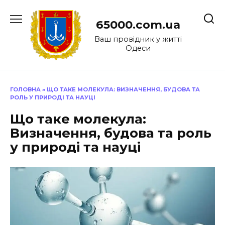
Перейти
до
65000.com.ua
вмісту
Ваш провідник у житті
Одеси
ГОЛОВНА
»
ЩО ТАКЕ МОЛЕКУЛА: ВИЗНАЧЕННЯ, БУДОВА ТА
РОЛЬ У ПРИРОДІ ТА НАУЦІ
Що таке молекула:
Визначення, будова та роль
у природі та науці