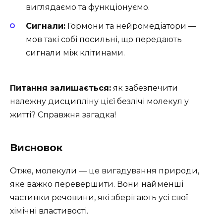
виглядаємо та функціонуємо.
Сигнали:
Гормони та нейромедіатори —
мов такі собі посильні, що передають
сигнали між клітинами.
Питання залишається:
як забезпечити
належну дисципліну цієї безлічі молекул у
житті? Справжня загадка!
Висновок
Отже, молекули — це вигадування природи,
яке важко перевершити. Вони найменші
частинки речовини, які зберігають усі свої
хімічні властивості.