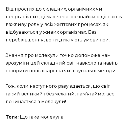
Від простих до складних, органічних чи
неорганічних, ці маленькі всезнайки відіграють
важливу роль у всіх життєвих процесах, які
відбуваються у живих організмах. Без
перебільшення, вони диктують умови гри.
Знання про молекули точно допоможе нам
зрозуміти цей складний світ навколо та навіть
створити нові лікарства чи лікувальні методи.
Тож, коли наступного разу здається, що світ
такий великий і безмежний, пам’ятаймо: все
починається з молекули!
Теги:
Що таке молекула