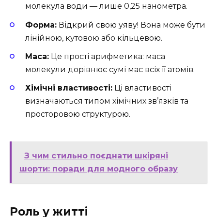
молекула води — лише 0,25 нанометра.
Форма:
Відкрий свою уяву! Вона може бути
лінійною, кутовою або кільцевою.
Маса:
Це прості арифметика: маса
молекули дорівнює сумі мас всіх її атомів.
Хімічні властивості:
Ці властивості
визначаються типом хімічних зв’язків та
просторовою структурою.
З чим стильно поєднати шкіряні
шорти: поради для модного образу
Роль у житті