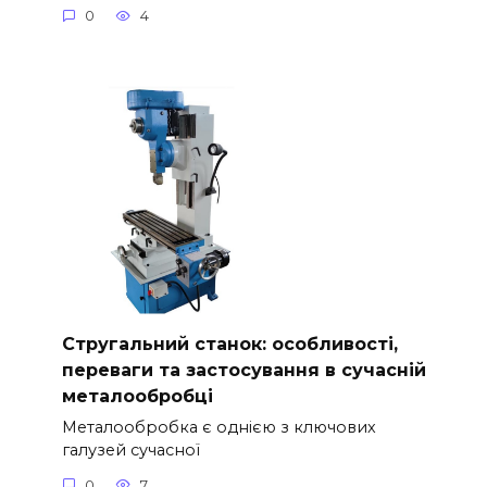
0
4
Стругальний станок: особливості,
переваги та застосування в сучасній
металообробці
Металообробка є однією з ключових
галузей сучасної
0
7