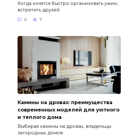
Когда хочется быстро организовать ужин,
встретить друзей
0
7
Камины на дровах: преимущества
современных моделей для уютного
и теплого дома
Выбирая камины на дровах, владельцы
загородных домов