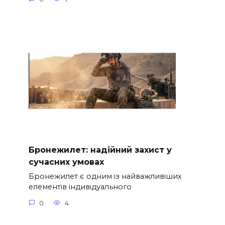
Бронежилет: надійний захист у
сучасних умовах
Бронежилет є одним із найважливіших
елементів індивідуального
0
4