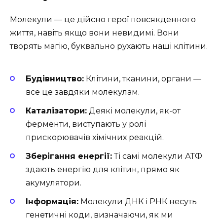
Молекули — це дійсно герої повсякденного
життя, навіть якщо вони невидимі. Вони
творять магію, буквально рухають наші клітини.
Будівництво:
Клітини, тканини, органи —
все це завдяки молекулам.
Каталізатори:
Деякі молекули, як-от
ферменти, виступають у ролі
прискорювачів хімічних реакцій.
Зберігання енергії:
Ті самі молекули АТФ
здають енергію для клітин, прямо як
акумулятори.
Інформація:
Молекули ДНК і РНК несуть
генетичні коди, визначаючи, як ми