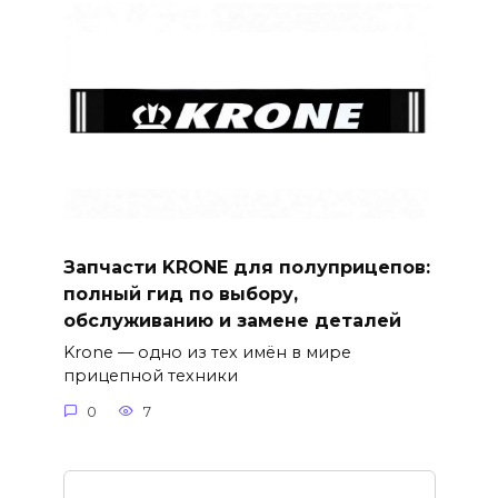
Запчасти KRONE для полуприцепов:
полный гид по выбору,
обслуживанию и замене деталей
Krone — одно из тех имён в мире
прицепной техники
0
7