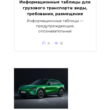
Информационные таблицы для
грузового транспорта: виды,
требования, размещение
Информационные таблицы —
предупреждающие,
опознавательные
0
12