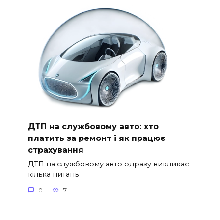
ДТП на службовому авто: хто
платить за ремонт і як працює
страхування
ДТП на службовому авто одразу викликає
кілька питань
0
7