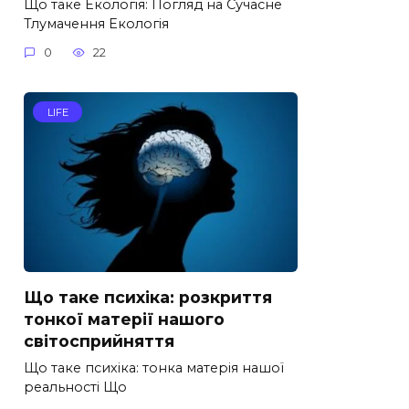
Що таке Екологія: Погляд на Сучасне
Тлумачення Екологія
0
22
LIFE
Що таке психіка: розкриття
тонкої матерії нашого
світосприйняття
Що таке психіка: тонка матерія нашої
реальності Що