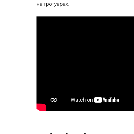
на тротуарах.