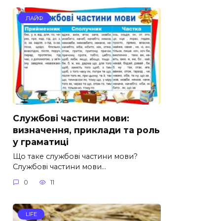
ЛАЙФ
Службові частини мови:
визначення, приклади та роль
у граматиці
Що таке службові частини мови?
Службові частини мови…
0
11
LIFE