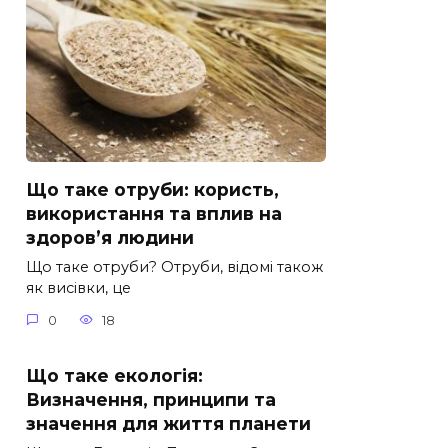
Що таке отруби: користь,
використання та вплив на
здоров’я людини
Що таке отруби? Отруби, відомі також
як висівки, це
0
18
Що таке екологія:
Визначення, принципи та
значення для життя планети