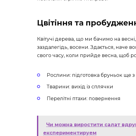
Цвітіння та пробудженн
Квітучі дерева, що ми бачимо на весні
заздалегідь, восени. Здається, наче в
свого часу, коли прийде весна, щоб ро
Рослини: підготовка бруньок ще з 
Тварини: вихід із сплячки
Перелітні птахи: повернення
Чи можна виростити салат вдруг
експериментируем