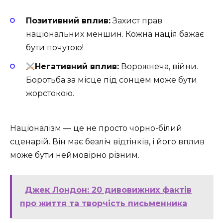
Позитивний вплив:
Захист прав
національних меншин. Кожна нація бажає
бути почутою!
Негативний вплив:
Ворожнеча, війни.
Боротьба за місце під сонцем може бути
жорстокою.
Націоналізм — це не просто чорно-білий
сценарій. Він має безліч відтінків, і його вплив
може бути неймовірно різним.
Джек Лондон: 20 дивовижних фактів
про життя та творчість письменника