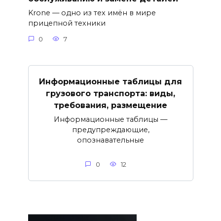
Krone — одно из тех имён в мире
прицепной техники
0
7
Информационные таблицы для
грузового транспорта: виды,
требования, размещение
Информационные таблицы —
предупреждающие,
опознавательные
0
12