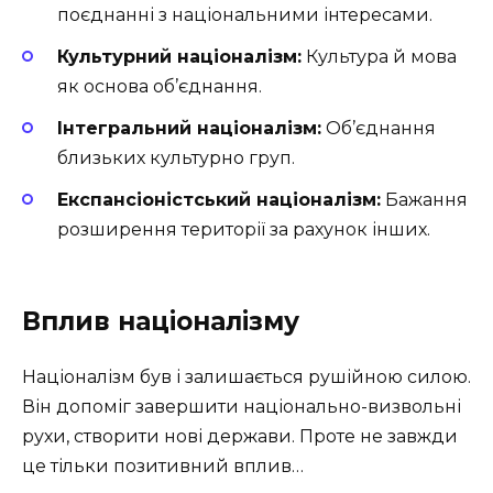
поєднанні з національними інтересами.
Культурний націоналізм:
Культура й мова
як основа об’єднання.
Інтегральний націоналізм:
Об’єднання
близьких культурно груп.
Експансіоністський націоналізм:
Бажання
розширення території за рахунок інших.
Вплив націоналізму
Націоналізм був і залишається рушійною силою.
Він допоміг завершити національно-визвольні
рухи, створити нові держави. Проте не завжди
це тільки позитивний вплив…