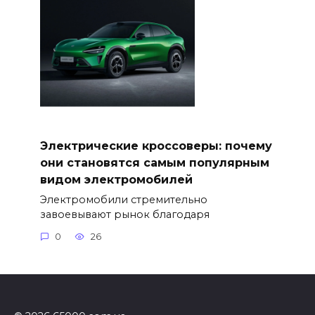
Электрические кроссоверы: почему
они становятся самым популярным
видом электромобилей
Электромобили стремительно
завоевывают рынок благодаря
0
26