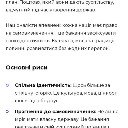
план. Поштовх, який вони дають суспільству,
відчутний під час утворення держав.
Націоналісти впевнені: кожна нація має право
на самовизначення. І це бажання зафіксувати
свою ідентичність. Культура, мова та традиції
повинні розвиватися без жодних перепон.
Основні риси
Спільна ідентичність:
Щось більше за
спільну історію. Це культура, мова, цінності,
щось, що об’єднує.
Прагнення до самовизначення:
Не лише
мрія мати власну державу. Це бажання
реалізувати свій культурний потенціал.