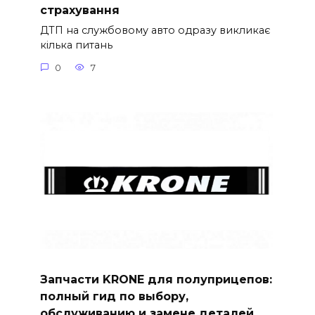
страхування
ДТП на службовому авто одразу викликає
кілька питань
0
7
Запчасти KRONE для полуприцепов:
полный гид по выбору,
обслуживанию и замене деталей