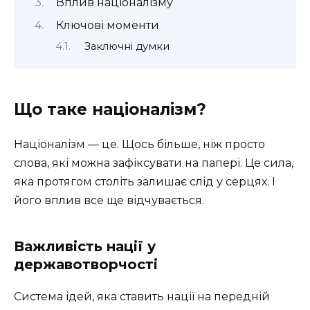
Вплив націоналізму
Ключові моменти
Заключні думки
Що таке націоналізм?
Націоналізм — це. Щось більше, ніж просто
слова, які можна зафіксувати на папері. Це сила,
яка протягом століть залишає слід у серцях. І
його вплив все ще відчувається.
Важливість нації у
державотворчості
Система ідей, яка ставить нації на передній