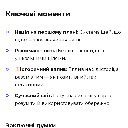
Ключові моменти
Нація на першому плані:
Система ідей, що
підкреслює значення нації.
Різноманітність:
Безліч різновидів з
унікальними цілями.
Історичний вплив:
Вплив на хід історії, а
разом з тим — як позитивний, так і
негативний.
Сучасний світ:
Потужна сила, яку варто
розуміти й використовувати обережно.
Заключні думки