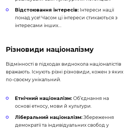
Відстоювання інтересів:
Інтереси нації
понад усе! Часом ці інтереси стикаються з
інтересами інших…
Різновиди націоналізму
Відмінності в підходах виднокола націоналістів
вражають. Існують різні різновиди, кожен з яких
по-своєму унікальний.
Етнічний націоналізм:
Об’єднання на
основі етносу, мови й культури.
Ліберальний націоналізм:
Збереження
демократії та індивідуальних свобод у