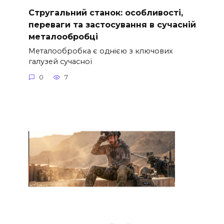
Стругальний станок: особливості,
переваги та застосування в сучасній
металообробці
Металообробка є однією з ключових
галузей сучасної
0
7