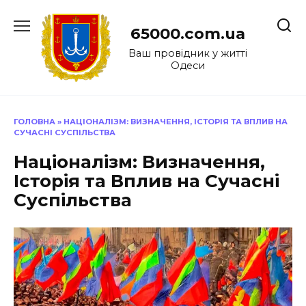
Перейти
до
65000.com.ua
вмісту
Ваш провідник у житті
Одеси
ГОЛОВНА
»
НАЦІОНАЛІЗМ: ВИЗНАЧЕННЯ, ІСТОРІЯ ТА ВПЛИВ НА
СУЧАСНІ СУСПІЛЬСТВА
Націоналізм: Визначення,
Історія та Вплив на Сучасні
Суспільства