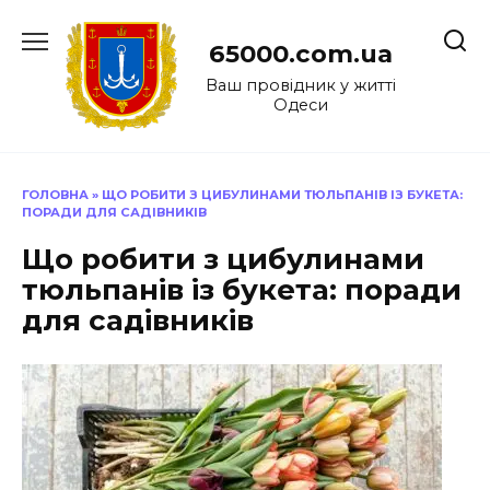
Перейти
до
65000.com.ua
вмісту
Ваш провідник у житті
Одеси
ГОЛОВНА
»
ЩО РОБИТИ З ЦИБУЛИНАМИ ТЮЛЬПАНІВ ІЗ БУКЕТА:
ПОРАДИ ДЛЯ САДІВНИКІВ
Що робити з цибулинами
тюльпанів із букета: поради
для садівників