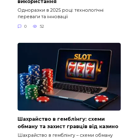
використання
Одноразки в 2025 році: технологічні
переваги та інновації
0
52
Шахрайство в гемблінгу: схеми
обману та захист гравців від казино
Шахрайство в гемблінгу – схеми обману