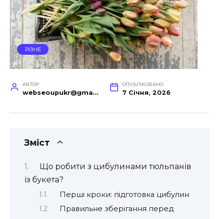
РІЗНЕ
АВТОР
ОПУБЛІКОВАНО
webseoupukr@gmail.com
7 Січня, 2026
Зміст
Що робити з цибулинами тюльпанів
із букета?
Перші кроки: підготовка цибулин
Правильне зберігання перед