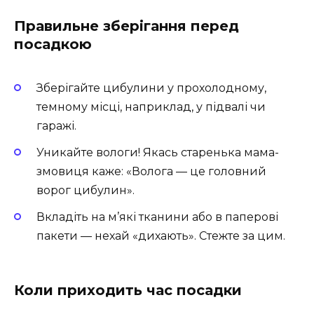
Правильне зберігання перед
посадкою
Зберігайте цибулини у прохолодному,
темному місці, наприклад, у підвалі чи
гаражі.
Уникайте вологи! Якась старенька мама-
змовиця каже: «Волога — це головний
ворог цибулин».
Вкладіть на м’які тканини або в паперові
пакети — нехай «дихають». Стежте за цим.
Коли приходить час посадки