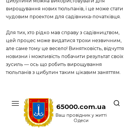
цибулини можна використовувати для
вирощування нових тюльпанів, і це може стати
чудовим проектом для садівника-початківця.
Для тих, хто рідко мав справу з садівництвом,
цей процес може видатися трохи незвичним,
але саме тому це весело! Винятковість, відчуття
новизни і можливість побачити результат своїх
зусиль — ось що робить вирощування
тюльпанів з цибулин таким цікавим заняттям.