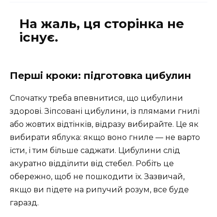
Перші кроки: підготовка цибулин
Спочатку треба впевнитися, що цибулини
здорові. Зіпсовані цибулини, із плямами гнилі
або жовтих відтінків, відразу вибирайте. Це як
вибирати яблука: якщо воно гниле — не варто
їсти, і тим більше саджати. Цибулини слід
акуратно відділити від стебел. Робіть це
обережно, щоб не пошкодити їх. Зазвичай,
якщо ви підете на рипучий розум, все буде
гаразд.