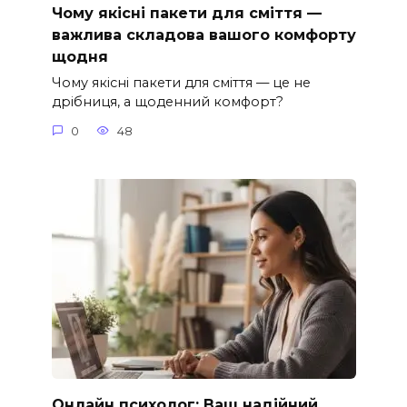
Чому якісні пакети для сміття —
важлива складова вашого комфорту
щодня
Чому якісні пакети для сміття — це не
дрібниця, а щоденний комфорт?
0
48
Онлайн психолог: Ваш надійний