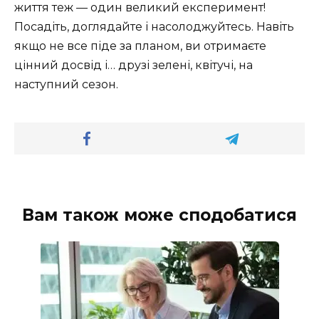
життя теж — один великий експеримент!
Посадіть, доглядайте і насолоджуйтесь. Навіть
якщо не все піде за планом, ви отримаєте
цінний досвід і… друзі зелені, квітучі, на
наступний сезон.
Вам також може сподобатися