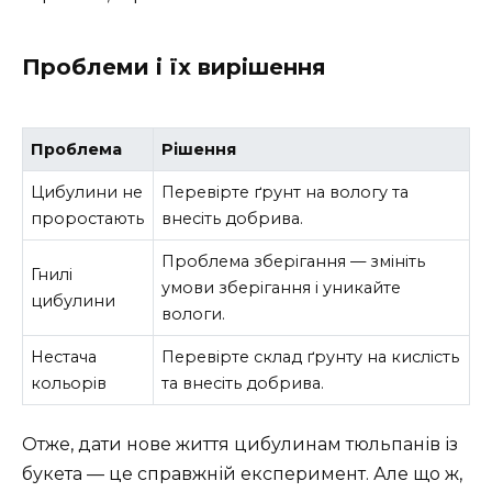
Проблеми і їх вирішення
Проблема
Рішення
Цибулини не
Перевірте ґрунт на вологу та
проростають
внесіть добрива.
Проблема зберігання — змініть
Гнилі
умови зберігання і уникайте
цибулини
вологи.
Нестача
Перевірте склад ґрунту на кислість
кольорів
та внесіть добрива.
Отже, дати нове життя цибулинам тюльпанів із
букета — це справжній експеримент. Але що ж,