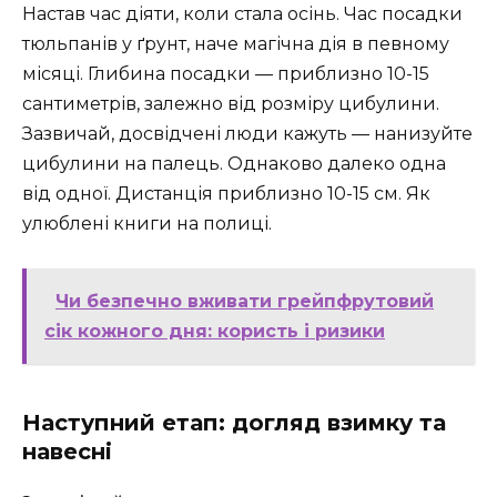
Настав час діяти, коли стала осінь. Час посадки
тюльпанів у ґрунт, наче магічна дія в певному
місяці. Глибина посадки — приблизно 10-15
сантиметрів, залежно від розміру цибулини.
Зазвичай, досвідчені люди кажуть — нанизуйте
цибулини на палець. Однаково далеко одна
від одної. Дистанція приблизно 10-15 см. Як
улюблені книги на полиці.
Чи безпечно вживати грейпфрутовий
сік кожного дня: користь і ризики
Наступний етап: догляд взимку та
навесні