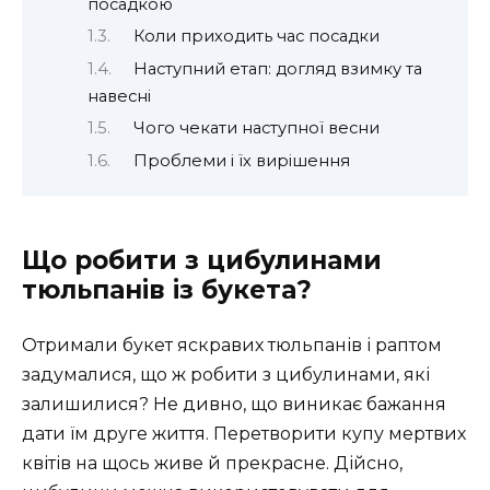
посадкою
Коли приходить час посадки
Наступний етап: догляд взимку та
навесні
Чого чекати наступної весни
Проблеми і їх вирішення
Що робити з цибулинами
тюльпанів із букета?
Отримали букет яскравих тюльпанів і раптом
задумалися, що ж робити з цибулинами, які
залишилися? Не дивно, що виникає бажання
дати їм друге життя. Перетворити купу мертвих
квітів на щось живе й прекрасне. Дійсно,