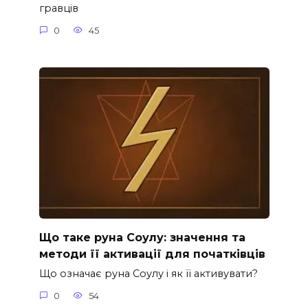
гравців
0
45
Що таке руна Соулу: значення та
методи її активації для початківців
Що означає руна Соулу і як її активувати?
0
54