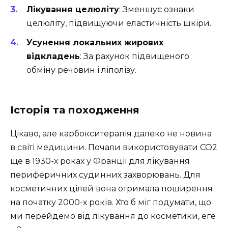
Лікування целюліту
: Зменшує ознаки
целюліту, підвищуючи еластичність шкіри.
Усунення локальних жирових
відкладень
: За рахунок підвищеного
обміну речовин і ліполізу.
Історія та походження
Цікаво, але карбокситерапія далеко не новина
в світі медицини. Почали використовувати CO2
ще в 1930-х роках у Франції для лікування
периферичних судинних захворювань. Для
косметичних цілей вона отримала поширення
на початку 2000-х років. Хто б міг подумати, що
ми перейдемо від лікування до косметики, еге