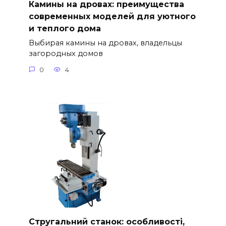
Камины на дровах: преимущества
современных моделей для уютного
и теплого дома
Выбирая камины на дровах, владельцы
загородных домов
0
4
Стругальний станок: особливості,