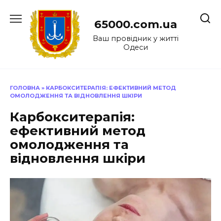
Перейти
до
65000.com.ua
вмісту
Ваш провідник у житті
Одеси
ГОЛОВНА
»
КАРБОКСИТЕРАПІЯ: ЕФЕКТИВНИЙ МЕТОД
ОМОЛОДЖЕННЯ ТА ВІДНОВЛЕННЯ ШКІРИ
Карбокситерапія:
ефективний метод
омолодження та
відновлення шкіри