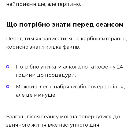
найприємніше, але терпимо.
Що потрібно знати перед сеансом
Перед тим як записатися на карбокситерапію,
корисно знати кілька фактів.
Потрібно уникати алкоголю та кофеїну 24
години до процедури.
Можливі легкі набряки або почервоніння,
але це минуще.
Взагалі, після сеансу можна повернутися до
звичного життя вже наступного дня.