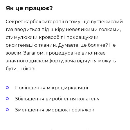
Як це працює?
Секрет карбокситерапії в тому, що вуглекислий
газ вводиться під шкіру невеликими голками,
стимулюючи кровообіг і покращуючи
оксигенацію тканин. Думаєте, це боляче? Не
зовсім. Загалом, процедура не викликає
значного дискомфорту, хоча відчуття можуть
бути… цікаві.
Поліпшення мікроциркуляції
Збільшення вироблення колагену
Зменшення зморшок і розтяжок