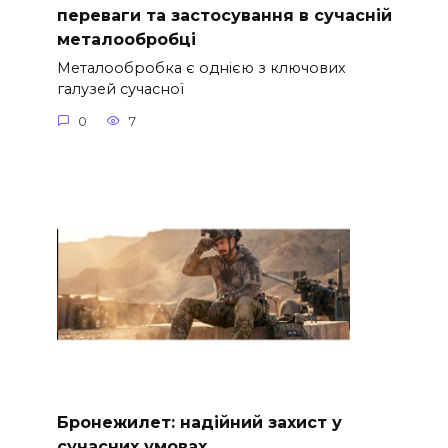
переваги та застосування в сучасній
металообробці
Металообробка є однією з ключових
галузей сучасної
0
7
Бронежилет: надійний захист у
сучасних умовах