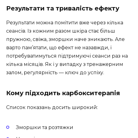
Результати та тривалість ефекту
Результати можна помітити вже через кілька
сеансів. Із кожним разом шкіра стає більш
пружною, свіжа, зморшки наче зникають. Але
варто пам’ятати, що ефект не назавжди, і
потребуватимуться підтримуючі сеанси раз на
кілька місяців. Як і у випадку з тренажерним
залом, регулярність — ключ до успіху.
Кому підходить карбокситерапія
Список показань досить широкий:
Зморшки та розтяжки