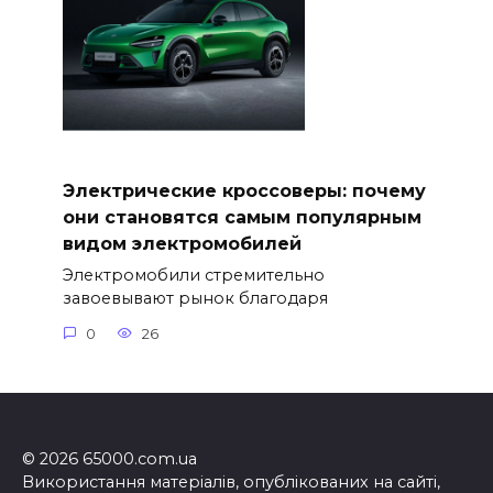
Электрические кроссоверы: почему
они становятся самым популярным
видом электромобилей
Электромобили стремительно
завоевывают рынок благодаря
0
26
© 2026 65000.com.ua
Використання матеріалів, опублікованих на сайті,