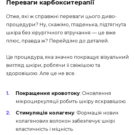
Переваги карбокситерапії
Отже, які ж справжні переваги цього диво-
процедури? Ну, скажімо, гладенька, підтягнута
шкіра без хірургічного втручання — це вже
плюс, правда ж? Перейдімо до деталей.
Це процедура, яка значно покращує візуальний
вигляд шкіри, роблячи її свіжішою та
здоровішою. Але це не все.
Покращення кровотоку
: Оновлення
мікроциркуляції робить шкіру яскравішою.
Стимуляція колагену
: Формація нових
колагенових волокон забезпечує шкірі
еластичність і міцність.