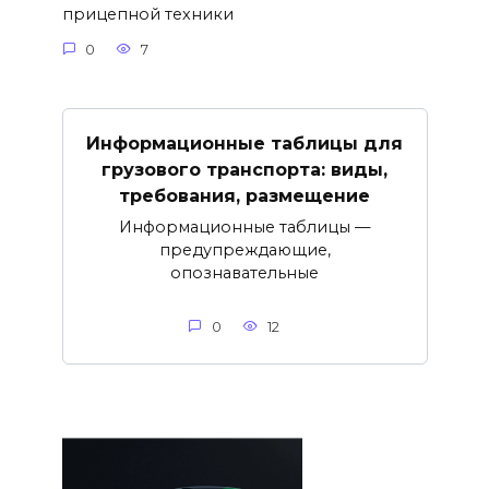
прицепной техники
0
7
Информационные таблицы для
грузового транспорта: виды,
требования, размещение
Информационные таблицы —
предупреждающие,
опознавательные
0
12