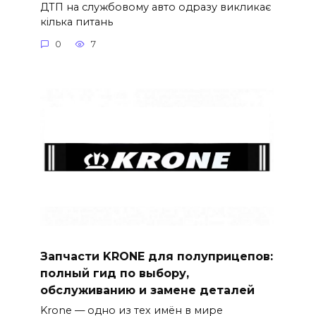
ДТП на службовому авто одразу викликає
кілька питань
0
7
Запчасти KRONE для полуприцепов:
полный гид по выбору,
обслуживанию и замене деталей
Krone — одно из тех имён в мире