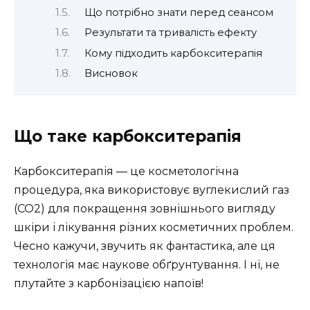
Що потрібно знати перед сеансом
Результати та тривалість ефекту
Кому підходить карбокситерапія
Висновок
Що таке карбокситерапія
Карбокситерапія — це косметологічна
процедура, яка використовує вуглекислий газ
(CO2) для покращення зовнішнього вигляду
шкіри і лікування різних косметичних проблем.
Чесно кажучи, звучить як фантастика, але ця
технологія має наукове обґрунтування. І ні, не
плутайте з карбонізацією напоїв!