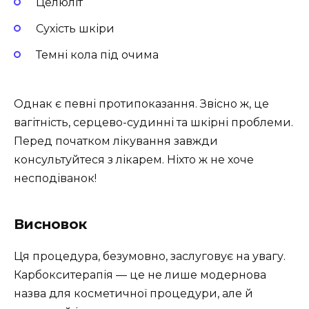
Целюліт
Сухість шкіри
Темні кола під очима
Однак є певні протипоказання. Звісно ж, це
вагітність, серцево-судинні та шкірні проблеми.
Перед початком лікування завжди
консультуйтеся з лікарем. Ніхто ж не хоче
несподіванок!
Висновок
Ця процедура, безумовно, заслуговує на увагу.
Карбокситерапія — це не лише модернова
назва для косметичної процедури, але й