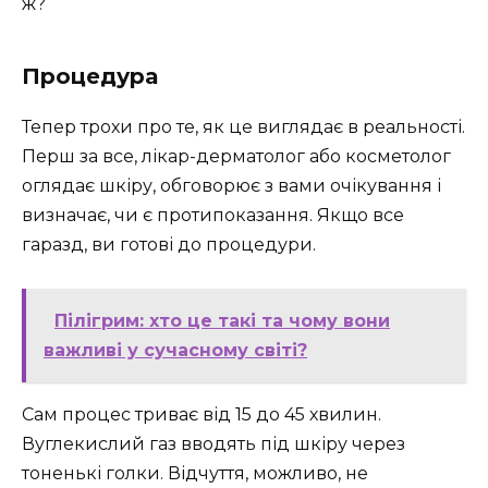
ж?
Процедура
Тепер трохи про те, як це виглядає в реальності.
Перш за все, лікар-дерматолог або косметолог
оглядає шкіру, обговорює з вами очікування і
визначає, чи є протипоказання. Якщо все
гаразд, ви готові до процедури.
Пілігрим: хто це такі та чому вони
важливі у сучасному світі?
Сам процес триває від 15 до 45 хвилин.
Вуглекислий газ вводять під шкіру через
тоненькі голки. Відчуття, можливо, не