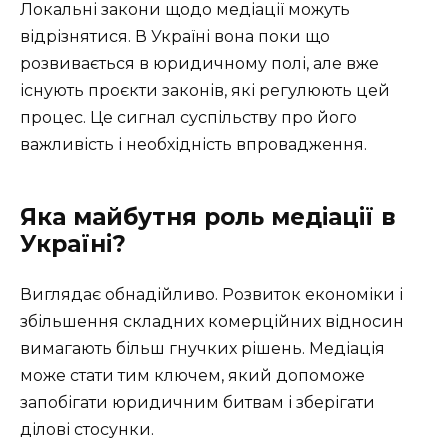
Локальні закони щодо медіації можуть
відрізнятися. В Україні вона поки що
розвивається в юридичному полі, але вже
існують проєкти законів, які регулюють цей
процес. Це сигнал суспільству про його
важливість і необхідність впровадження.
Яка майбутня роль медіації в
Україні?
Виглядає обнадійливо. Розвиток економіки і
збільшення складних комерційних відносин
вимагають більш гнучких рішень. Медіація
може стати тим ключем, який допоможе
запобігати юридичним битвам і зберігати
ділові стосунки.