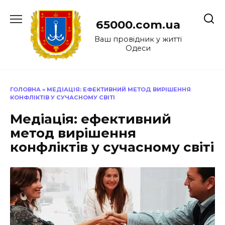
Перейти
до
65000.com.ua
вмісту
Ваш провідник у житті
Одеси
ГОЛОВНА
»
МЕДІАЦІЯ: ЕФЕКТИВНИЙ МЕТОД ВИРІШЕННЯ
КОНФЛІКТІВ У СУЧАСНОМУ СВІТІ
Медіація: ефективний
метод вирішення
конфліктів у сучасному світі