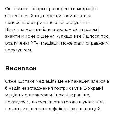
Скільки не говори про переваги медіації в
бізнесі, сімейні суперечки залишаються
найчастішою причиною її застосування.
Відмінна можливість сторонам сісти разом і
знайти мирне рішення. А якщо вже йшлося про
розлучення? Тут медіація може стати справжнім
порятунком.
Висновок
Отже, що таке медіація? Це не панацея, але хоча
б надія на згладження гострих кутів. В Україні
медіація стає актуальнішою ніж раніше,
показуючи, що суспільство готове шукати нові
шляхи вирішення конфліктів. І хоч шлях цей