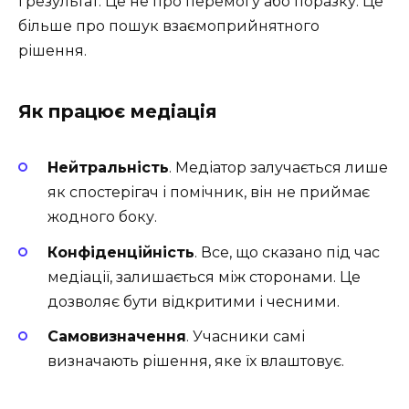
і результат. Це не про перемогу або поразку. Це
більше про пошук взаємоприйнятного
рішення.
Як працює медіація
Нейтральність
. Медіатор залучається лише
як спостерігач і помічник, він не приймає
жодного боку.
Конфіденційність
. Все, що сказано під час
медіації, залишається між сторонами. Це
дозволяє бути відкритими і чесними.
Самовизначення
. Учасники самі
визначають рішення, яке їх влаштовує.