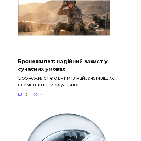
Бронежилет: надійний захист у
сучасних умовах
Бронежилет є одним із найважливіших
елементів індивідуального
0
4