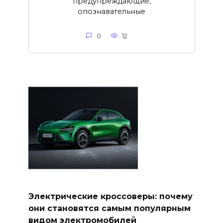
предупреждающие,
опознавательные
0
12
Электрические кроссоверы: почему
они становятся самым популярным
видом электромобилей