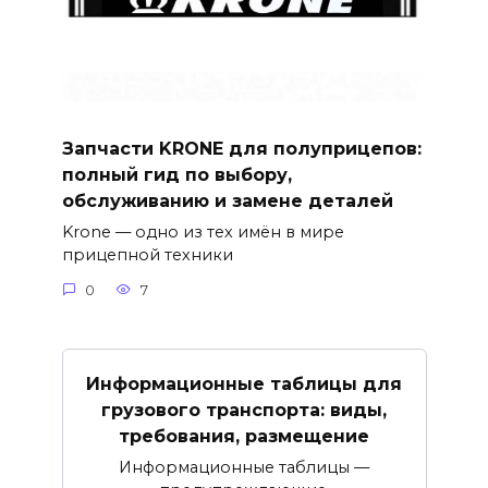
Запчасти KRONE для полуприцепов:
полный гид по выбору,
обслуживанию и замене деталей
Krone — одно из тех имён в мире
прицепной техники
0
7
Информационные таблицы для
грузового транспорта: виды,
требования, размещение
Информационные таблицы —