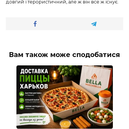
довгий і терористичний, але ж він все ж існує.
Вам також може сподобатися