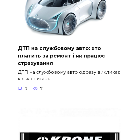
ДТП на службовому авто: хто
платить за ремонт і як працює
страхування
ДТП на службовому авто одразу викликає
кілька питань
0
7