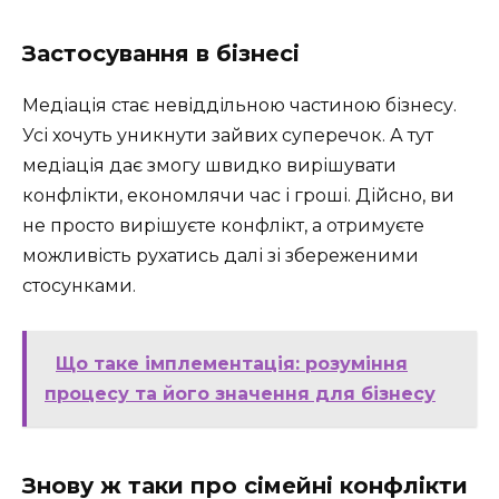
Застосування в бізнесі
Медіація стає невіддільною частиною бізнесу.
Усі хочуть уникнути зайвих суперечок. А тут
медіація дає змогу швидко вирішувати
конфлікти, економлячи час і гроші. Дійсно, ви
не просто вирішуєте конфлікт, а отримуєте
можливість рухатись далі зі збереженими
стосунками.
Що таке імплементація: розуміння
процесу та його значення для бізнесу
Знову ж таки про сімейні конфлікти