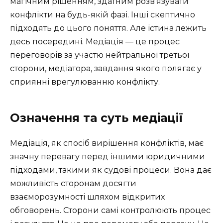
магічним рішенням, здатним розв’язувати
конфлікти на будь-якій фазі. Інші скептично
підходять до цього поняття. Але істина лежить
десь посередині. Медіація — це процес
переговорів за участю нейтральної третьої
сторони, медіатора, завдання якого полягає у
сприянні врегулюванню конфлікту.
Означення та суть медіації
Медіація, як спосіб вирішення конфліктів, має
значну перевагу перед іншими юридичними
підходами, такими як судові процеси. Вона дає
можливість сторонам досягти
взаєморозумності шляхом відкритих
обговорень. Сторони самі контролюють процес