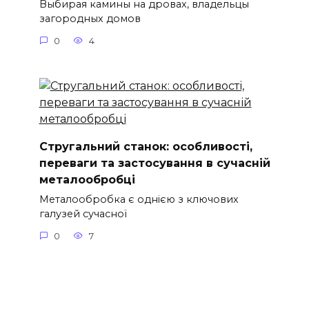
Выбирая камины на дровах, владельцы
загородных домов
0
4
Стругальний станок: особливості,
переваги та застосування в сучасній
металообробці
Металообробка є однією з ключових
галузей сучасної
0
7