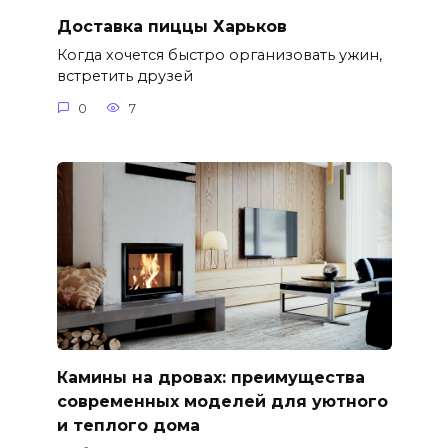
Доставка пиццы Харьков
Когда хочется быстро организовать ужин,
встретить друзей
0
7
Камины на дровах: преимущества
современных моделей для уютного
и теплого дома