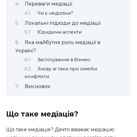
Переваги медіації
Чи є недоліки?
Локальні підходи до медіації
Юридичні аспекти
Яка майбутня роль медіації в
Україні?
Застосування в бізнесі
Знову ж таки про сімейні
конфлікти
Висновок
Що таке медіація?
Що таке медіація? Дехто вважає медіацію