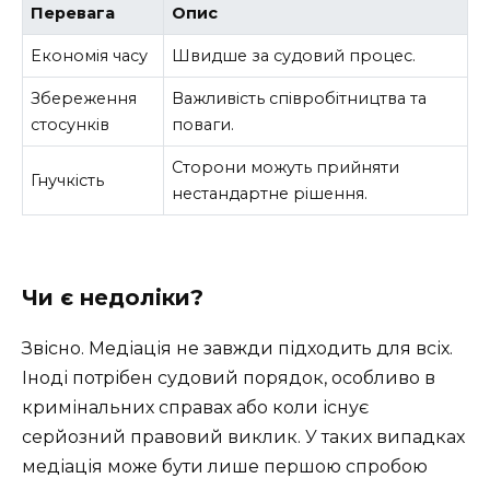
Перевага
Опис
Економія часу
Швидше за судовий процес.
Збереження
Важливість співробітництва та
стосунків
поваги.
Сторони можуть прийняти
Гнучкість
нестандартне рішення.
Чи є недоліки?
Звісно. Медіація не завжди підходить для всіх.
Іноді потрібен судовий порядок, особливо в
кримінальних справах або коли існує
серйозний правовий виклик. У таких випадках
медіація може бути лише першою спробою