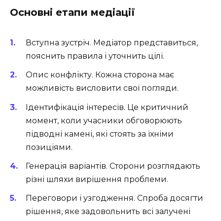
Основні етапи медіації
Вступна зустріч. Медіатор представиться,
пояснить правила і уточнить цілі.
Опис конфлікту. Кожна сторона має
можливість висловити свої погляди.
Ідентифікація інтересів. Це критичний
момент, коли учасники обговорюють
підводні камені, які стоять за їхніми
позиціями.
Генерація варіантів. Сторони розглядають
різні шляхи вирішення проблеми.
Переговори і узгодження. Спроба досягти
рішення, яке задовольнить всі залучені