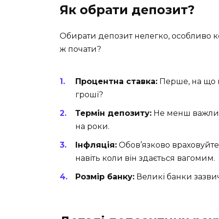
Як обрати депозит?
Обирати депозит нелегко, особливо ко
ж почати?
Процентна ставка:
Перше, на що вс
гроші?
Термін депозиту:
Не менш важливи
на роки.
Інфляція:
Обов’язково враховуйте 
навіть коли він здається вагомим.
Розмір банку:
Великі банки зазвич