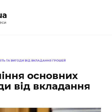
ua
еси
ЯТЬ ТА ВИГОДИ ВІД ВКЛАДАННЯ ГРОШЕЙ
міння основних
ди від вкладання