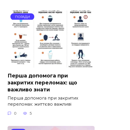
ПОРАДИ
Перша допомога при
закритих переломах: що
важливо знати
Перша допомога при закритих
переломах: життєво важливі
0
5