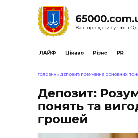
Перейти
до
65000.com.
вмісту
Ваш провідник у житті Од
ЛАЙФ
Цікаво
Різне
PR
ГОЛОВНА
»
ДЕПОЗИТ: РОЗУМІННЯ ОСНОВНИХ ПОН
Депозит: Розу
понять та виго
грошей