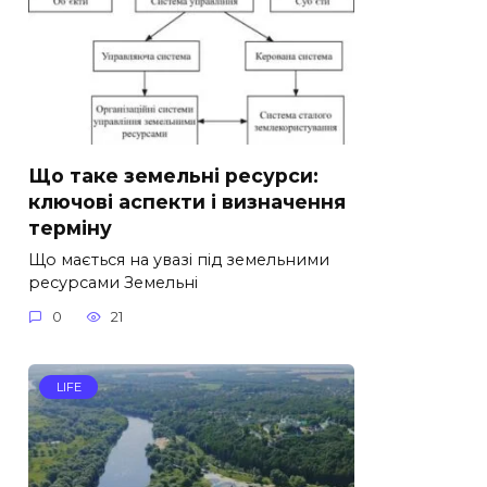
Що таке земельні ресурси:
ключові аспекти і визначення
терміну
Що мається на увазі під земельними
ресурсами Земельні
0
21
LIFE