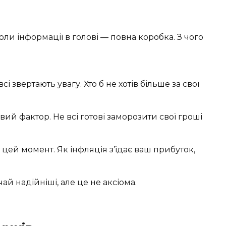
ли інформації в голові — повна коробка. З чого
і звертають увагу. Хто б не хотів більше за свої
й фактор. Не всі готові заморозити свої гроші
цей момент. Як інфляція з’їдає ваш прибуток,
ай надійніші, але це не аксіома.