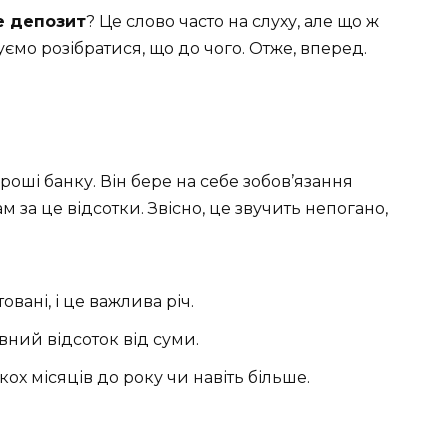
е депозит
? Це слово часто на слуху, але що ж
ємо розібратися, що до чого. Отже, вперед.
роші банку. Він бере на себе зобов’язання
ам за це відсотки. Звісно, це звучить непогано,
вані, і це важлива річ.
ний відсоток від суми.
кох місяців до року чи навіть більше.