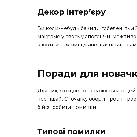
Декор інтер’єру
Ви коли-небудь бачили гобелен, який
макраме у своєму апогеї. Чи, можливо,
в кухні або ж вишуканої настільної ламп
Поради для новачк
Для тих, хто щойно занурюється в цей
поспішай. Спочатку обери прості про
бійся робити помилки.
Типові помилки