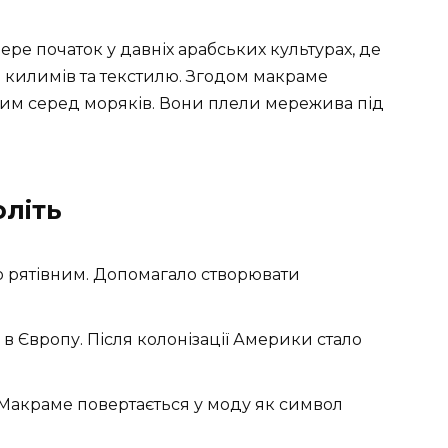
ере початок у давніх арабських культурах, де
 килимів та текстилю. Згодом макраме
ним серед моряків. Вони плели мережива під
оліть
о рятівним. Допомагало створювати
в Європу. Після колонізації Америки стало
 Макраме повертається у моду як символ