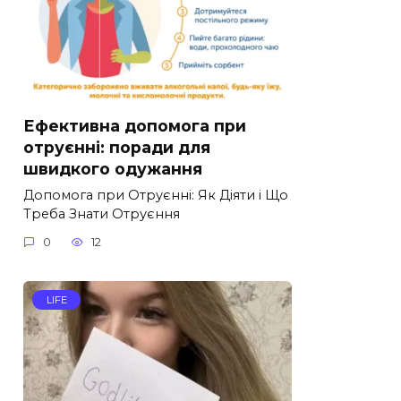
Ефективна допомога при
отруєнні: поради для
швидкого одужання
Допомога при Отруєнні: Як Діяти і Що
Треба Знати Отруєння
0
12
LIFE