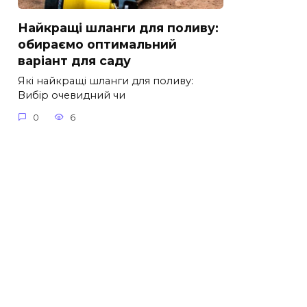
Найкращі шланги для поливу:
обираємо оптимальний
варіант для саду
Які найкращі шланги для поливу:
Вибір очевидний чи
0
6