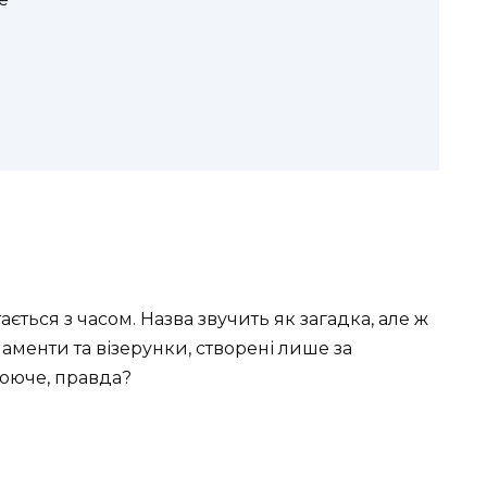
ться з часом. Назва звучить як загадка, але ж
аменти та візерунки, створені лише за
лююче, правда?