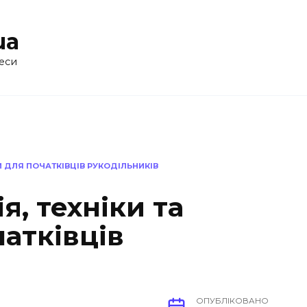
ua
еси
ДИ ДЛЯ ПОЧАТКІВЦІВ РУКОДІЛЬНИКІВ
я, техніки та
атківців
ОПУБЛІКОВАНО