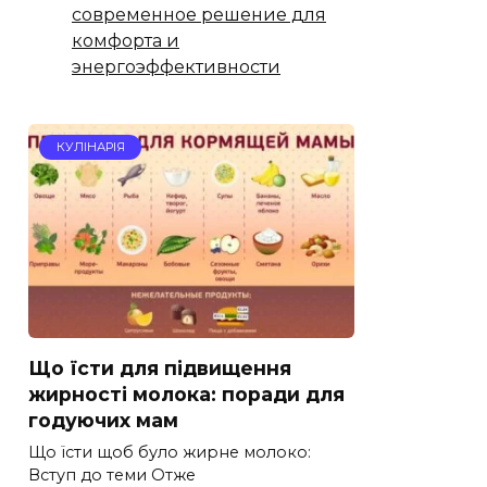
современное решение для
комфорта и
энергоэффективности
КУЛІНАРІЯ
Що їсти для підвищення
жирності молока: поради для
годуючих мам
Що їсти щоб було жирне молоко:
Вступ до теми Отже