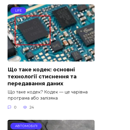
LIFE
Що таке кодек: основні
технології стиснення та
передавання даних
Що таке кодек? Кодек — це чарівна
програма або залізяка
0
24
АВТОМОБІЛІ