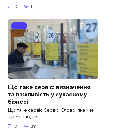
0
11
LIFE
Що таке сервіс: визначення
та важливість у сучасному
бізнесі
Що таке сервіс Сервіс. Слово, яке ми
чуємо щодня.
0
38