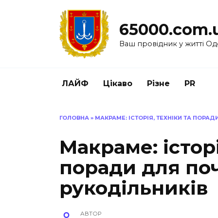
Перейти
до
65000.com.
вмісту
Ваш провідник у житті Од
ЛАЙФ
Цікаво
Різне
PR
ГОЛОВНА
»
МАКРАМЕ: ІСТОРІЯ, ТЕХНІКИ ТА ПОРА
Макраме: історі
поради для поч
рукодільників
АВТОР