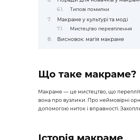
Типові помилки
Макраме у культурі та моді
Мистецтво перевтілення
Висновок: магія макраме
Що таке макраме?
Макраме — це мистецтво, що переплітає
вона про вузлики. Про неймовірні орн
допомогою ниток і вправності. Захоп
Історія макраме