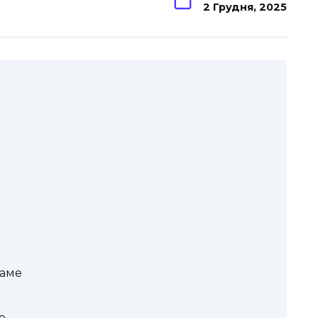
2 Грудня, 2025
раме
е