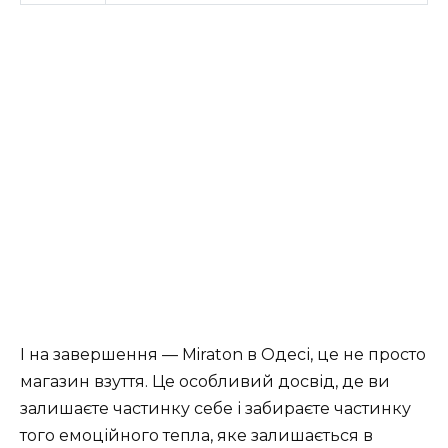
І на завершення — Miraton в Одесі, це не просто
магазин взуття. Це особливий досвід, де ви
залишаєте частинку себе і забираєте частинку
того емоційного тепла, яке залишається в