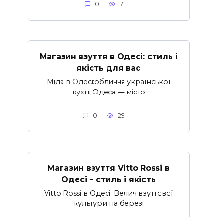
0
7
Магазин взуття в Одесі: стиль і
якість для вас
Міда в Одесі:обличчя української
кухні Одеса — місто
0
29
Магазин взуття Vitto Rossi в
Одесі – стиль і якість
Vitto Rossi в Одесі: Велич взуттєвої
культури на березі