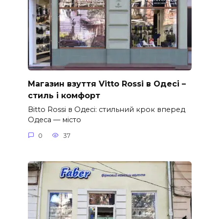
Магазин взуття Vitto Rossi в Одесі –
стиль і комфорт
Вitto Rossi в Одесі: стильний крок вперед
Одеса — місто
0
37