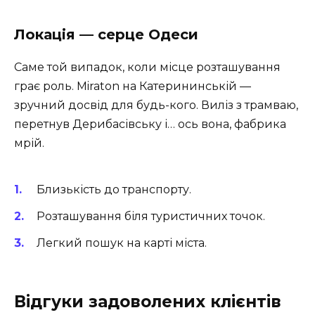
Локація — серце Одеси
Саме той випадок, коли місце розташування
грає роль. Miraton на Катерининській —
зручний досвід для будь-кого. Виліз з трамваю,
перетнув Дерибасівську і… ось вона, фабрика
мрій.
Близькість до транспорту.
Розташування біля туристичних точок.
Легкий пошук на карті міста.
Відгуки задоволених клієнтів