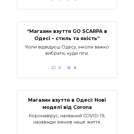
“Магазин взуття GO SCARPA в
Одесі – стиль та якість”
Коли відвідуєш Одесу, інколи важко
вибрати, куди піти.
0
8
Магазин взуття в Одесі: Нові
моделі від Corona
Коронавірус, названий COVID-19,
назавжди змінив наше життя.