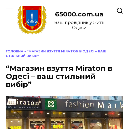
Перейти
до
65000.com.ua
вмісту
Ваш провідник у житті
Одеси
ГОЛОВНА
»
“МАГАЗИН ВЗУТТЯ MIRATON В ОДЕСІ – ВАШ
СТИЛЬНИЙ ВИБІР”
“Магазин взуття Miraton в
Одесі – ваш стильний
вибір”