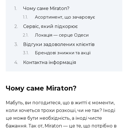
Чому саме Miraton?
Асортимент, що зачаровує
Сервіс, який підкорює
Локація — серце Одеси
Відгуки задоволених клієнтів
Брендові знижки та акції
Контактна інформація
Чому саме Miraton?
Мабуть, ви погодитеся, що в житті є моменти,
коли хочеться трохи розкоші, чи не так? Іноді
це може бути необхідність, а іноді чисте
бажання. Так от, Miraton — це те, що потрібно в