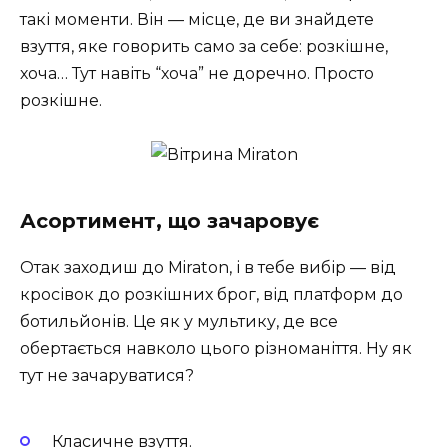
такі моменти. Він — місце, де ви знайдете
взуття, яке говорить само за себе: розкішне,
хоча… Тут навіть “хоча” не доречно. Просто
розкішне.
Асортимент, що зачаровує
Отак заходиш до Miraton, і в тебе вибір — від
кросівок до розкішних брог, від платформ до
ботильйонів. Це як у мультику, де все
обертається навколо цього різноманіття. Ну як
тут не зачаруватися?
Класичне взуття.