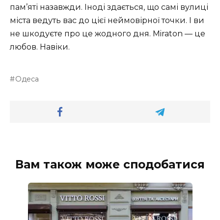
пам’яті назавжди. Іноді здається, що самі вулиці
міста ведуть вас до цієї неймовірної точки. І ви
не шкодуєте про це жодного дня. Miraton — це
любов. Навіки.
Одеса
Вам також може сподобатися