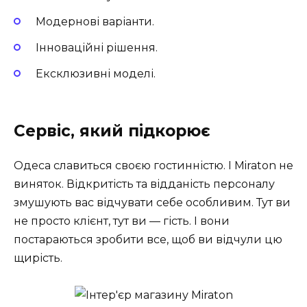
Модернові варіанти.
Інноваційні рішення.
Ексклюзивні моделі.
Сервіс, який підкорює
Одеса славиться своєю гостинністю. І Miraton не
виняток. Відкритість та відданість персоналу
змушують вас відчувати себе особливим. Тут ви
не просто клієнт, тут ви — гість. І вони
постараються зробити все, щоб ви відчули цю
щирість.