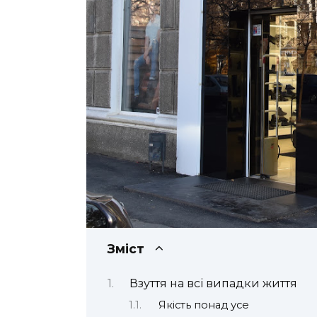
Зміст
Взуття на всі випадки життя
Якість понад усе