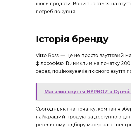
щось продати. Вони знаються на взутті
потреб покупця.
Історія бренду
Vitto Rossi — це не просто взуттєвий 
філософією. Виниклий на початку 2000
серед поціновувачів якісного взуття по
Магазин взуття HYPNOZ в Одесі:
Сьогодні, як і на початку, компанія з
найкращий продукт за доступною ціно
ретельному відбору матеріалів і нестр