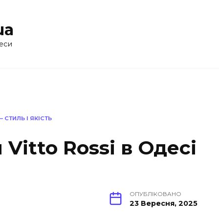
ua
еси
– СТИЛЬ І ЯКІСТЬ
Vitto Rossi в Одесі
ОПУБЛІКОВАНО
23 Вересня, 2025