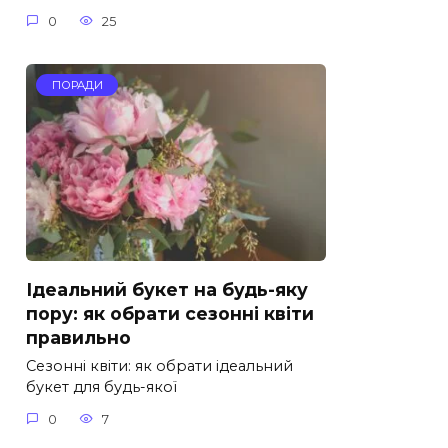
0
25
ПОРАДИ
Ідеальний букет на будь-яку
пору: як обрати сезонні квіти
правильно
Сезонні квіти: як обрати ідеальний
букет для будь-якої
0
7