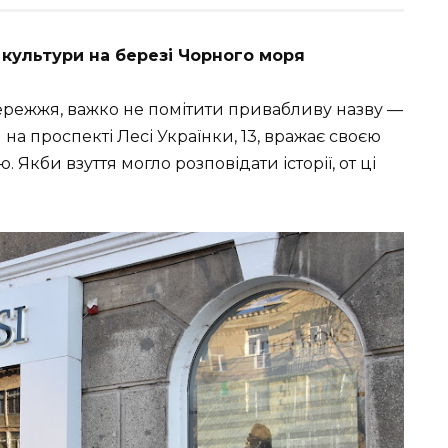
ї культури на березі Чорного моря
ережжя, важко не помітити привабливу назву —
 на проспекті Лесі Українки, 13, вражає своєю
Якби взуття могло розповідати історії, от ці