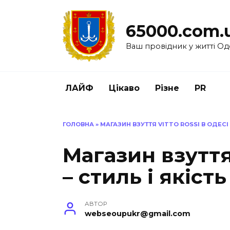
Перейти
до
65000.com.
вмісту
Ваш провідник у житті Од
ЛАЙФ
Цікаво
Різне
PR
ГОЛОВНА
»
МАГАЗИН ВЗУТТЯ VITTO ROSSI В ОДЕСІ 
Магазин взуття 
– стиль і якість
АВТОР
webseoupukr@gmail.com