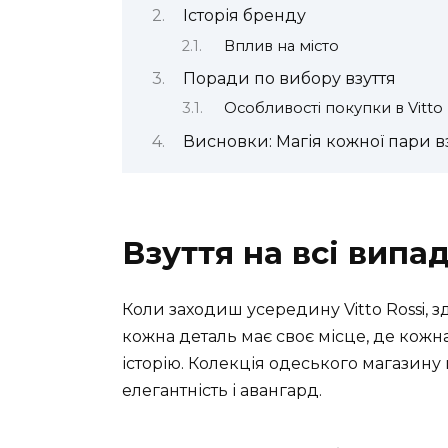
Історія бренду
Вплив на місто
Поради по вибору взуття
Особливості покупки в Vitto 
Висновки: Магія кожної пари в
Взуття на всі випа
Коли заходиш усередину Vitto Rossi, з
кожна деталь має своє місце, де кожна
історію. Колекція одеського магазину 
елегантність і авангард.