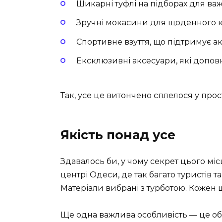
Шикарні туфлі на підборах для ва
Зручні мокасини для щоденного 
Спортивне взуття, що підтримує а
Ексклюзивні аксесуари, які допо
Так, усе це витончено сплелося у прост
Якість понад усе
Здавалось би, у чому секрет цього мі
центрі Одеси, де так багато туристів та
Матеріали вибрані з турботою. Кожен 
Ще одна важлива особливість — це об