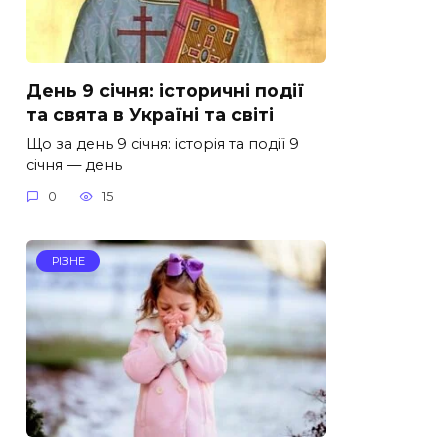
День 9 січня: історичні події
та свята в Україні та світі
Що за день 9 січня: історія та події 9
січня — день
0
15
РІЗНЕ