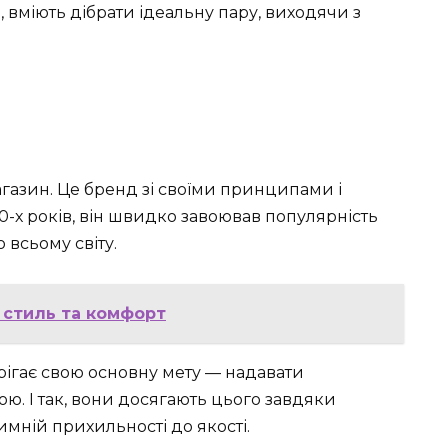
, вміють дібрати ідеальну пару, виходячи з
магазин. Це бренд зі своїми принципами і
-х років, він швидко завоював популярність
 всьому світу.
 стиль та комфорт
берігає свою основну мету — надавати
ю. І так, вони досягають цього завдяки
имній прихильності до якості.