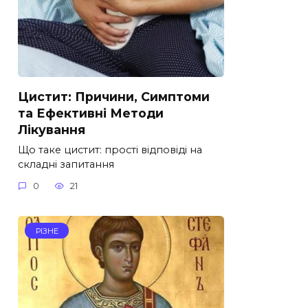
Цистит: Причини, Симптоми
та Ефективні Методи
Лікування
Що таке цистит: прості відповіді на
складні запитання
0
21
РІЗНЕ