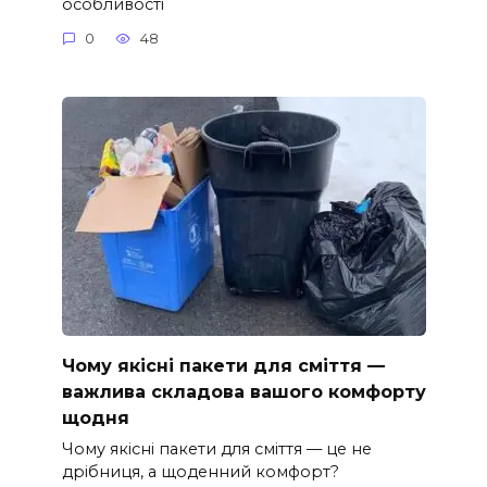
особливості
0
48
Чому якісні пакети для сміття —
важлива складова вашого комфорту
щодня
Чому якісні пакети для сміття — це не
дрібниця, а щоденний комфорт?