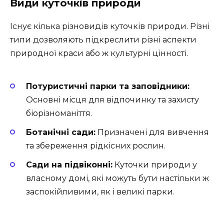
Види куточків природи
Існує кілька різновидів куточків природи. Різні
типи дозволяють підкреслити різні аспекти
природної краси або ж культурні цінності.
Потуристичні парки та заповідники:
Основні місця для відпочинку та захисту
біорізноманіття.
Ботанічні сади:
Призначені для вивчення
та збереження рідкісних рослин.
Сади на підвіконні:
Куточки природи у
власному домі, які можуть бути настільки ж
заспокійливими, як і великі парки.