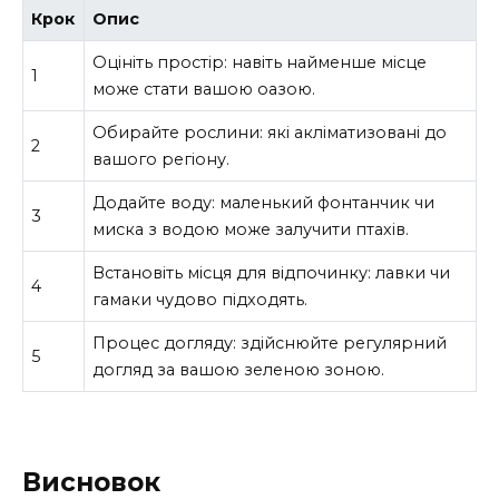
Крок
Опис
Оцініть простір: навіть найменше місце
1
може стати вашою оазою.
Обирайте рослини: які акліматизовані до
2
вашого регіону.
Додайте воду: маленький фонтанчик чи
3
миска з водою може залучити птахів.
Встановіть місця для відпочинку: лавки чи
4
гамаки чудово підходять.
Процес догляду: здійснюйте регулярний
5
догляд за вашою зеленою зоною.
Висновок