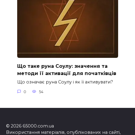
Що таке руна Соулу: значення та
методи її активації для початківців
Що означає руна Соулу і як її активувати?
0
54
© 2026 65000.com.ua
Використання матеріалів, опублікованих на сайті,