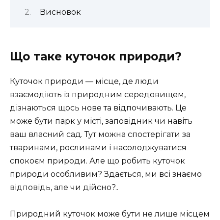
Висновок
Що таке куточок природи?
Куточок природи — місце, де люди
взаємодіють із природним середовищем,
дізнаються щось нове та відпочивають. Це
може бути парк у місті, заповідник чи навіть
ваш власний сад. Тут можна спостерігати за
тваринами, рослинами і насолоджуватися
спокоєм природи. Але що робить куточок
природи особливим? Здається, ми всі знаємо
відповідь, але чи дійсно?..
Природний куточок може бути не лише місцем