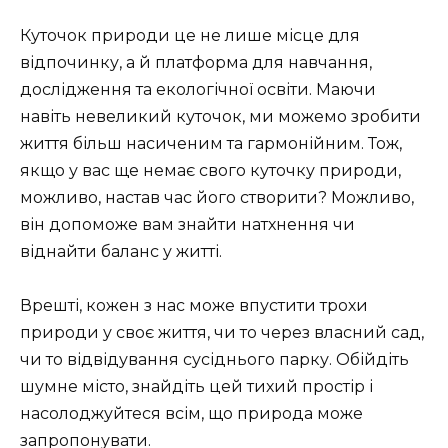
Куточок природи це не лише місце для
відпочинку, а й платформа для навчання,
дослідження та екологічної освіти. Маючи
навіть невеликий куточок, ми можемо зробити
життя більш насиченим та гармонійним. Тож,
якщо у вас ще немає свого куточку природи,
можливо, настав час його створити? Можливо,
він допоможе вам знайти натхнення чи
віднайти баланс у житті.
Врешті, кожен з нас може впустити трохи
природи у своє життя, чи то через власний сад,
чи то відвідування сусіднього парку. Обійдіть
шумне місто, знайдіть цей тихий простір і
насолоджуйтеся всім, що природа може
запропонувати.