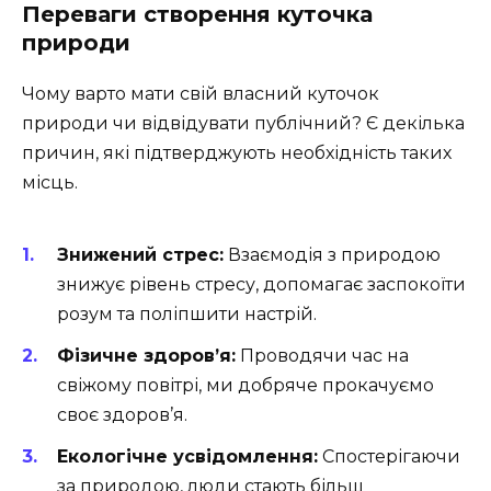
Переваги створення куточка
природи
Чому варто мати свій власний куточок
природи чи відвідувати публічний? Є декілька
причин, які підтверджують необхідність таких
місць.
Знижений стрес:
Взаємодія з природою
знижує рівень стресу, допомагає заспокоїти
розум та поліпшити настрій.
Фізичне здоров’я:
Проводячи час на
свіжому повітрі, ми добряче прокачуємо
своє здоров’я.
Екологічне усвідомлення:
Спостерігаючи
за природою, люди стають більш