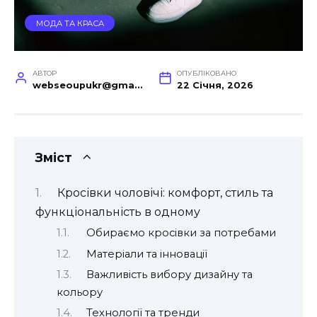
МОДА ТА КРАСА
АВТОР
ОПУБЛІКОВАНО
webseoupukr@gmail.com
22 Січня, 2026
Зміст
Кросівки чоловічі: комфорт, стиль та
функціональність в одному
Обираємо кросівки за потребами
Матеріали та інновації
Важливість вибору дизайну та
кольору
Технології та тренди