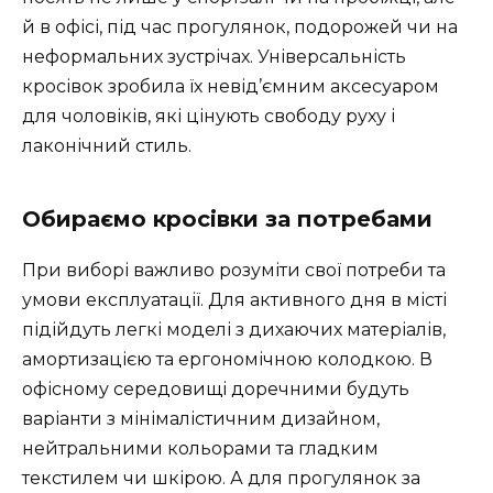
й в офісі, під час прогулянок, подорожей чи на
неформальних зустрічах. Універсальність
кросівок зробила їх невід’ємним аксесуаром
для чоловіків, які цінують свободу руху і
лаконічний стиль.
Обираємо кросівки за потребами
При виборі важливо розуміти свої потреби та
умови експлуатації. Для активного дня в місті
підійдуть легкі моделі з дихаючих матеріалів,
амортизацією та ергономічною колодкою. В
офісному середовищі доречними будуть
варіанти з мінімалістичним дизайном,
нейтральними кольорами та гладким
текстилем чи шкірою. А для прогулянок за