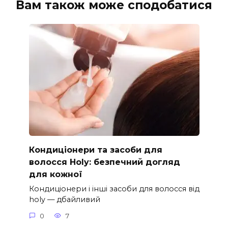
Вам також може сподобатися
Кондиціонери та засоби для
волосся Holy: безпечний догляд
для кожної
Кондиціонери і інші засоби для волосся від
holy — дбайливий
0
7