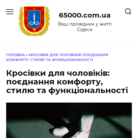
Перейти
до
65000.com.ua
вмісту
Ваш провідник у житті
Одеси
ГОЛОВНА
»
КРОСІВКИ ДЛЯ ЧОЛОВІКІВ: ПОЄДНАННЯ
КОМФОРТУ, СТИЛЮ ТА ФУНКЦІОНАЛЬНОСТІ
Кросівки для чоловіків:
поєднання комфорту,
стилю та функціональності