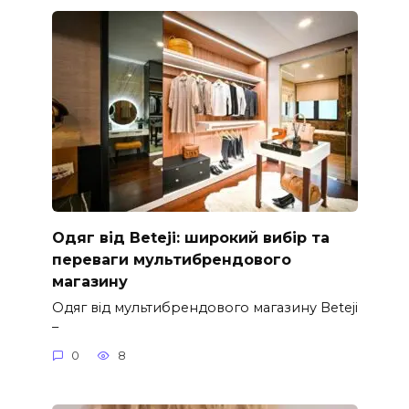
Одяг від Beteji: широкий вибір та
переваги мультибрендового
магазину
Одяг від мультибрендового магазину Beteji
–
0
8