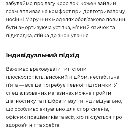
забуваймо про вагу кросівок: кожен зайвий
грам впливає на комфорт при довготривалому
носінні. У зручних моделях обов’язково повинні
бути амортизуюча устілка, м’який язичок та
підкладка, стійка до зношування.
Індивідуальний підхід
Важливо враховувати тип стопи:
плоскостопість, високий підйом, нестабільна
п’ята — все це потребує певної підтримки. У
спеціалізованих магазинах можна пройти
діагностику та підібрати взуття індивідуально,
що особливо актуально для спортсменів,
офісних працівників та всіх, хто піклується про
здоров’я ніг та хребта.