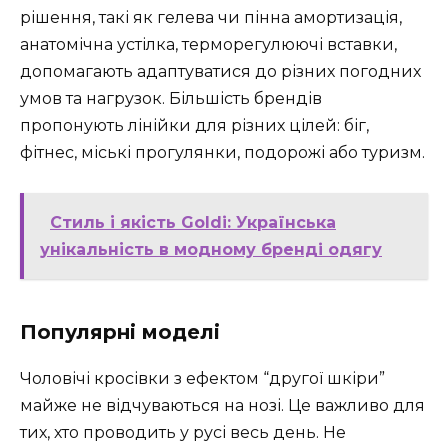
рішення, такі як гелева чи пінна амортизація,
анатомічна устілка, терморегулюючі вставки,
допомагають адаптуватися до різних погодних
умов та нагрузок. Більшість брендів
пропонують лінійки для різних цілей: біг,
фітнес, міські прогулянки, подорожі або туризм.
Стиль і якість Goldi: Українська
унікальність в модному брендi одягу
Популярні моделі
Чоловічі кросівки з ефектом “другої шкіри”
майже не відчуваються на нозі. Це важливо для
тих, хто проводить у русі весь день. Не