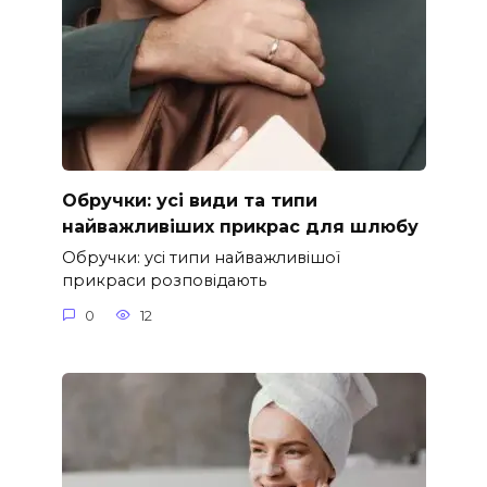
Обручки: усі види та типи
найважливіших прикрас для шлюбу
Обручки: усі типи найважливішої
прикраси розповідають
0
12