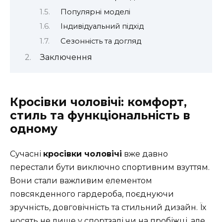
Популярні моделі
Індивідуальний підхід
Сезонність та догляд
Заключення
Кросівки чоловічі: комфорт,
стиль та функціональність в
одному
Сучасні
кросівки чоловічі
вже давно
перестали бути виключно спортивним взуттям.
Вони стали важливим елементом
повсякденного гардероба, поєднуючи
зручність, довговічність та стильний дизайн. Їх
носять не лише у спортзалі чи на пробіжці, але