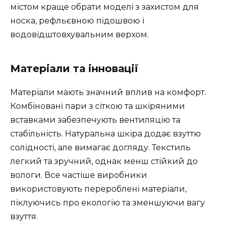
містом краще обрати моделі з захистом для
носка, рефльєвною підошвою і
водовідштовхувальним верхом.
Матеріали та інновації
Матеріали мають значний вплив на комфорт.
Комбіновані пари з сіткою та шкіряними
вставками забезпечують вентиляцію та
стабільність. Натуральна шкіра додає взуттю
солідності, але вимагає догляду. Текстиль
легкий та зручний, однак менш стійкий до
вологи. Все частіше виробники
використовують перероблені матеріали,
піклуючись про екологію та зменшуючи вагу
взуття.