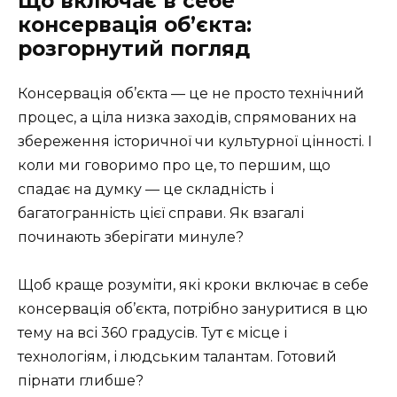
Що включає в себе
консервація об’єкта:
розгорнутий погляд
Консервація об’єкта — це не просто технічний
процес, а ціла низка заходів, спрямованих на
збереження історичної чи культурної цінності. І
коли ми говоримо про це, то першим, що
спадає на думку — це складність і
багатогранність цієї справи. Як взагалі
починають зберігати минуле?
Щоб краще розуміти, які кроки включає в себе
консервація об’єкта, потрібно зануритися в цю
тему на всі 360 градусів. Тут є місце і
технологіям, і людським талантам. Готовий
пірнати глибше?