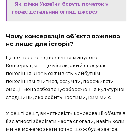
Які річки України беруть початок у
горах: детальний огляд джерел
Чому консервація об’єкта важлива
не лише для історії?
Це не просто відновлення минулого.
Консервація — це місток, який сполучає
покоління. Дає можливість майбутнім
поколінням вчитися, розуміти, переживати
емоції. Вона забезпечує збереження культурної
спадщини, яка робить нас тими, ким ми є.
У решті решт, винятковість консервації об’єкта в
її здатності зберігати час та спогади, навіть коли
ми не можемо знати точно, що ж буде завтра.