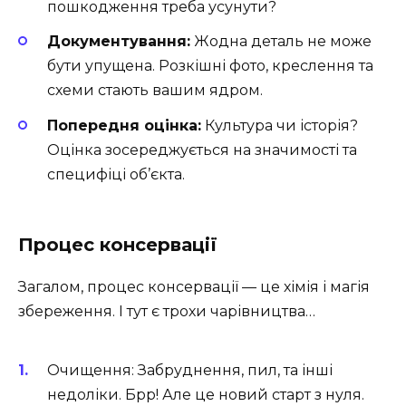
пошкодження треба усунути?
Документування:
Жодна деталь не може
бути упущена. Розкішні фото, креслення та
схеми стають вашим ядром.
Попередня оцінка:
Культура чи історія?
Оцінка зосереджується на значимості та
специфіці об’єкта.
Процес консервації
Загалом, процес консервації — це хімія і магія
збереження. І тут є трохи чарівництва…
Очищення: Забруднення, пил, та інші
недоліки. Брр! Але це новий старт з нуля.