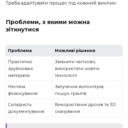
Треба адаптувати процес під кожний виклик.
Проблеми, з якими можна
зіткнутися
Проблема
Можливі рішення
Практично
Замінити частково,
зруйновані
використати новітні
матеріали
технології
Нестача
Залучення волонтерів,
фінансування
пошук грантів
Складність
Використання дронів та 3D
документування
сканування