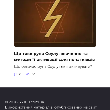
Що таке руна Соулу: значення та
методи її активації для початківців
Що означає руна Соулу і як її активувати?
0
54
© 2026 65000.com.ua
Використання матеріалів, опублікованих на сайті,