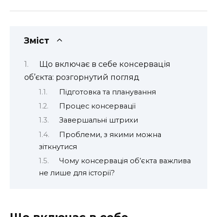
Зміст
Що включає в себе консервація
об’єкта: розгорнутий погляд
Підготовка та планування
Процес консервації
Завершальні штрихи
Проблеми, з якими можна
зіткнутися
Чому консервація об’єкта важлива
не лише для історії?