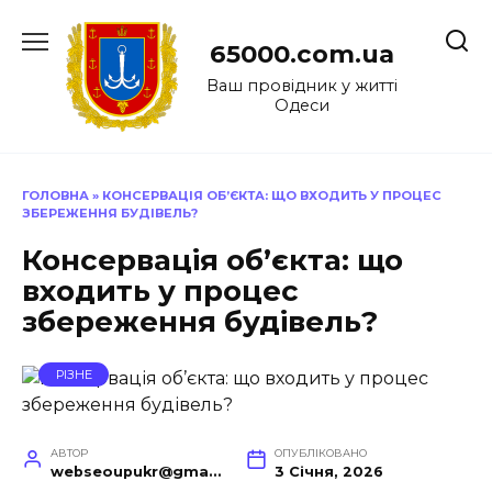
Перейти
до
65000.com.ua
вмісту
Ваш провідник у житті
Одеси
ГОЛОВНА
»
КОНСЕРВАЦІЯ ОБ’ЄКТА: ЩО ВХОДИТЬ У ПРОЦЕС
ЗБЕРЕЖЕННЯ БУДІВЕЛЬ?
Консервація об’єкта: що
входить у процес
збереження будівель?
РІЗНЕ
АВТОР
ОПУБЛІКОВАНО
webseoupukr@gmail.com
3 Січня, 2026