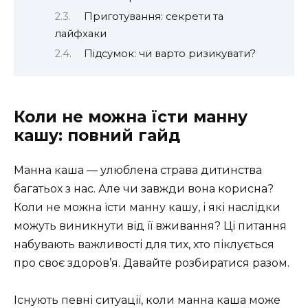
Приготування: секрети та
лайфхаки
Підсумок: чи варто ризикувати?
Коли не можна їсти манну
кашу: повний гайд
Манна каша — улюблена страва дитинства
багатьох з нас. Але чи завжди вона корисна?
Коли не можна їсти манну кашу, і які наслідки
можуть виникнути від її вживання? Ці питання
набувають важливості для тих, хто піклується
про своє здоров’я. Давайте розбиратися разом.
Існують певні ситуації, коли манна каша може