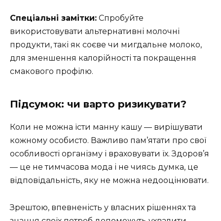
Спеціальні замітки:
Спробуйте
використовувати альтернативні молочні
продукти, такі як соєве чи мигдальне молоко,
для зменшення калорійності та покращення
смакового профілю.
Підсумок: чи варто ризикувати?
Коли не можна їсти манну кашу — вирішувати
кожному особисто. Важливо пам’ятати про свої
особливості організму і враховувати їх. Здоров’я
— це не тимчасова мода і не чиясь думка, це
відповідальність, яку не можна недооцінювати.
Зрештою, впевненість у власних рішеннях та
знання своїх потреб допоможуть ухвалити