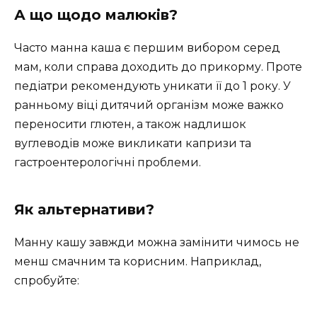
А що щодо малюків?
Часто манна каша є першим вибором серед
мам, коли справа доходить до прикорму. Проте
педіатри рекомендують уникати її до 1 року. У
ранньому віці дитячий організм може важко
переносити глютен, а також надлишок
вуглеводів може викликати капризи та
гастроентерологічні проблеми.
Як альтернативи?
Манну кашу завжди можна замінити чимось не
менш смачним та корисним. Наприклад,
спробуйте: