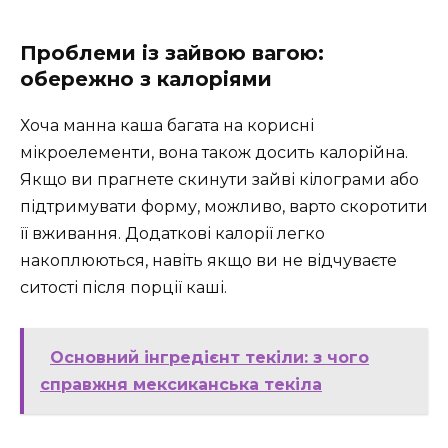
Проблеми із зайвою вагою:
обережно з калоріями
Хоча манна каша багата на корисні
мікроелементи, вона також досить калорійна.
Якщо ви прагнете скинути зайві кілограми або
підтримувати форму, можливо, варто скоротити
її вживання. Додаткові калорії легко
накоплюються, навіть якщо ви не відчуваєте
ситості після порції каші.
Основний інгредієнт текіли: з чого
справжня мексиканська текіла