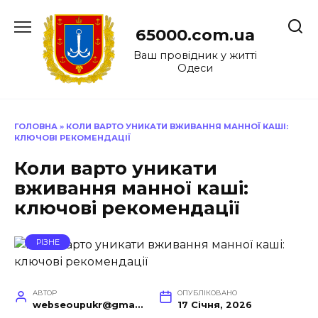
Перейти
до
65000.com.ua
вмісту
Ваш провідник у житті
Одеси
ГОЛОВНА
»
КОЛИ ВАРТО УНИКАТИ ВЖИВАННЯ МАННОЇ КАШІ:
КЛЮЧОВІ РЕКОМЕНДАЦІЇ
Коли варто уникати
вживання манної каші:
ключові рекомендації
РІЗНЕ
АВТОР
ОПУБЛІКОВАНО
webseoupukr@gmail.com
17 Січня, 2026