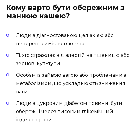
Кому варто бути обережним з
манною кашею?
Люди з діагностованою целіакією або
непереносимістю глютена.
Ті, хто страждає від алергій на пшеницю або
зернові культури.
Особам із зайвою вагою або проблемами з
метаболізмом, що ускладнюють зниження
ваги.
Люди з цукровим діабетом повинні бути
обережні через високий глікемічний
індекс страви.