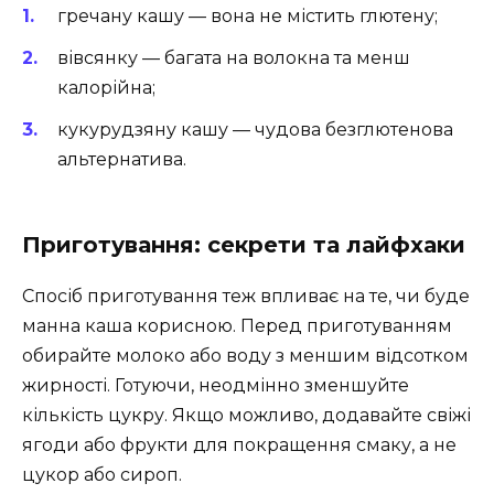
гречану кашу — вона не містить глютену;
вівсянку — багата на волокна та менш
калорійна;
кукурудзяну кашу — чудова безглютенова
альтернатива.
Приготування: секрети та лайфхаки
Спосіб приготування теж впливає на те, чи буде
манна каша корисною. Перед приготуванням
обирайте молоко або воду з меншим відсотком
жирності. Готуючи, неодмінно зменшуйте
кількість цукру. Якщо можливо, додавайте свіжі
ягоди або фрукти для покращення смаку, а не
цукор або сироп.