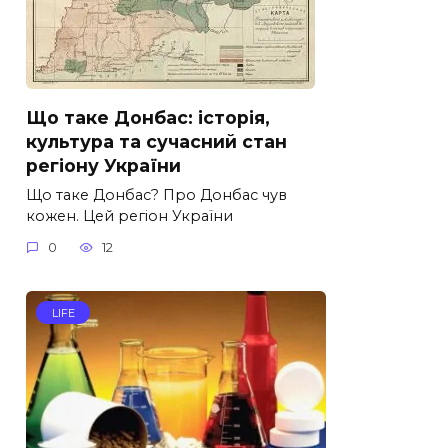
Що таке Донбас: історія,
культура та сучасний стан
регіону України
Що таке Донбас? Про Донбас чув
кожен. Цей регіон України
0
12
LIFE