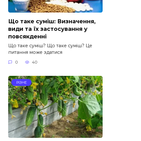
Що таке суміш: Визначення,
види та їх застосування у
повсякденні
Що таке суміш? Що таке суміш? Це
питання може здатися
0
40
РІЗНЕ