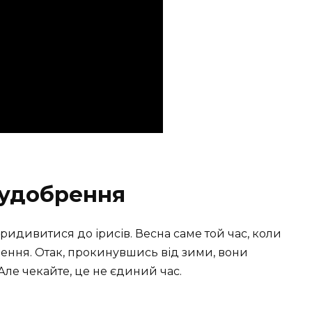
 удобрення
придивитися до ірисів. Весна саме той час, коли
ення. Отак, прокинувшись від зими, вони
Але чекайте, це не єдиний час.