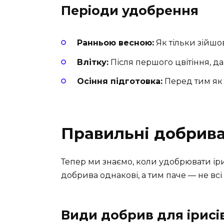
Періоди удобрення
Ранньою весною:
Як тільки зійшов
Влітку:
Після першого цвітіння, да
Осіння підготовка:
Перед тим як 
Правильні добрива
Тепер ми знаємо, коли удобрювати ір
добрива однакові, а тим паче — не всі 
Види добрив для ірисі