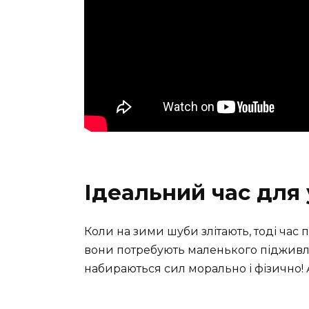
Ідеальний час для
Коли на зими шуби злітають, тоді час 
вони потребують маленького підживл
набираються сил морально і фізично! 