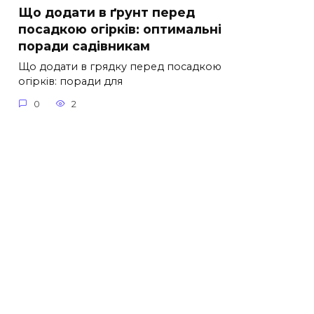
Що додати в ґрунт перед
посадкою огірків: оптимальні
поради садівникам
Що додати в грядку перед посадкою
огірків: поради для
0
2