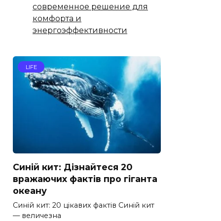
современное решение для
комфорта и
энергоэффективности
LIFE
Синій кит: Дізнайтеся 20
вражаючих фактів про гіганта
океану
Синій кит: 20 цікавих фактів Синій кит
— величезна