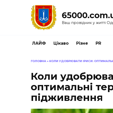
Перейти
до
65000.com.
вмісту
Ваш провідник у житті Од
ЛАЙФ
Цікаво
Різне
PR
ГОЛОВНА
»
КОЛИ УДОБРЮВАТИ ІРИСИ: ОПТИМАЛЬН
Коли удобрюва
оптимальні тер
підживлення