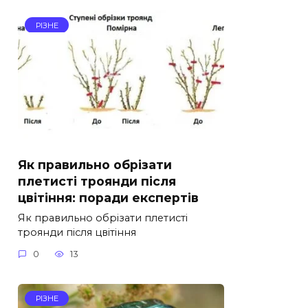
РІЗНЕ
Як правильно обрізати
плетисті троянди після
цвітіння: поради експертів
Як правильно обрізати плетисті
троянди після цвітіння
0
13
РІЗНЕ