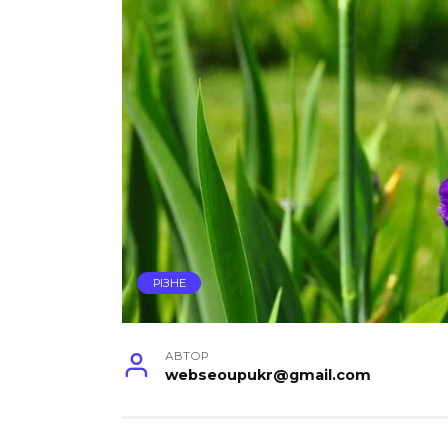
РІЗНЕ
АВТОР
webseoupukr@gmail.com