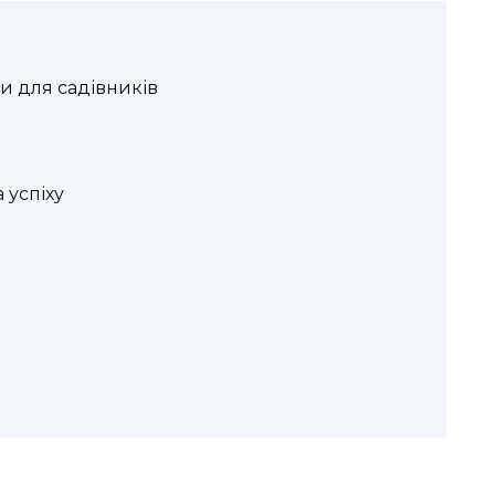
и для садівників
 успіху