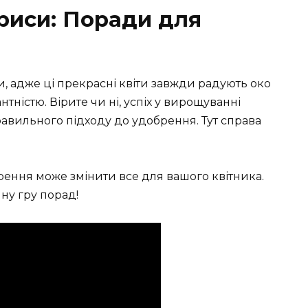
риси: Поради для
, адже ці прекрасні квіти завжди радують око
ністю. Вірите чи ні, успіх у вирощуванні
правильного підходу до удобрення. Тут справа
рення може змінити все для вашого квітника.
ну гру порад!