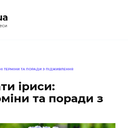
ua
еси
І ТЕРМІНИ ТА ПОРАДИ З ПІДЖИВЛЕННЯ
ти іриси:
міни та поради з