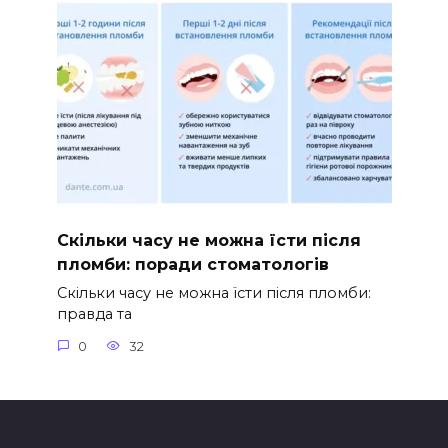
Скільки часу не можна їсти після
пломби: поради стоматологів
Скільки часу не можна їсти після пломби:
правда та
0
32