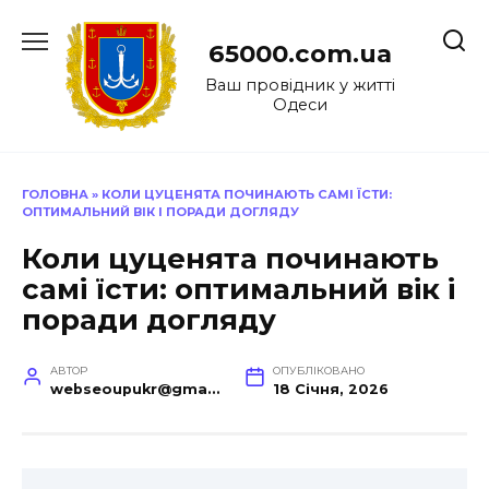
Перейти
до
65000.com.ua
вмісту
Ваш провідник у житті
Одеси
ГОЛОВНА
»
КОЛИ ЦУЦЕНЯТА ПОЧИНАЮТЬ САМІ ЇСТИ:
ОПТИМАЛЬНИЙ ВІК І ПОРАДИ ДОГЛЯДУ
Коли цуценята починають
самі їсти: оптимальний вік і
поради догляду
АВТОР
ОПУБЛІКОВАНО
webseoupukr@gmail.com
18 Січня, 2026