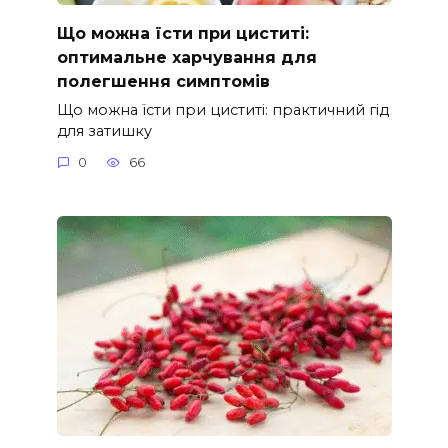
Що можна їсти при циститі:
оптимальне харчування для
полегшення симптомів
Що можна їсти при циститі: практичний гід
для затишку
0
66