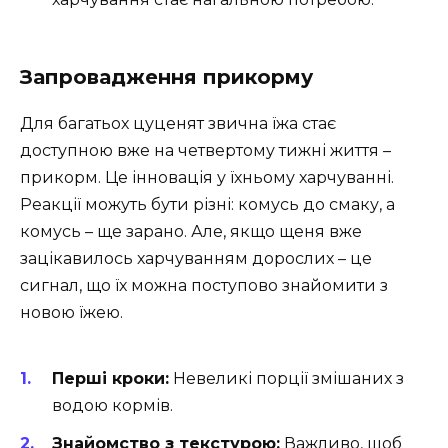
Запровадження прикорму
Для багатьох цуценят звична їжа стає
доступною вже на четвертому тижні життя –
прикорм. Це інновація у їхньому харчуванні.
Реакції можуть бути різні: комусь до смаку, а
комусь – ще зарано. Але, якщо щеня вже
зацікавилось харчуванням дорослих – це
сигнал, що їх можна поступово знайомити з
новою їжею.
Перші кроки:
Невеликі порції змішаних з
водою кормів.
Знайомство з текстурою:
Важливо, щоб