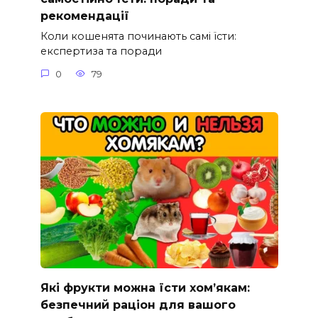
рекомендації
Коли кошенята починають самі їсти:
експертиза та поради
0
79
Які фрукти можна їсти хом’якам:
безпечний раціон для вашого