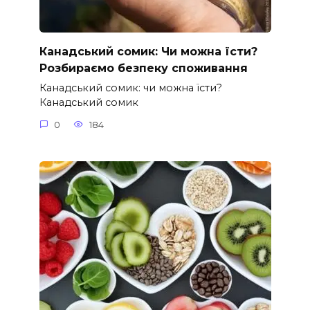
Канадський сомик: Чи можна їсти?
Розбираємо безпеку споживання
Канадський сомик: чи можна їсти?
Канадський сомик
0
184