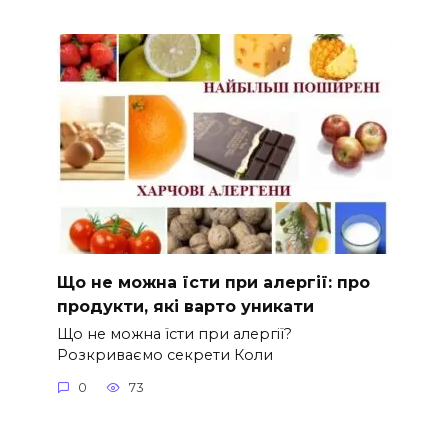
Що не можна їсти при алергії: про
продукти, які варто уникати
Що не можна їсти при алергії?
Розкриваємо секрети Коли
0
73