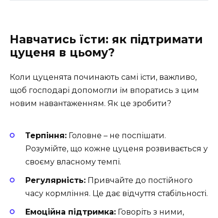
Навчатись їсти: як підтримати
цуценя в цьому?
Коли цуценята починають самі їсти, важливо,
щоб господарі допомогли їм впоратись з цим
новим навантаженням. Як це зробити?
Терпіння:
Головне – не поспішати.
Розумійте, що кожне цуценя розвивається у
своєму власному темпі.
Регулярність:
Привчайте до постійного
часу кормління. Це дає відчуття стабільності.
Емоційна підтримка:
Говоріть з ними,