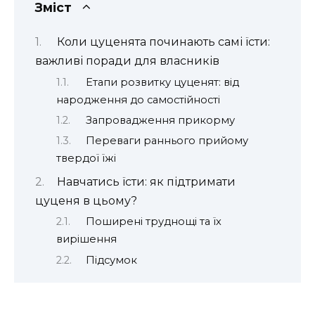
Зміст
Коли цуценята починають самі їсти:
важливі поради для власників
Етапи розвитку цуценят: від
народження до самостійності
Запровадження прикорму
Переваги раннього прийому
твердої їжі
Навчатись їсти: як підтримати
цуценя в цьому?
Поширені труднощі та їх
вирішення
Підсумок