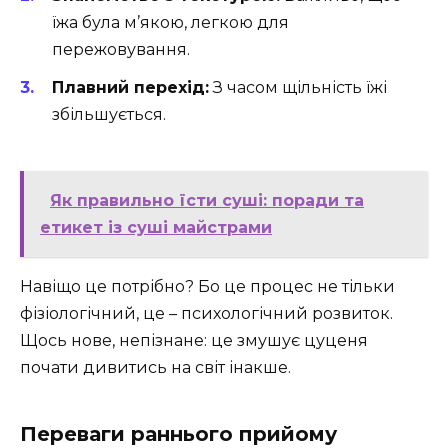
їжа була м’якою, легкою для
пережовування.
Плавний перехід:
З часом щільність їжі
збільшується.
Як правильно їсти суші: поради та
етикет із суші майстрами
Навіщо це потрібно? Бо це процес не тільки
фізіологічний, це – психологічний розвиток.
Щось нове, непізнане: це змушує цуценя
почати дивитись на світ інакше.
Переваги раннього прийому