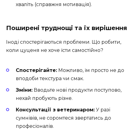
хваліть (справжня мотивація).
Поширені труднощі та їх вирішення
Іноді спостерігаються проблеми. Що робити,
коли цуценя не хоче їсти самостійно?
Спостерігайте:
Можливо, їм просто не до
вподоби текстура чи смак.
Зміни:
Вводьте нові продукти поступово,
нехай пробують різне.
Консультації з ветеринаром:
У разі
сумнівів, не соромтеся звертатись до
професіоналів.