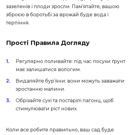
зазеленів і плоди зросли. Пам’ятайте, вашою
зброєю в боротьбі за врожай буде вода і
терпіння.
Прості Правила Догляду
Регулярно поливайте: під час посухи ґрунт
має залишатися вологим.
Видаляйте бур’яни: вони можуть заважати
зростанню малини.
Обрізайте сухі та постарілі пагонц, щоб
стимулювати ріст нових.
Коли все робите правильно, ваш сад буде