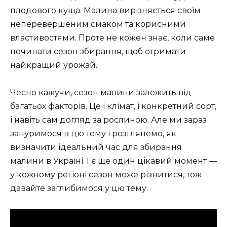
плодового куща. Малина вирізняється своїм
неперевершеним смаком та корисними
властивостями. Проте не кожен знає, коли саме
починати сезон збирання, щоб отримати
найкращий урожай.
Чесно кажучи, сезон малини залежить від
багатьох факторів. Це і клімат, і конкретний сорт,
і навіть сам догляд за рослиною. Але ми зараз
зануримося в цю тему і розглянемо, як
визначити ідеальний час для збирання
малини в Україні. І є ще один цікавий момент —
у кожному регіоні сезон може різнитися, тож
давайте заглибимося у цю тему.