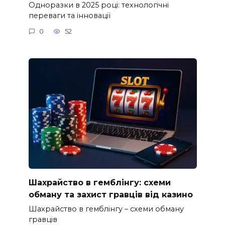
Одноразки в 2025 році: технологічні
переваги та інновації
0
52
Шахрайство в гемблінгу: схеми
обману та захист гравців від казино
Шахрайство в гемблінгу – схеми обману
гравців