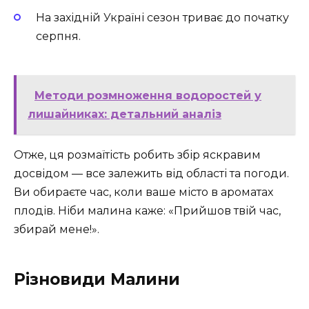
На західній Україні сезон триває до початку
серпня.
Методи розмноження водоростей у
лишайниках: детальний аналіз
Отже, ця розмаїтість робить збір яскравим
досвідом — все залежить від області та погоди.
Ви обираєте час, коли ваше місто в ароматах
плодів. Ніби малина каже: «Прийшов твій час,
збирай мене!».
Різновиди Малини