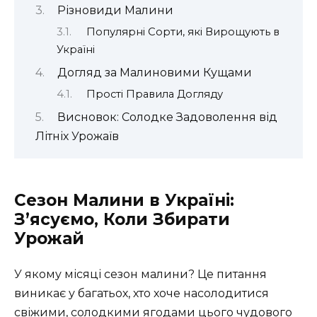
Різновиди Малини
Популярні Сорти, які Вирощують в
Україні
Догляд за Малиновими Кущами
Прості Правила Догляду
Висновок: Солодке Задоволення від
Літніх Урожаїв
Сезон Малини в Україні:
З’ясуємо, Коли Збирати
Урожай
У якому місяці сезон малини? Це питання
виникає у багатьох, хто хоче насолодитися
свіжими, солодкими ягодами цього чудового