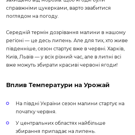
справжніми цукерками, варто звабитися
поглядом на погоду.
Середній термін дозрівання малини в нашому
регіоні — це десь липень. Але для тих, хто живе
південніше, сезон стартує вже в червні. Харків,
Київ, Львів — у всіх різний час, але в липні всі
вже можуть збирати красиві червоні ягоди!
Вплив Температури на Урожай
На півдні України сезон малини стартує на
початку червня.
У центральних областях найбільше
збирання припадає на липень.