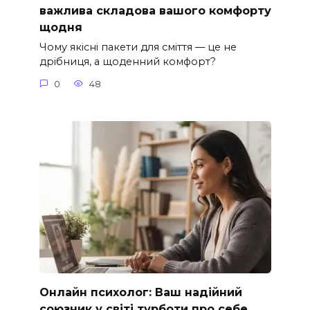
важлива складова вашого комфорту
щодня
Чому якісні пакети для сміття — це не
дрібниця, а щоденний комфорт?
0
48
Онлайн психолог: Ваш надійний
союзник у світі турботи про себе