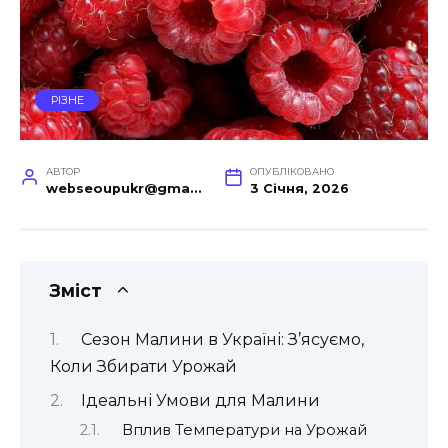
РІЗНЕ
АВТОР
ОПУБЛІКОВАНО
webseoupukr@gmail.com
3 Січня, 2026
Зміст
Сезон Малини в Україні: З’ясуємо,
Коли Збирати Урожай
Ідеальні Умови для Малини
Вплив Температури на Урожай