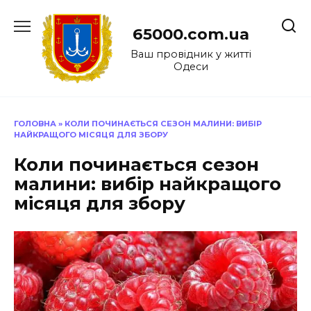
Перейти
до
65000.com.ua
вмісту
Ваш провідник у житті
Одеси
ГОЛОВНА
»
КОЛИ ПОЧИНАЄТЬСЯ СЕЗОН МАЛИНИ: ВИБІР
НАЙКРАЩОГО МІСЯЦЯ ДЛЯ ЗБОРУ
Коли починається сезон
малини: вибір найкращого
місяця для збору