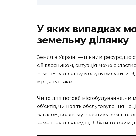
У яких випадках м
земельну ділянку
Земля в Україні — цінний ресурс, що 
є її власником, ситуація може скласти
земельну ділянку можуть вилучити. З
мрії, а тут таке…
Чи то для потреб містобудування, чи
об’єктів, чи навіть обслуговування на
Загалом, кожному власнику землі варт
земельну ділянку, щоб бути готовим д