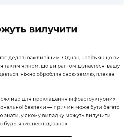
ожуть вилучити
стає дедалі важливішим. Однак, навіть якщо ви
ся таким чином, що ви раптом дізнаєтеся: вашу
дається, ніжно обробляв свою землю, плекав
 можливо для прокладання інфраструктурних
ціональної безпеки — причин може бути багато.
о знати, у якому випадку можуть вилучити
о будь-яких несподіванок.