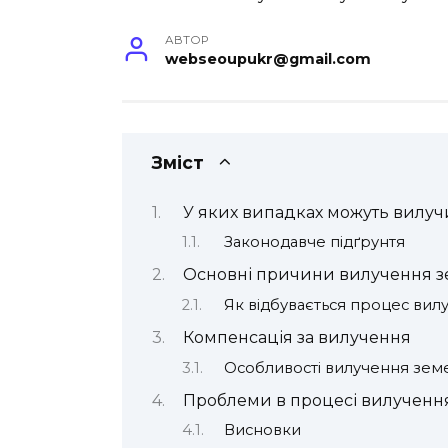
АВТОР
webseoupukr@gmail.com
Зміст
У яких випадках можуть вилуч
Законодавче підґрунтя
Основні причини вилучення з
Як відбувається процес вил
Компенсація за вилучення
Особливості вилучення зем
Проблеми в процесі вилученн
Висновки