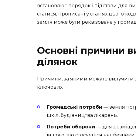
встановлює порядок і підстави для в
статися, прописані у статтях цього ко
земля може бути реквізована у громад
Основні причини в
ділянок
Причини, за якими можуть вилучити зе
ключових:
Громадські потреби
— земля пот
шкіл, будівництва лікарень.
Потреби оборони
— для розміщен
іншого, що стосується нацбезпеки.