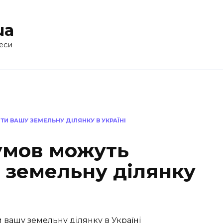
ua
еси
ТИ ВАШУ ЗЕМЕЛЬНУ ДІЛЯНКУ В УКРАЇНІ
 умов можуть
 земельну ділянку