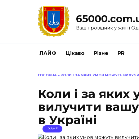
Перейти
до
65000.com.
вмісту
Ваш провідник у житті Од
ЛАЙФ
Цікаво
Різне
PR
ГОЛОВНА
»
КОЛИ І ЗА ЯКИХ УМОВ МОЖУТЬ ВИЛУЧИ
Коли і за яких
вилучити вашу
в Україні
РІЗНЕ