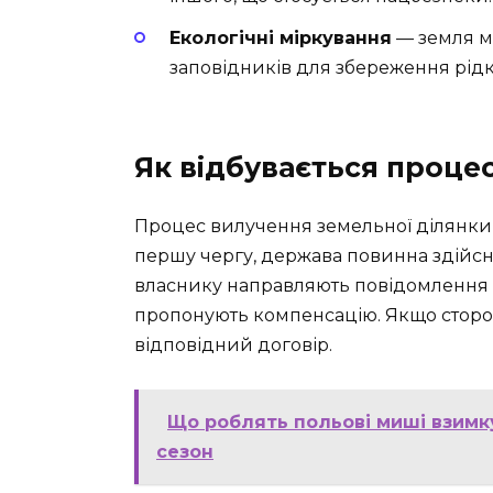
Екологічні міркування
— земля м
заповідників для збереження рідк
Як відбувається проце
Процес вилучення земельної ділянки 
першу чергу, держава повинна здійсни
власнику направляють повідомлення з
пропонують компенсацію. Якщо сторо
відповідний договір.
Що роблять польові миші взимк
сезон