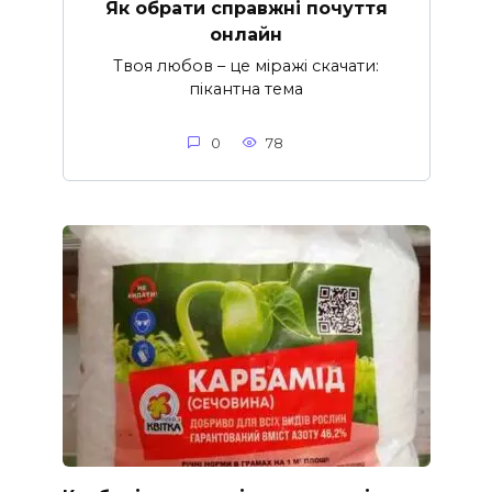
Як обрати справжні почуття
онлайн
Твоя любов – це міражі скачати:
пікантна тема
0
78