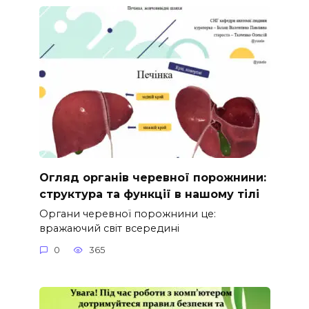
Огляд органів черевної порожнини:
структура та функції в нашому тілі
Органи черевної порожнини це:
вражаючий світ всередині
0
365