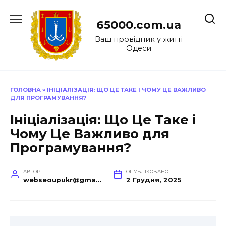
Перейти
до
65000.com.ua
вмісту
Ваш провідник у житті
Одеси
ГОЛОВНА
»
ІНІЦІАЛІЗАЦІЯ: ЩО ЦЕ ТАКЕ І ЧОМУ ЦЕ ВАЖЛИВО
ДЛЯ ПРОГРАМУВАННЯ?
Ініціалізація: Що Це Таке і
Чому Це Важливо для
Програмування?
АВТОР
ОПУБЛІКОВАНО
webseoupukr@gmail.com
2 Грудня, 2025