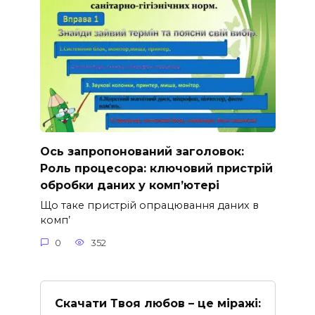
Ось запропонований заголовок:
Роль процесора: ключовий пристрій
обробки даних у комп’ютері
Що таке пристрій опрацювання даних в
комп’
0
352
Скачати Твоя любов – це міражі: