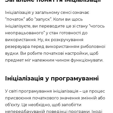
Ініціалізація у загальному сенсі означає
“початок” або “запуск”. Коли ви щось
ініціалізуєте, ви переводите це зі стану “чогось
неопрацьованого” у стан готовності до
використання. Ну, як розкручування
резервуара перед використанням риболовної
вудки. Ви робите початкові настройки, щоб
предмет міг належним чином функціонувати.
Ініціалізація у програмуванні
У світі програмування ініціалізація – це процес
присвоєння початкового значення змінній або
об’єкту. Це необхідно, щоб запобігти
непередбачуваній поведінці програми. Іноді