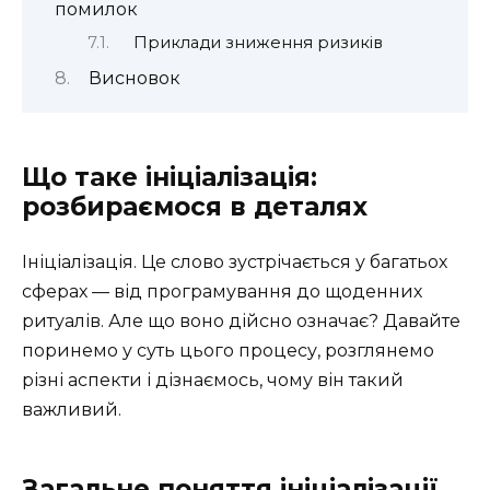
помилок
Приклади зниження ризиків
Висновок
Що таке ініціалізація:
розбираємося в деталях
Ініціалізація. Це слово зустрічається у багатьох
сферах — від програмування до щоденних
ритуалів. Але що воно дійсно означає? Давайте
поринемо у суть цього процесу, розглянемо
різні аспекти і дізнаємось, чому він такий
важливий.
Загальне поняття ініціалізації