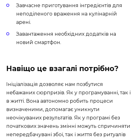
Завчасне приготування інгредієнтів для
неподіленого враження на кулінарній
арені.
Завантаження необхідних додатків на
новий смартфон.
Навіщо це взагалі потрібно?
Ініціалізація дозволяє нам позбутися
небажаних сюрпризів. Як у програмуванні, так і
в житті. Вона автономно робить процеси
визначеними, допомагає уникнути
неочікуваних результатів. Як у програмі без
початкових значень змінні можуть спричиняти
непередбачувані збої, так і життя без ритуалів