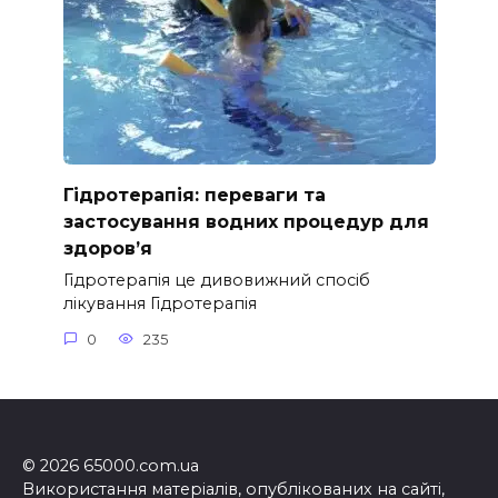
Гідротерапія: переваги та
застосування водних процедур для
здоров’я
Гідротерапія це дивовижний спосіб
лікування Гідротерапія
0
235
© 2026 65000.com.ua
Використання матеріалів, опублікованих на сайті,