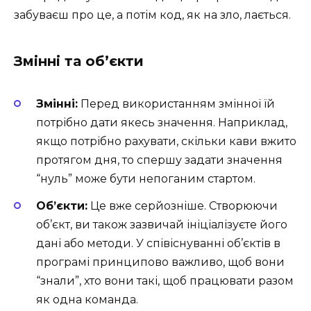
забуваєш про це, а потім код, як на зло, лається.
Змінні та об’єкти
Змінні:
Перед використанням змінної їй
потрібно дати якесь значення. Наприклад,
якщо потрібно рахувати, скільки кави вжито
протягом дня, то спершу задати значення
“нуль” може бути непоганим стартом.
Об’єкти:
Це вже серйозніше. Створюючи
об’єкт, ви також зазвичай ініціалізуєте його
дані або методи. У співіснуванні об’єктів в
програмі принципово важливо, щоб вони
“знали”, хто вони такі, щоб працювати разом
як одна команда.