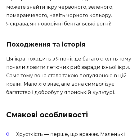
можете знайти ікру червоного, зеленого,
помаранчевого, навіть чорного кольору.
Яскрава, як новорічні бенгальські вогні!
Походження та історія
Ця ікра походить з Японії, де багато століть тому
почали ловити летючих риб заради їхньої ікри.
Саме тому вона стала такою популярною в цій
країні. Мало хто знає, але вона символізує
багатство і добробут у японській культурі.
Смакові особливості
Хрусткість — перше, що вражає. Маленькі