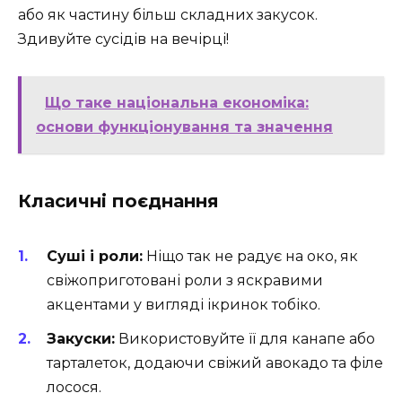
або як частину більш складних закусок.
Здивуйте сусідів на вечірці!
Що таке національна економіка:
основи функціонування та значення
Класичні поєднання
Суші і роли:
Ніщо так не радує на око, як
свіжоприготовані роли з яскравими
акцентами у вигляді ікринок тобіко.
Закуски:
Використовуйте її для канапе або
тарталеток, додаючи свіжий авокадо та філе
лосося.