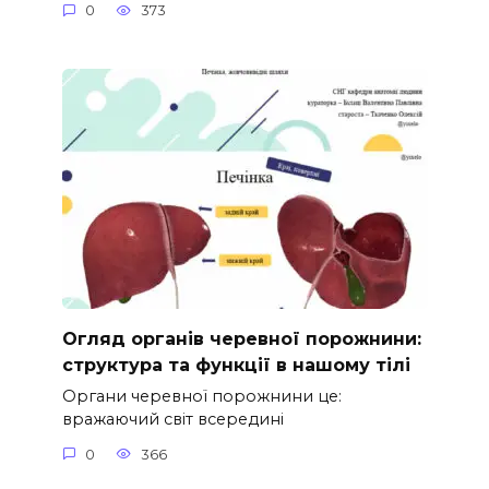
0
373
Огляд органів черевної порожнини:
структура та функції в нашому тілі
Органи черевної порожнини це:
вражаючий світ всередині
0
366