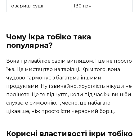
Товариші суші
180 грн
Чому ікра тобіко така
популярна?
Вона приваблює своїм виглядом. І це не просто
їжа. Це мистецтво на тарілці. Крім того, вона
чудово гармонує з багатьма іншими
продуктами. Ну і звичайно, хрусткість нікуди не
подінете. Це те відчуття, коли під час їжі ви ніби
слухаєте симфонію. І, чесно, це набагато
цікавіше, ніж просто їсти червоний борщ.
Корисні властивості ікри тобіко