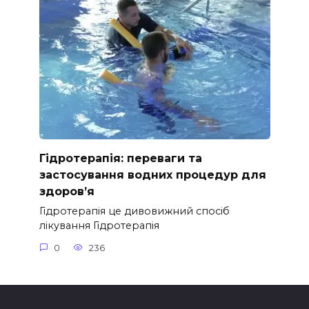
Гідротерапія: переваги та
застосування водних процедур для
здоров’я
Гідротерапія це дивовижний спосіб
лікування Гідротерапія
0
236