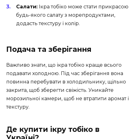
Салати:
Ікра тобіко може стати прикрасою
будь-якого салату з морепродуктами,
додасть текстуру і колір.
Подача та зберігання
Важливо знати, що ікра тобіко краще всього
подавати холодною. Під час зберігання вона
повинна перебувати в холодильнику, щільно
закрита, щоб зберегти свіжість. Уникайте
морозильної камери, щоб не втратити аромат і
текстуру.
Де купити ікру тобіко в
Україні?