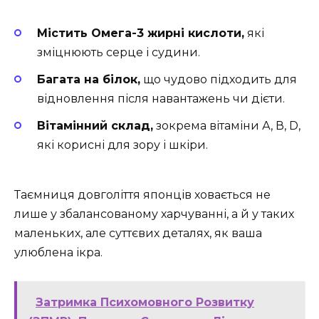
Містить Омега-3 жирні кислоти,
які
зміцнюють серце і судини.
Багата на білок,
що чудово підходить для
відновлення після навантажень чи дієти.
Вітамінний склад,
зокрема вітаміни А, В, D,
які корисні для зору і шкіри.
Таємниця довголіття японців ховається не
лише у збалансованому харчуванні, а й у таких
маленьких, але суттєвих деталях, як ваша
улюблена ікра.
Затримка Психомовного Розвитку