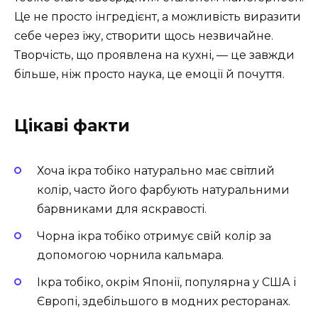
Це не просто інгредієнт, а можливість виразити
себе через їжу, створити щось незвичайне.
Творчість, що проявлена на кухні, — це завжди
більше, ніж просто наука, це емоції й почуття.
Цікаві факти
Хоча ікра тобіко натурально має світлий
колір, часто його фарбують натуральними
барвниками для яскравості.
Чорна ікра тобіко отримує свій колір за
допомогою чорнила кальмара.
Ікра тобіко, окрім Японії, популярна у США і
Європі, здебільшого в модних ресторанах.