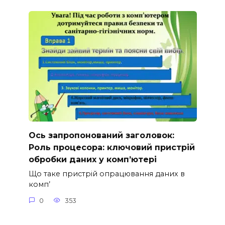
Ось запропонований заголовок:
Роль процесора: ключовий пристрій
обробки даних у комп’ютері
Що таке пристрій опрацювання даних в
комп’
0
353