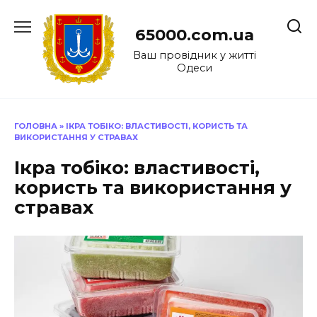
Перейти
до
65000.com.ua
вмісту
Ваш провідник у житті
Одеси
ГОЛОВНА
»
ІКРА ТОБІКО: ВЛАСТИВОСТІ, КОРИСТЬ ТА
ВИКОРИСТАННЯ У СТРАВАХ
Ікра тобіко: властивості,
користь та використання у
стравах