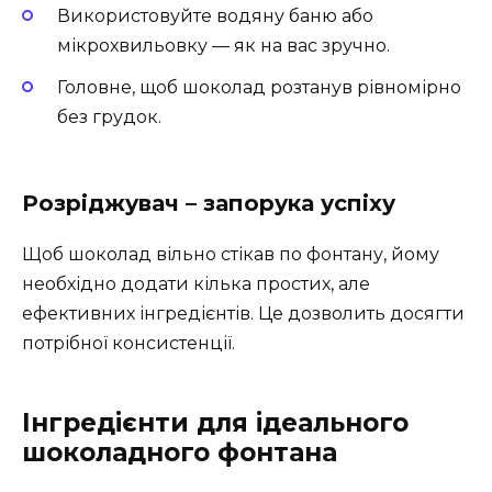
Використовуйте водяну баню або
мікрохвильовку — як на вас зручно.
Головне, щоб шоколад розтанув рівномірно
без грудок.
Розріджувач – запорука успіху
Щоб шоколад вільно стікав по фонтану, йому
необхідно додати кілька простих, але
ефективних інгредієнтів. Це дозволить досягти
потрібної консистенції.
Інгредієнти для ідеального
шоколадного фонтана