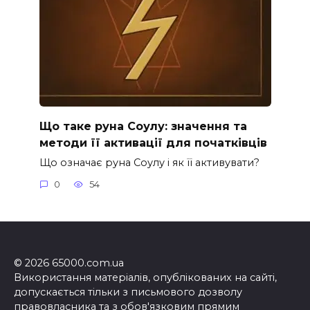
Що таке руна Соулу: значення та
методи її активації для початківців
Що означає руна Соулу і як її активувати?
0
54
© 2026 65000.com.ua
Використання матеріалів, опублікованих на сайті,
допускається тільки з письмового дозволу
правовласника та з обов'язковим прямим