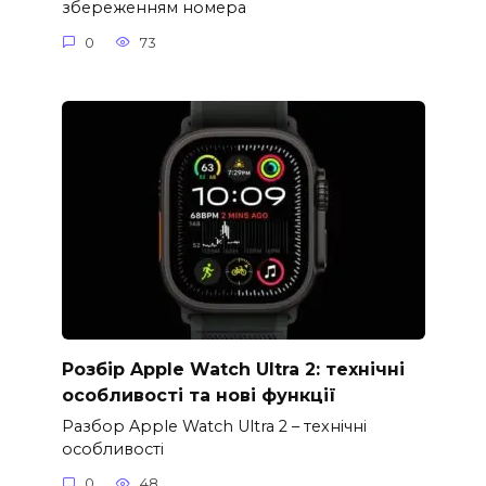
збереженням номера
0
73
Розбір Apple Watch Ultra 2: технічні
особливості та нові функції
Разбор Apple Watch Ultra 2 – технічні
особливості
0
48