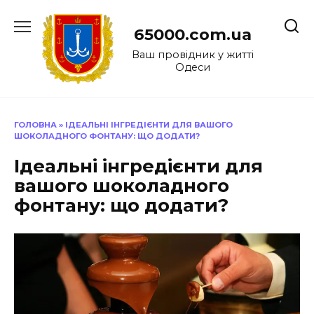
Перейти
до
65000.com.ua
вмісту
Ваш провідник у житті
Одеси
ГОЛОВНА
»
ІДЕАЛЬНІ ІНГРЕДІЄНТИ ДЛЯ ВАШОГО
ШОКОЛАДНОГО ФОНТАНУ: ЩО ДОДАТИ?
Ідеальні інгредієнти для
вашого шоколадного
фонтану: що додати?