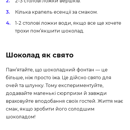
2-3 столові ложки вершків.
Кілька крапель есенції за смаком.
1-2 столові ложки води, якщо все ще хочете
трохи пом’якшити шоколад.
Шоколад як свято
Пам’ятайте, що шоколадний фонтан — це
більше, ніж просто їжа. Це дійсно свято для
очей та шлунку. Тому експериментуйте,
додавайте маленькі сюрпризи й завжди
враховуйте вподобання своїх гостей. Життя має
смак, якщо зробити його солодшим
шоколадом!