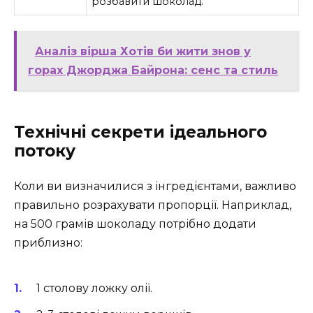
розбавити шоколад.
Аналіз вірша Хотів би жити знов у
горах Джорджа Байрона: сенс та стиль
Технічні секрети ідеального
потоку
Коли ви визначилися з інгредієнтами, важливо
правильно розрахувати пропорції. Наприклад,
на 500 грамів шоколаду потрібно додати
приблизно:
1 столову ложку олії.