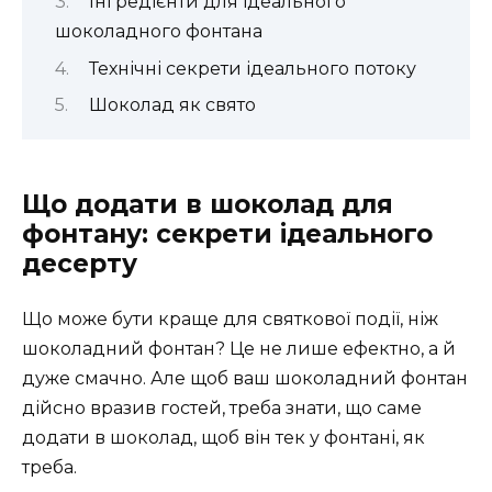
Інгредієнти для ідеального
шоколадного фонтана
Технічні секрети ідеального потоку
Шоколад як свято
Що додати в шоколад для
фонтану: секрети ідеального
десерту
Що може бути краще для святкової події, ніж
шоколадний фонтан? Це не лише ефектно, а й
дуже смачно. Але щоб ваш шоколадний фонтан
дійсно вразив гостей, треба знати, що саме
додати в шоколад, щоб він тек у фонтані, як
треба.