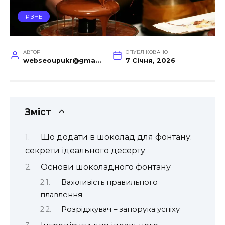
РІЗНЕ
АВТОР
ОПУБЛІКОВАНО
webseoupukr@gmail.com
7 Січня, 2026
Зміст
Що додати в шоколад для фонтану:
секрети ідеального десерту
Основи шоколадного фонтану
Важливість правильного
плавлення
Розріджувач – запорука успіху