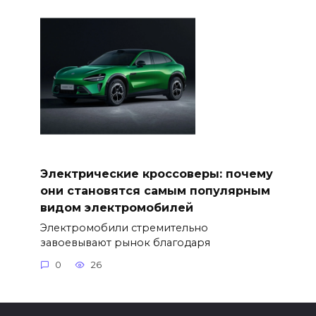
Электрические кроссоверы: почему
они становятся самым популярным
видом электромобилей
Электромобили стремительно
завоевывают рынок благодаря
0
26