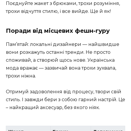
Поєднуйте жакет з брюками, трохи розуміння,
трохи відчуття стилю, і все вийде. Ще й як!
Поради від місцевих фешн-гуру
Пам’ятай: локальні дизайнери — найшвидше
вони розкажуть останні тренди. Не просто
споживай, а створюй щось нове. Українська
мода вражає — зазвичай вона трохи зухвала,
трохи ніжна.
Отримуй задоволення від процесу, твори свій
стиль. І завжди бери з собою гарний настрій. Це
– найкращий аксесуар, без якого ніяк.