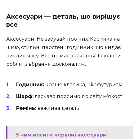
Аксесуари — деталь, що вирішує
все
Аксесуари. Не забувай про них. Косинка на
шию, стильні перстені, годинник, що кидає
виклик часу. Все це має значення! І нюанси
роблять вбрання досконалим.
Годинник:
краще класика, ніж футуризм.
Шарф:
ласкаво просимо до світу м’якості.
Ремінь:
важлива деталь.
З чим носити червоні аксесуари: