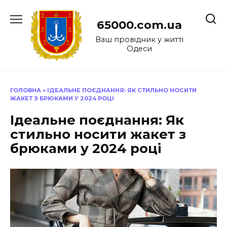
Перейти
до
65000.com.ua
вмісту
Ваш провідник у житті
Одеси
ГОЛОВНА
»
ІДЕАЛЬНЕ ПОЄДНАННЯ: ЯК СТИЛЬНО НОСИТИ
ЖАКЕТ З БРЮКАМИ У 2024 РОЦІ
Ідеальне поєднання: Як
стильно носити жакет з
брюками у 2024 році