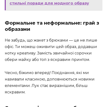
стильні поради для модного образу
Формальне та неформальне: грай з
образами
Не забудь, що жакет з брюками — це не лише
офіс. Ти можеш оживити цей образ, додавши
нотку креативу. Замість звичайної сорочки
обери майку або топ з яскравим принтом.
Чесно, біжимо вперед! Поєднання, які ми
називали класикою, доповнюються новими
елементами. Лук стає виразнішим, більш
яскравим.