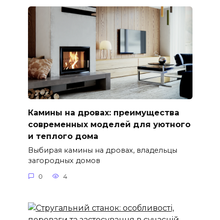
Камины на дровах: преимущества
современных моделей для уютного
и теплого дома
Выбирая камины на дровах, владельцы
загородных домов
0
4