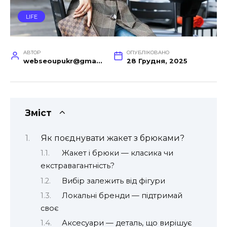
LIFE
АВТОР
ОПУБЛІКОВАНО
webseoupukr@gmail.com
28 Грудня, 2025
Зміст
Як поєднувати жакет з брюками?
Жакет і брюки — класика чи
екстравагантність?
Вибір залежить від фігури
Локальні бренди — підтримай
своє
Аксесуари — деталь, що вирішує