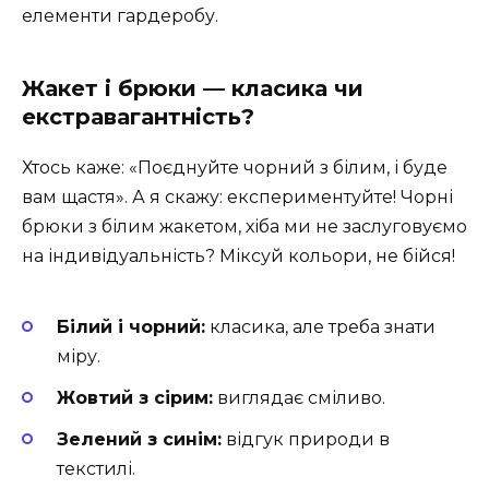
елементи гардеробу.
Жакет і брюки — класика чи
екстравагантність?
Хтось каже: «Поєднуйте чорний з білим, і буде
вам щастя». А я скажу: експериментуйте! Чорні
брюки з білим жакетом, хіба ми не заслуговуємо
на індивідуальність? Міксуй кольори, не бійся!
Білий і чорний:
класика, але треба знати
міру.
Жовтий з сірим:
виглядає сміливо.
Зелений з синім:
відгук природи в
текстилі.