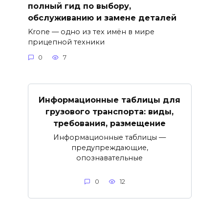
полный гид по выбору,
обслуживанию и замене деталей
Krone — одно из тех имён в мире
прицепной техники
0
7
Информационные таблицы для
грузового транспорта: виды,
требования, размещение
Информационные таблицы —
предупреждающие,
опознавательные
0
12