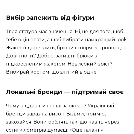
Вибір залежить від фігури
Твоя статура має значення. Ні, не для того, щоб
тебе оцінювати, а щоб вибрати найкращий look.
Жакет підкреслить, брюки створять пропорцію.
Довгі ноги? Добре, затишні брюки з
підкресленим жакетом. Невисокий зріст?
Вибирай костюм, що злитий в одне.
Локальні бренди — підтримай своє
Чому віддавати гроші за океан? Українські
бренди зараз на висоті. Візьми, примір,
закохайся. Вони роблять так, що навіть через
сотні кілометрів думаєш: «Оце талант!»