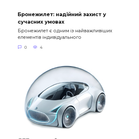
Бронежилет: надійний захист у
сучасних умовах
Бронежилет є одним із найважливіших
елементів індивідуального
0
4