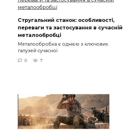
Стругальний станок: особливості,
переваги та застосування в сучасній
металообробці
Металообробка є однією з ключових
галузей сучасної
0
7