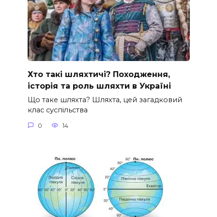
Хто такі шляхтичі? Походження,
історія та роль шляхти в Україні
Що таке шляхта? Шляхта, цей загадковий
клас суспільства
0
14