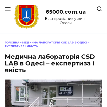
Перейти
до
65000.com.ua
вмісту
Ваш провідник у житті
Одеси
ГОЛОВНА
»
МЕДИЧНА ЛАБОРАТОРІЯ CSD LAB В ОДЕСІ –
ЕКСПЕРТИЗА І ЯКІСТЬ
Медична лабораторія CSD
LAB в Одесі – експертиза і
якість