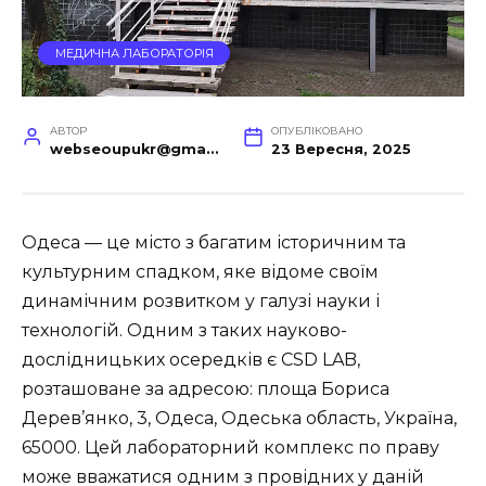
МЕДИЧНА ЛАБОРАТОРІЯ
АВТОР
ОПУБЛІКОВАНО
webseoupukr@gmail.com
23 Вересня, 2025
Одеса — це місто з багатим історичним та
культурним спадком, яке відоме своїм
динамічним розвитком у галузі науки і
технологій. Одним з таких науково-
дослідницьких осередків є CSD LAB,
розташоване за адресою: площа Бориса
Дерев’янко, 3, Одеса, Одеська область, Україна,
65000. Цей лабораторний комплекс по праву
може вважатися одним з провідних у даній