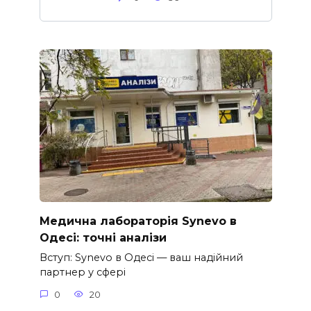
Медична лабораторія Synevo в
Одесі: точні аналізи
Вступ: Synevo в Одесі — ваш надійний
партнер у сфері
0
20