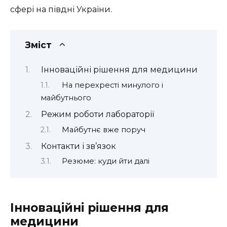
сфері на півдні України.
Зміст
Інноваційні рішення для медицини
На перехресті минулого і
майбутнього
Режим роботи лабораторії
Майбутнє вже поруч
Контакти і зв’язок
Резюме: куди йти далі
Інноваційні рішення для
медицини