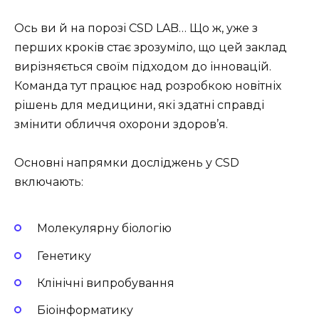
Ось ви й на порозі CSD LAB… Що ж, уже з
перших кроків стає зрозуміло, що цей заклад
вирізняється своїм підходом до інновацій.
Команда тут працює над розробкою новітніх
рішень для медицини, які здатні справді
змінити обличчя охорони здоров’я.
Основні напрямки досліджень у CSD
включають:
Молекулярну біологію
Генетику
Клінічні випробування
Біоінформатику