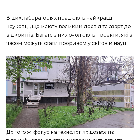
В цих лабораторіях працюють найкращі
науковці, що мають великий досвід та азарт до
відкриттів. Багато з них очолюють проекти, які з
часом можуть стати проривом у світовій науці.
До того ж, фокус на технологіях дозволяє