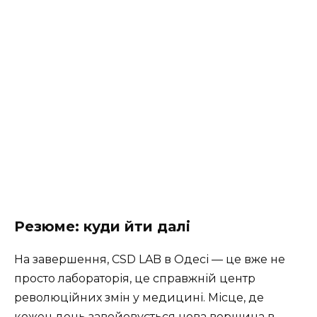
Резюме: куди йти далі
На завершення, CSD LAB в Одесі — це вже не
просто лабораторія, це справжній центр
революційних змін у медицині. Місце, де
кожен день завойовується нова вершина в