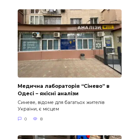
Медична лабораторія “Сінево” в
Одесі – якісні аналізи
Синеве, відоме для багатьох жителів
України, є місцем
0
8