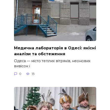
Медична лабораторія в Одесі: якісні
аналізи та обстеження
Одеса — місто теплих вітряків, неонових
вивісок і
0
15