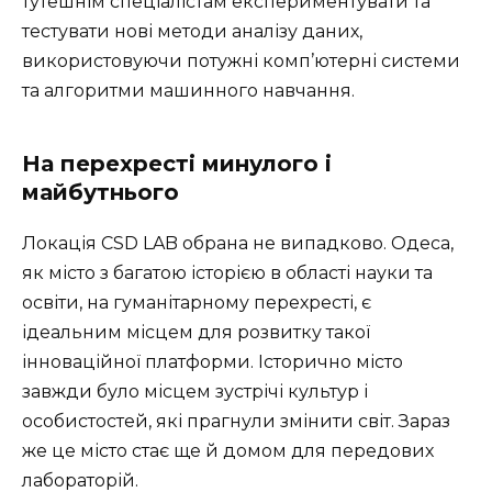
тутешнім спеціалістам експериментувати та
тестувати нові методи аналізу даних,
використовуючи потужні комп’ютерні системи
та алгоритми машинного навчання.
На перехресті минулого і
майбутнього
Локація CSD LAB обрана не випадково. Одеса,
як місто з багатою історією в області науки та
освіти, на гуманітарному перехресті, є
ідеальним місцем для розвитку такої
інноваційної платформи. Історично місто
завжди було місцем зустрічі культур і
особистостей, які прагнули змінити світ. Зараз
же це місто стає ще й домом для передових
лабораторій.