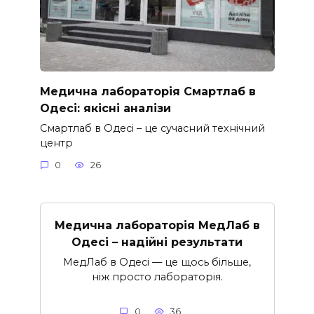
Медична лабораторія Смартлаб в
Одесі: якісні аналізи
Смартлаб в Одесі – це сучасний технічний
центр
0
26
Медична лабораторія МедЛаб в
Одесі – надійні результати
МедЛаб в Одесі — це щось більше,
ніж просто лабораторія.
0
36