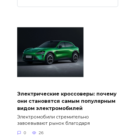
Электрические кроссоверы: почему
они становятся самым популярным
видом электромобилей
Электромобили стремительно
завоевывают рынок благодаря
0
26