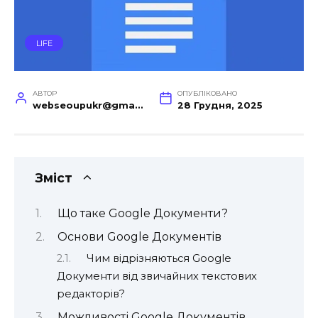
LIFE
АВТОР
ОПУБЛІКОВАНО
webseoupukr@gmail.com
28 Грудня, 2025
Зміст
Що таке Google Документи?
Основи Google Документів
Чим відрізняються Google
Документи від звичайних текстових
редакторів?
Можливості Google Документів