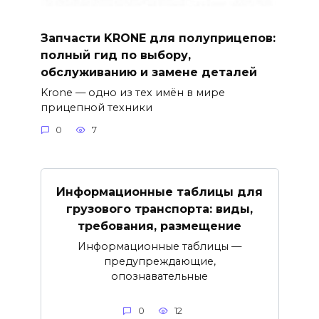
Запчасти KRONE для полуприцепов:
полный гид по выбору,
обслуживанию и замене деталей
Krone — одно из тех имён в мире
прицепной техники
0
7
Информационные таблицы для
грузового транспорта: виды,
требования, размещение
Информационные таблицы —
предупреждающие,
опознавательные
0
12