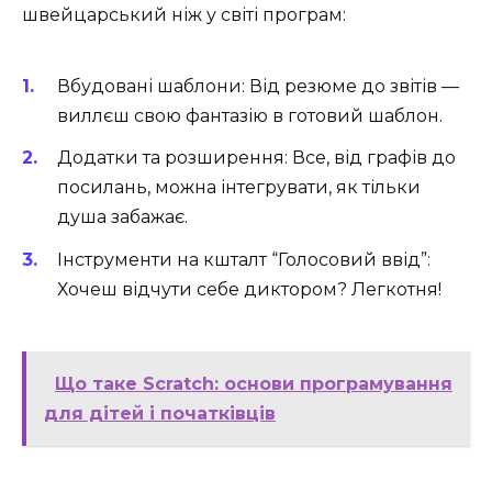
швейцарський ніж у світі програм:
Вбудовані шаблони: Від резюме до звітів —
виллєш свою фантазію в готовий шаблон.
Додатки та розширення: Все, від графів до
посилань, можна інтегрувати, як тільки
душа забажає.
Інструменти на кшталт “Голосовий ввід”:
Хочеш відчути себе диктором? Легкотня!
Що таке Scratch: основи програмування
для дітей і початківців