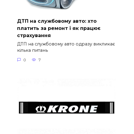
ДТП на службовому авто: хто
платить за ремонт і як працює
страхування
ДТП на службовому авто одразу викликає
кілька питань
0
7