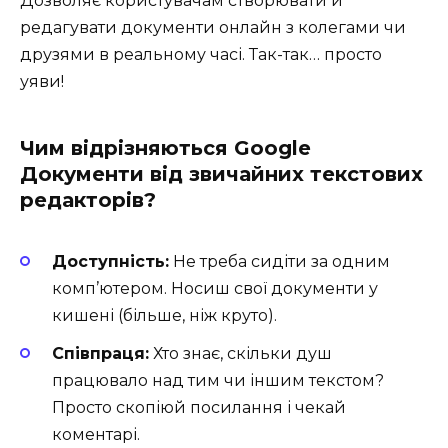
Дозволяє користувачам створювати й
редагувати документи онлайн з колегами чи
друзями в реальному часі. Так-так… просто
уяви!
Чим відрізняються Google
Документи від звичайних текстових
редакторів?
Доступність:
Не треба сидіти за одним
комп’ютером. Носиш свої документи у
кишені (більше, ніж круто).
Співпраця:
Хто знає, скільки душ
працювало над тим чи іншим текстом?
Просто скопіюй посилання і чекай
коментарі.