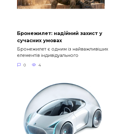
Бронежилет: надійний захист у
сучасних умовах
Бронежилет є одним із найважливіших
елементів індивідуального
0
4