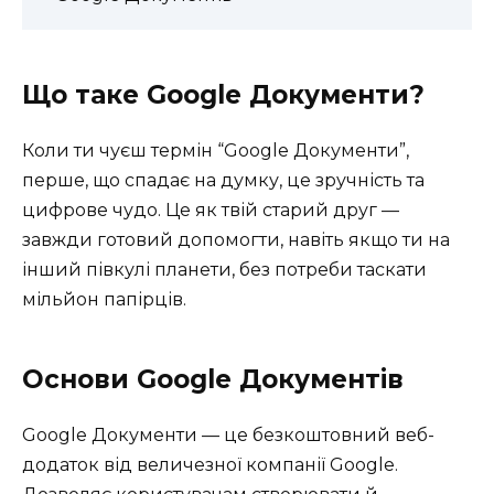
Що таке Google Документи?
Коли ти чуєш термін “Google Документи”,
перше, що спадає на думку, це зручність та
цифрове чудо. Це як твій старий друг —
завжди готовий допомогти, навіть якщо ти на
інший півкулі планети, без потреби таскати
мільйон папірців.
Основи Google Документів
Google Документи — це безкоштовний веб-
додаток від величезної компанії Google.