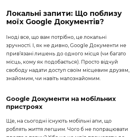
Локальні запити: Що поблизу
моїх Google Документів?
Іноді все, що вам потрібно, це локальні
зручності. І, як не дивно, Google Документи не
прив’язані лишень до одного місця (чи багато
місць, кому як подобається). Просто відчуй
свободу надати доступ своїм місцевим друзям,
знайомим, чи навіть малознайомим.
Google Документи на мобільних
пристроях
Ще, на сьогодні існують мобільні апи, що
роблять життя легшим. Чого б не попрацювати