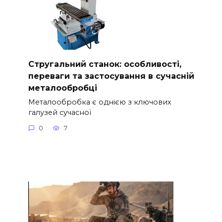
Стругальний станок: особливості,
переваги та застосування в сучасній
металообробці
Металообробка є однією з ключових
галузей сучасної
0
7