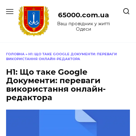
Перейти
до
65000.com.ua
вмісту
Ваш провідник у житті
Одеси
ГОЛОВНА
»
H1: ЩО ТАКЕ GOOGLE ДОКУМЕНТИ: ПЕРЕВАГИ
ВИКОРИСТАННЯ ОНЛАЙН-РЕДАКТОРА
H1: Що таке Google
Документи: переваги
використання онлайн-
редактора