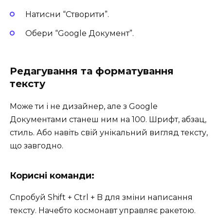
Натисни “Створити”.
Обери “Google Документ”.
Редагування та форматування
тексту
Може ти і не дизайнер, але з Google
Документами станеш ним на 100. Шрифт, абзац,
стиль. Або навіть свій унікальний вигляд тексту,
що завгодно.
Корисні команди:
Спробуй Shift + Ctrl + B для зміни написання
тексту. Начебто космонавт управляє ракетою.