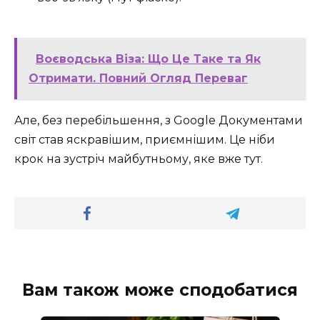
Воєводська Віза: Що Це Таке та Як
Отримати. Повний Огляд Переваг
Але, без перебільшення, з Google Документами
світ став яскравішим, приємнішим. Це ніби
крок на зустріч майбутньому, яке вже тут.
Вам також може сподобатися