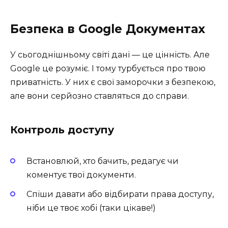
Безпека в Google Документах
У сьогоднішньому світі дані — це цінність. Але
Google це розуміє. І тому турбується про твою
приватність. У них є свої заморочки з безпекою,
але вони серйозно ставляться до справи.
Контроль доступу
Встановлюй, хто бачить, редагує чи
коментує твої документи.
Спіши давати або відбирати права доступу,
ніби це твоє хобі (таки цікаве!)